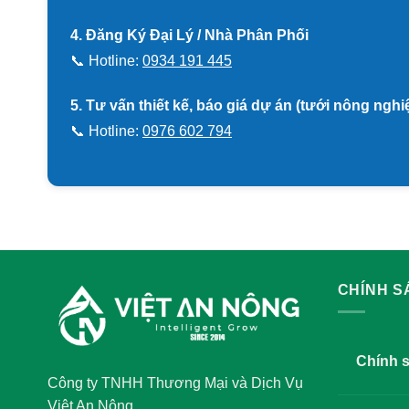
4. Đăng Ký Đại Lý / Nhà Phân Phối
📞 Hotline:
0934 191 445
5. Tư vấn thiết kế, báo giá dự án (tưới nông ngh
📞 Hotline:
0976 602 794
CHÍNH 
Chính 
Công ty TNHH Thương Mại và Dịch Vụ
Việt An Nông