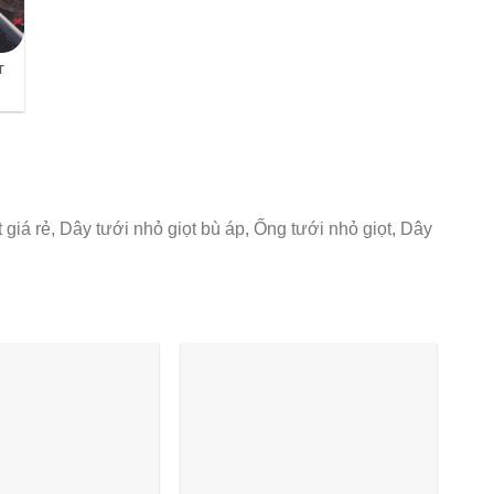
T
giá rẻ, Dây tưới nhỏ giọt bù áp, Ống tưới nhỏ giọt, Dây