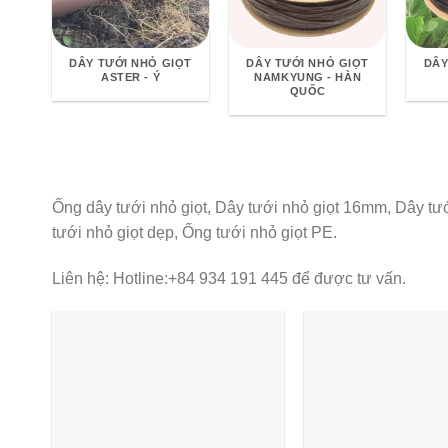
DÂY TƯỚI NHỎ GIỌT
DÂY TƯỚI NHỎ GIỌT
DÂY
ASTER - Ý
NAMKYUNG - HÀN
QUỐC
Ống dây tưới nhỏ giọt, Dây tưới nhỏ giọt 16mm, Dây tướ
tưới nhỏ giọt dẹp, Ống tưới nhỏ giọt PE.
Liên hệ: Hotline:+84 934 191 445 để được tư vấn.