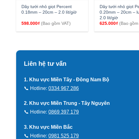
Dây tưới nhỏ giọt Percent
Dây tưới nhỏ giọt P
0.18mm – 20cm – 2.0 lít/giờ
0.20mm – 20cm – l
2.0 lít/giờ
598.000
₫
(Bao gồm VAT)
625.000
₫
(Bao gồm
Liên hệ tư vấn
1. Khu vực Miền Tây - Đông Nam Bộ
📞 Hotline:
0334 967 286
2. Khu vực Miền Trung - Tây Nguyên
📞 Hotline:
0869 397 179
3. Khu vực Miền Bắc
📞 Hotline:
0981 525 179