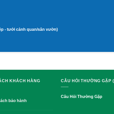
iệp - tưới cảnh quan/sân vườn)
SÁCH KHÁCH HÀNG
CÂU HỎI THƯỜNG GẶP (
Câu Hỏi Thường Gặp
sách bảo hành