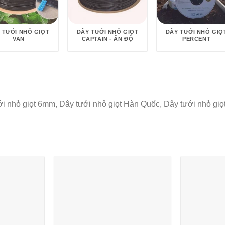
 TƯỚI NHỎ GIỌT
DÂY TƯỚI NHỎ GIỌT
DÂY TƯỚI NHỎ GIỌ
VAN
CAPTAIN - ẤN ĐỘ
PERCENT
i nhỏ giọt 6mm, Dây tưới nhỏ giọt Hàn Quốc, Dây tưới nhỏ giọt 