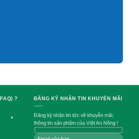
FAQ) ?
ĐĂNG KÝ NHẬN TIN KHUYẾN MÃI
Đăng ký nhận tin tức về khuyễn mãi,
▾
thông tin sản phẩm của Việt An Nông !