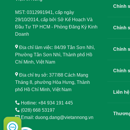
Chính 
MST: 0312991941, cấp ngày
29/10/2014, cấp bởi Sở Kế Hoạch Và
Đầu Tư TP HCM - Phòng Đăng Ký Kinh
Chính s
Doanh
Địa chỉ làm việc: 84/39 Tân Sơn Nhì,
Chính s
Phường Tân Sơn Nhì, Thành phố Hồ
Chí Minh, Việt Nam
Chính s
Địa chỉ trụ sở: 377/88 Cách Mạng
Tháng 8, phường Hòa Hưng, Thành
phố Hồ Chí Minh, Việt Nam
Liên hệ
Hotline: +84 934 191 445
(028) 668 53197
Thương
Email: duong.dang@vietannong.vn