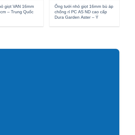
hỏ giọt VAN 16mm
Ống tưới nhỏ giọt 16mm bù áp
cm – Trung Quốc
chống rỉ PC AS ND cao cấp
Dura Garden Aster – Ý