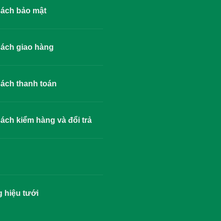
sách bảo mật
ách giao hàng
ách thanh toán
ách kiểm hàng và đổi trả
 hiệu tưới