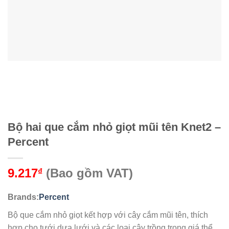
Bộ hai que cắm nhỏ giọt mũi tên Knet2 –
Percent
9.217
(Bao gồm VAT)
₫
Brands:
Percent
Bộ que cắm nhỏ giọt kết hợp với cây cắm mũi tên, thích
hợp cho tưới dưa lưới và các loại cây trồng trong giá thể.