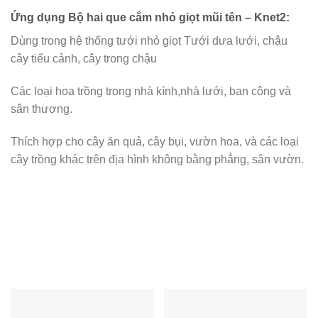
Ứng dụng Bộ hai que cắm nhỏ giọt mũi tên – Knet2:
Dùng trong hệ thống tưới nhỏ giọt Tưới dưa lưới, chậu
cây tiểu cảnh, cây trong chậu
Các loại hoa trồng trong nhà kính,nhà lưới, ban công và
sân thượng.
Thích hợp cho cây ăn quả, cây bụi, vườn hoa, và các loại
cây trồng khác trên địa hình không bằng phẳng, sân vườn.