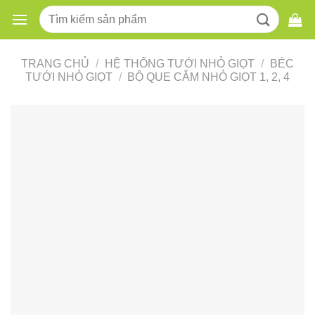
Skip
Tìm
to
kiếm:
content
TRANG CHỦ
/
HỆ THỐNG TƯỚI NHỎ GIỌT
/
BÉC
TƯỚI NHỎ GIỌT
/
BỘ QUE CẮM NHỎ GIỌT 1, 2, 4