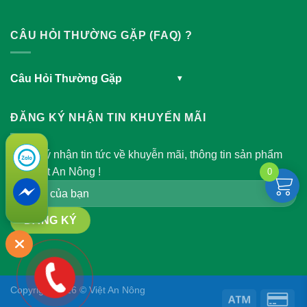
CÂU HỎI THƯỜNG GẶP (FAQ) ?
Câu Hỏi Thường Gặp
▾
ĐĂNG KÝ NHẬN TIN KHUYẾN MÃI
Đăng ký nhận tin tức về khuyễn mãi, thông tin sản phẩm
của Việt An Nông !
0
Copyright 2026 © Việt An Nông