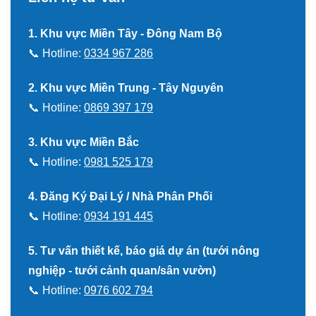
1. Khu vực Miền Tây - Đông Nam Bộ
📞 Hotline:
0334 967 286
2. Khu vực Miền Trung - Tây Nguyên
📞 Hotline:
0869 397 179
3. Khu vực Miền Bắc
📞 Hotline:
0981 525 179
4. Đăng Ký Đại Lý / Nhà Phân Phối
📞 Hotline:
0934 191 445
5. Tư vấn thiết kế, báo giá dự án (tưới nông
nghiệp - tưới cảnh quan/sân vườn)
📞 Hotline:
0976 602 794