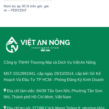
Núm bù áp 30 lít trên giờ, giá
rẻ – PERCENT
Công ty TNHH Thương Mại và Dịch Vụ Việt An Nông
MST: 0312991941, cấp ngày 29/10/2014, cấp bởi Sở Kế
Hoạch Và Đầu Tư TP HCM - Phòng Đăng Ký Kinh Doanh
Địa chỉ làm việc: 84/39 Tân Sơn Nhì, Phường Tân Sơn
Nhì, Thành phố Hồ Chí Minh, Việt Nam
Địa chỉ trụ sở: 377/88 Cách Mạng Tháng 8, phường Hòa