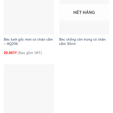
HẾT HÀNG
Béc tưới gốc mini có chân cắm
Béc chống côn trùng có chân
– AQ206
cắm 30cm
20.007
₫
(Bao gồm VAT)