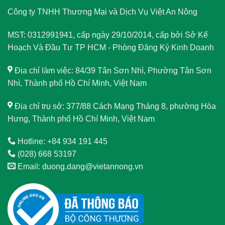
Công ty TNHH Thương Mại và Dịch Vụ Việt An Nông
MST: 0312991941, cấp ngày 29/10/2014, cấp bởi Sở Kế
Hoạch Và Đầu Tư TP HCM - Phòng Đăng Ký Kinh Doanh
Địa chỉ làm việc: 84/39 Tân Sơn Nhì, Phường Tân Sơn
Nhì, Thành phố Hồ Chí Minh, Việt Nam
Địa chỉ trụ sở: 377/88 Cách Mạng Tháng 8, phường Hòa
Hưng, Thành phố Hồ Chí Minh, Việt Nam
Hotline: +84 934 191 445
(028) 668 53197
Email: duong.dang@vietannong.vn