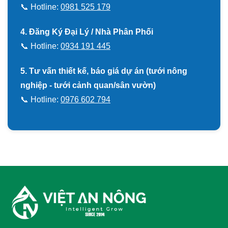
📞 Hotline:
0981 525 179
4. Đăng Ký Đại Lý / Nhà Phân Phối
📞 Hotline:
0934 191 445
5. Tư vấn thiết kế, báo giá dự án (tưới nông
nghiệp - tưới cảnh quan/sân vườn)
📞 Hotline:
0976 602 794