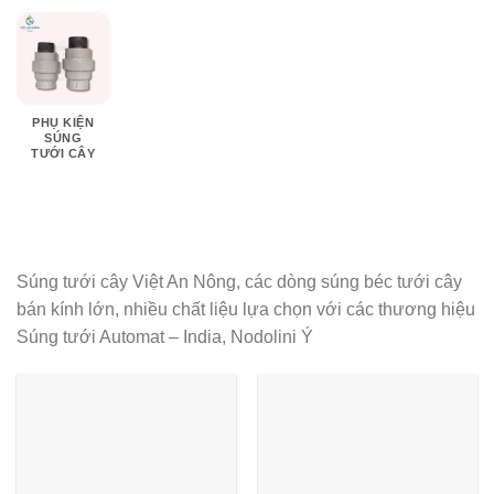
PHỤ KIỆN
SÚNG
TƯỚI CÂY
Súng tưới cây Việt An Nông, các dòng súng béc tưới cây
bán kính lớn, nhiều chất liệu lựa chọn với các thương hiệu
Súng tưới Automat – India, Nodolini Ý