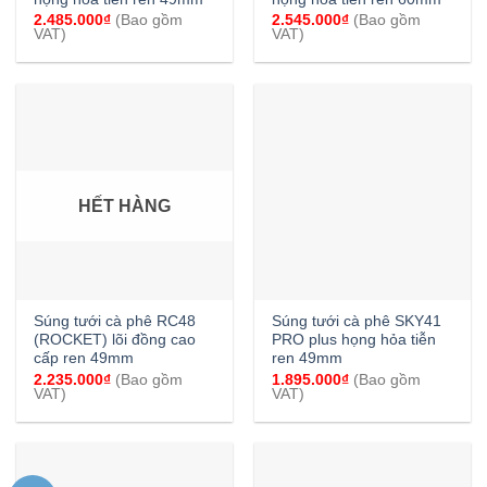
2.485.000
₫
(Bao gồm
2.545.000
₫
(Bao gồm
VAT)
VAT)
HẾT HÀNG
Súng tưới cà phê RC48
Súng tưới cà phê SKY41
(ROCKET) lõi đồng cao
PRO plus họng hỏa tiễn
cấp ren 49mm
ren 49mm
2.235.000
₫
(Bao gồm
1.895.000
₫
(Bao gồm
VAT)
VAT)