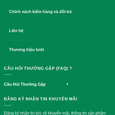
Chính sách kiểm hàng và đổi trả
Liên hệ
Thương hiệu tưới
CÂU HỎI THƯỜNG GẶP (FAQ) ?
Câu Hỏi Thường Gặp
▾
ĐĂNG KÝ NHẬN TIN KHUYẾN MÃI
Đăng ký nhận tin tức về khuyễn mãi, thông tin sản phẩm