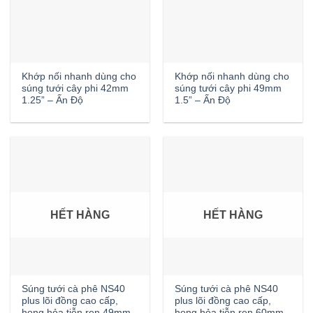
Khớp nối nhanh dùng cho
Khớp nối nhanh dùng cho
súng tưới cây phi 42mm
súng tưới cây phi 49mm
1.25” – Ấn Độ
1.5” – Ấn Độ
HẾT HÀNG
HẾT HÀNG
Súng tưới cà phê NS40
Súng tưới cà phê NS40
plus lõi đồng cao cấp,
plus lõi đồng cao cấp,
họng hỏa tiễn ren 49mm
họng hỏa tiễn ren 60mm