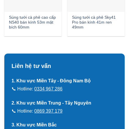
Súng tưới cà phê cao cấp
Súng tưới cà phê Sky41
NS40 bán kính 53m mặt
Pro bán kính 41m ren
bích 60mm
49mm
Liên hệ tư vấn
1. Khu vực Miền Tây - Đông Nam Bộ
📞 Hotline:
0334 967 286
2. Khu vực Miền Trung - Tây Nguyên
📞 Hotline:
0869 397 179
3. Khu vực Miền Bắc