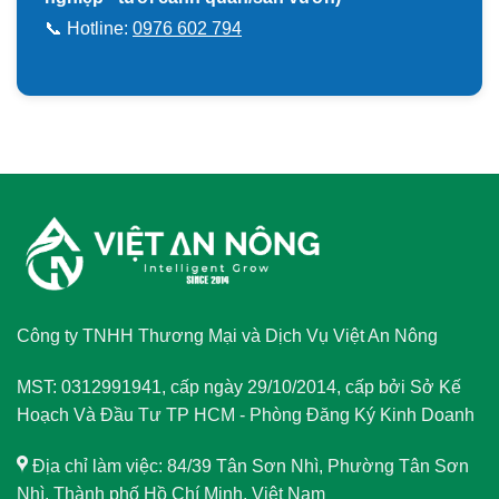
📞 Hotline:
0976 602 794
Công ty TNHH Thương Mại và Dịch Vụ Việt An Nông
MST: 0312991941, cấp ngày 29/10/2014, cấp bởi Sở Kế
Hoạch Và Đầu Tư TP HCM - Phòng Đăng Ký Kinh Doanh
Địa chỉ làm việc: 84/39 Tân Sơn Nhì, Phường Tân Sơn
Nhì, Thành phố Hồ Chí Minh, Việt Nam