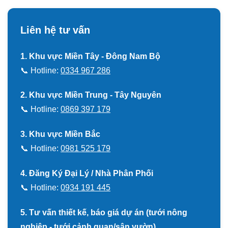
Liên hệ tư vấn
1. Khu vực Miền Tây - Đông Nam Bộ
📞 Hotline:
0334 967 286
2. Khu vực Miền Trung - Tây Nguyên
📞 Hotline:
0869 397 179
3. Khu vực Miền Bắc
📞 Hotline:
0981 525 179
4. Đăng Ký Đại Lý / Nhà Phân Phối
📞 Hotline:
0934 191 445
5. Tư vấn thiết kế, báo giá dự án (tưới nông
nghiệp - tưới cảnh quan/sân vườn)