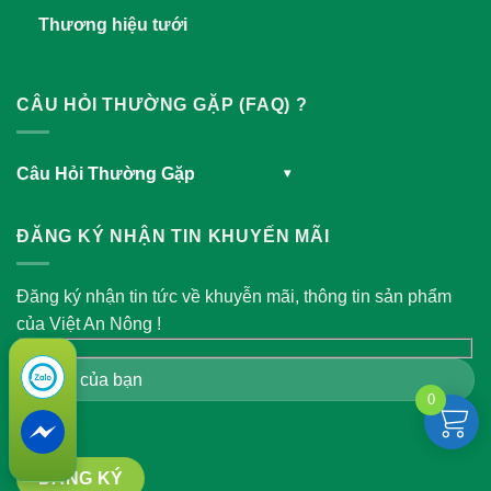
Thương hiệu tưới
CÂU HỎI THƯỜNG GẶP (FAQ) ?
Câu Hỏi Thường Gặp
▾
ĐĂNG KÝ NHẬN TIN KHUYẾN MÃI
Đăng ký nhận tin tức về khuyễn mãi, thông tin sản phẩm
của Việt An Nông !
0