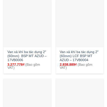
Van xả khí ba tác dụng 2″
Van xả khí ba tác dụng 2″
(60mm) BSP MT AZUD –
(60mm) LCF BSP MT
17VB0006
AZUD – 17VB0004
3.277.778
₫
(Bao gồm
2.838.889
₫
(Bao gồm
VAT)
VAT)