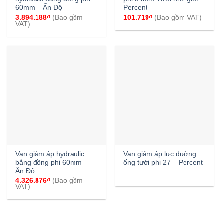
60mm – Ấn Độ
Percent
3.894.188
₫
(Bao gồm
101.719
₫
(Bao gồm VAT)
VAT)
Van giảm áp hydraulic
Van giảm áp lực đường
bằng đồng phi 60mm –
ống tưới phi 27 – Percent
Ấn Độ
4.326.876
₫
(Bao gồm
VAT)