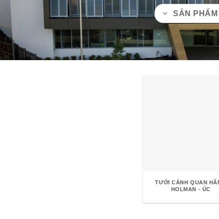
SẢN PHẨM
TƯỚI CẢNH QUAN HÃ
HOLMAN - ÚC