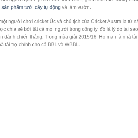
c
sản phẩm tưới cây tự động
và làm vườn.
 một người chơi cricket Úc và chủ tịch của Cricket Australia t
ợc chia sẻ bởi tất cả mọi người trong công ty, đó là lý do tại s
ôn dành chiến thắng. Trong mùa giải 2015/16, Holman là nhà tà
hà tài trợ chính cho cả BBL và WBBL.