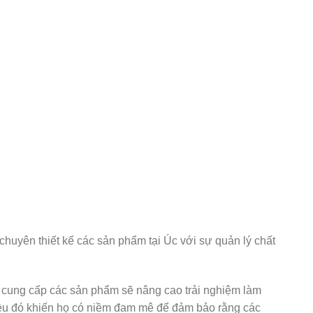
huyên thiết kế các sản phẩm tại Úc với sự quản lý chất
và cung cấp các sản phẩm sẽ nâng cao trải nghiệm làm
điều đó khiến họ có niềm đam mê để đảm bảo rằng các