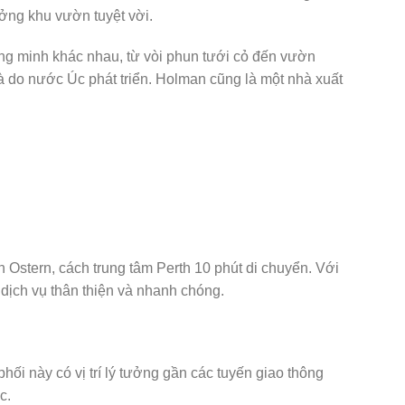
ng khu vườn tuyệt vời.
ông minh khác nhau, từ vòi phun tưới cỏ đến vườn
à do nước Úc phát triển. Holman cũng là một nhà xuất
 Ostern, cách trung tâm Perth 10 phút di chuyển. Với
 dịch vụ thân thiện và nhanh chóng.
i này có vị trí lý tưởng gần các tuyến giao thông
c.