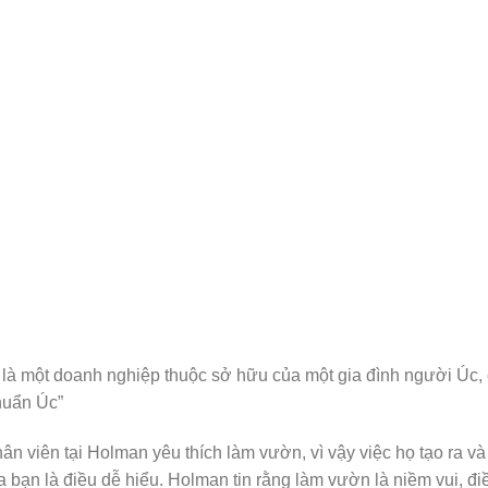
là một doanh nghiệp thuộc sở hữu của một gia đình người Úc, c
huẩn Úc”
hân viên tại Holman yêu thích làm vườn, vì vậy việc họ tạo ra 
 bạn là điều dễ hiểu. Holman tin rằng làm vườn là niềm vui, 