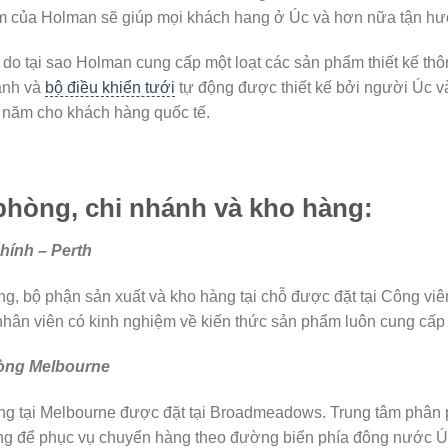
 của Holman sẽ giúp mọi khách hang ở Úc và hơn nữa tận hưở
ý do tại sao Holman cung cấp một loạt các sản phẩm thiết kế th
anh và
bộ điều khiển tưới
tự động được thiết kế bởi người Úc v
 năm cho khách hàng quốc tế.
phòng, chi nhánh và kho hàng:
hính – Perth
g, bộ phận sản xuất và kho hàng tại chỗ được đặt tại Công viên
nhân viên có kinh nghiệm về kiến ​​thức sản phẩm luôn cung cấp
òng Melbourne
g tại Melbourne được đặt tại Broadmeadows. Trung tâm phân phố
ng để phục vụ chuyển hàng theo đường biển phía đông nước Ú