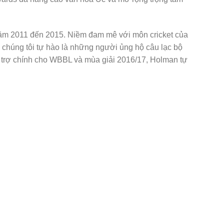
ừ năm 2011 đến 2015. Niềm đam mê với môn cricket của
ao chúng tôi tự hào là những người ủng hộ câu lạc bộ
i trợ chính cho WBBL và mùa giải 2016/17, Holman tự