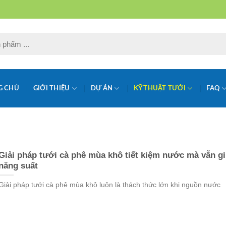
G CHỦ
GIỚI THIỆU
DỰ ÁN
KỸ THUẬT TƯỚI
FAQ
Giải pháp tưới cà phê mùa khô tiết kiệm nước mà vẫn g
năng suất
Giải pháp tưới cà phê mùa khô luôn là thách thức lớn khi nguồn nước