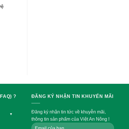
vệ
FAQ) ?
ĐĂNG KÝ NHẬN TIN KHUYẾN MÃI
Đăng ký nhận tin tức về khuyễn mãi,
▾
thông tin sản phẩm của Việt An Nông !