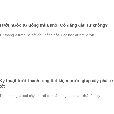
Tưới nước tự động mùa khô: Có đáng đầu tư không?
Từ tháng 3 trở đi là bắt đầu nắng gắt. Các bác ai làm vườn
Kỹ thuật tưới thanh long tiết kiệm nước giúp cây phát tr
tốt
Thanh long là loại cây ăn trái có khả năng chịu hạn khá tốt, tuy