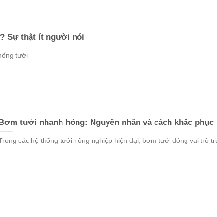
 Sự thật ít người nói
thống tưới
Bơm tưới nhanh hỏng: Nguyên nhân và cách khắc phục 
Trong các hệ thống tưới nông nghiệp hiện đại, bơm tưới đóng vai trò t