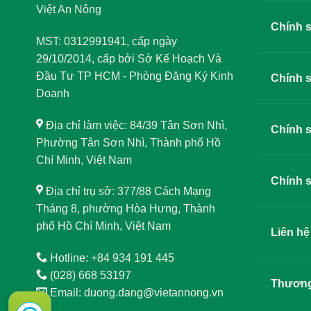
Việt An Nông
Chính 
MST: 0312991941, cấp ngày
29/10/2014, cấp bởi Sở Kế Hoạch Và
Đầu Tư TP HCM - Phòng Đăng Ký Kinh
Chính s
Doanh
Địa chỉ làm việc: 84/39 Tân Sơn Nhì,
Chính s
Phường Tân Sơn Nhì, Thành phố Hồ
Chí Minh, Việt Nam
Chính s
Địa chỉ trụ sở: 377/88 Cách Mạng
Tháng 8, phường Hòa Hưng, Thành
phố Hồ Chí Minh, Việt Nam
Liên hệ
Hotline: +84 934 191 445
(028) 668 53197
Thương
Email: duong.dang@vietannong.vn