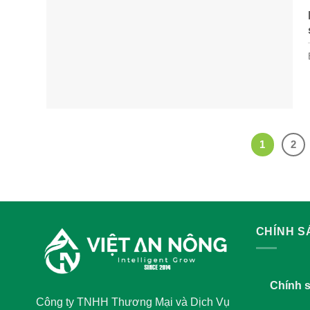
1
2
CHÍNH 
Chính 
Công ty TNHH Thương Mại và Dịch Vụ