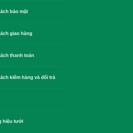
sách bảo mật
ách giao hàng
ách thanh toán
ách kiểm hàng và đổi trả
 hiệu tưới