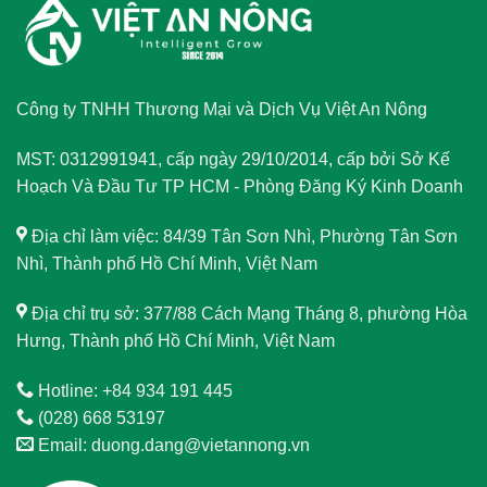
Công ty TNHH Thương Mại và Dịch Vụ Việt An Nông
MST: 0312991941, cấp ngày 29/10/2014, cấp bởi Sở Kế
Hoạch Và Đầu Tư TP HCM - Phòng Đăng Ký Kinh Doanh
Địa chỉ làm việc: 84/39 Tân Sơn Nhì, Phường Tân Sơn
Nhì, Thành phố Hồ Chí Minh, Việt Nam
Địa chỉ trụ sở: 377/88 Cách Mạng Tháng 8, phường Hòa
Hưng, Thành phố Hồ Chí Minh, Việt Nam
Hotline: +84 934 191 445
(028) 668 53197
Email: duong.dang@vietannong.vn