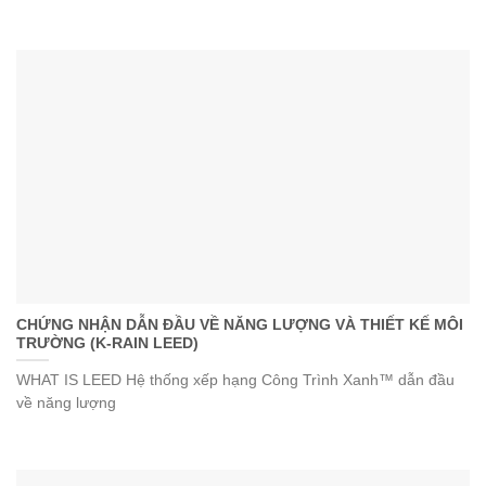
CHỨNG NHẬN DẪN ĐẦU VỀ NĂNG LƯỢNG VÀ THIẾT KẾ MÔI
TRƯỜNG (K-RAIN LEED)
WHAT IS LEED Hệ thống xếp hạng Công Trình Xanh™ dẫn đầu
về năng lượng