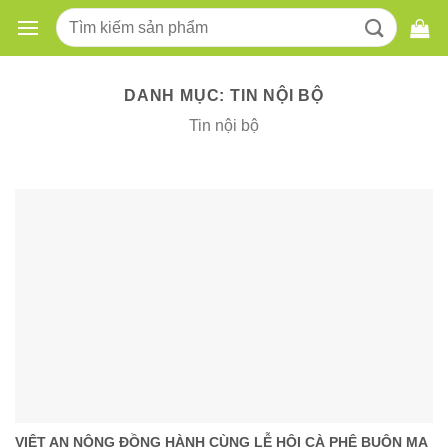
Skip
Tìm
to
kiếm:
content
DANH MỤC:
TIN NỘI BỘ
Tin nội bộ
VIỆT AN NÔNG ĐỒNG HÀNH CÙNG LỄ HỘI CÀ PHÊ BUÔN MA