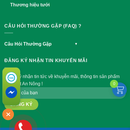
Thương hiệu tưới
CÂU HỎI THƯỜNG GẶP (FAQ) ?
Câu Hỏi Thường Gặp
▾
ĐĂNG KÝ NHẬN TIN KHUYẾN MÃI
Đăng ký nhận tin tức về khuyễn mãi, thông tin sản phẩm
của Việt An Nông !
0