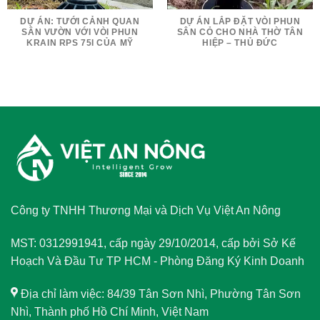
DỰ ÁN: TƯỚI CẢNH QUAN
DỰ ÁN LẮP ĐẶT VÒI PHUN
SÂN VƯỜN VỚI VÒI PHUN
SÂN CỎ CHO NHÀ THỜ TÂN
KRAIN RPS 75I CỦA MỸ
HIỆP – THỦ ĐỨC
Công ty TNHH Thương Mại và Dịch Vụ Việt An Nông
MST: 0312991941, cấp ngày 29/10/2014, cấp bởi Sở Kế
Hoạch Và Đầu Tư TP HCM - Phòng Đăng Ký Kinh Doanh
Địa chỉ làm việc: 84/39 Tân Sơn Nhì, Phường Tân Sơn
Nhì, Thành phố Hồ Chí Minh, Việt Nam