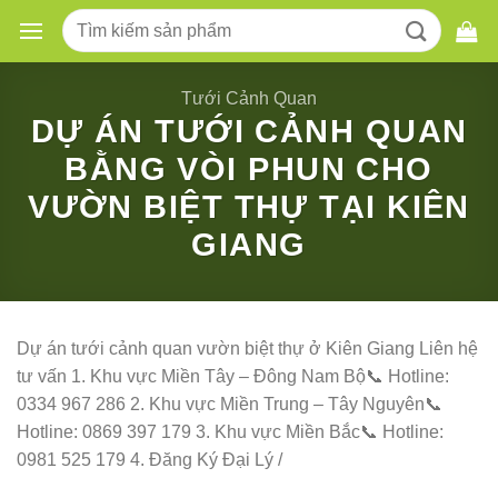
Skip
Tìm
to
kiếm:
content
Tưới Cảnh Quan
DỰ ÁN TƯỚI CẢNH QUAN
BẰNG VÒI PHUN CHO
VƯỜN BIỆT THỰ TẠI KIÊN
GIANG
Dự án tưới cảnh quan vườn biệt thự ở Kiên Giang Liên hệ
tư vấn 1. Khu vực Miền Tây – Đông Nam Bộ📞 Hotline:
0334 967 286 2. Khu vực Miền Trung – Tây Nguyên📞
Hotline: 0869 397 179 3. Khu vực Miền Bắc📞 Hotline:
0981 525 179 4. Đăng Ký Đại Lý /