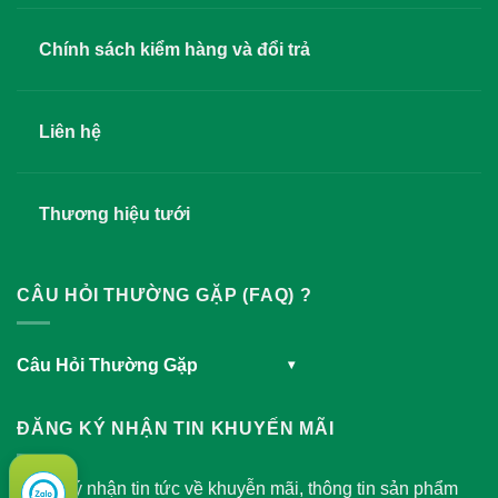
Chính sách kiểm hàng và đổi trả
Liên hệ
Thương hiệu tưới
CÂU HỎI THƯỜNG GẶP (FAQ) ?
Câu Hỏi Thường Gặp
▾
ĐĂNG KÝ NHẬN TIN KHUYẾN MÃI
Đăng ký nhận tin tức về khuyễn mãi, thông tin sản phẩm