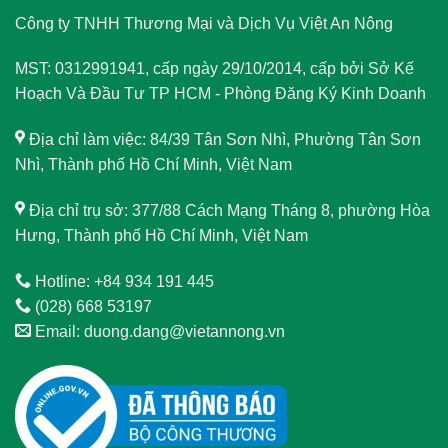
Công ty TNHH Thương Mại và Dịch Vụ Việt An Nông
MST: 0312991941, cấp ngày 29/10/2014, cấp bởi Sở Kế
Hoạch Và Đầu Tư TP HCM - Phòng Đăng Ký Kinh Doanh
Địa chỉ làm việc: 84/39 Tân Sơn Nhì, Phường Tân Sơn
Nhì, Thành phố Hồ Chí Minh, Việt Nam
Địa chỉ trụ sở: 377/88 Cách Mạng Tháng 8, phường Hòa
Hưng, Thành phố Hồ Chí Minh, Việt Nam
Hotline: +84 934 191 445
(028) 668 53197
Email: duong.dang@vietannong.vn