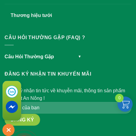
Thương hiệu tưới
CÂU HỎI THƯỜNG GẶP (FAQ) ?
Câu Hỏi Thường Gặp
▾
ĐĂNG KÝ NHẬN TIN KHUYẾN MÃI
Đăng ký nhận tin tức về khuyễn mãi, thông tin sản phẩm
của Việt An Nông !
0