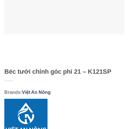
Béc tưới chỉnh góc phi 21 – K121SP
Brands:
Việt An Nông