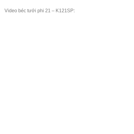
Video béc tưới phi 21 – K121SP: