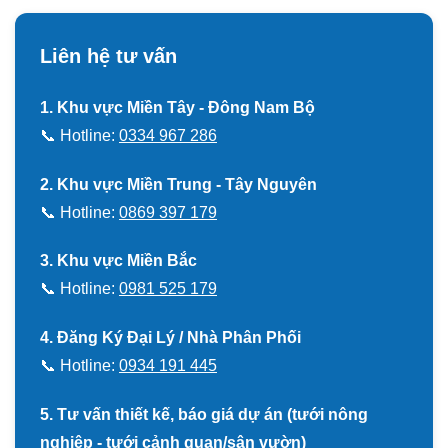
Liên hệ tư vấn
1. Khu vực Miền Tây - Đông Nam Bộ
📞 Hotline:
0334 967 286
2. Khu vực Miền Trung - Tây Nguyên
📞 Hotline:
0869 397 179
3. Khu vực Miền Bắc
📞 Hotline:
0981 525 179
4. Đăng Ký Đại Lý / Nhà Phân Phối
📞 Hotline:
0934 191 445
5. Tư vấn thiết kế, báo giá dự án (tưới nông
nghiệp - tưới cảnh quan/sân vườn)