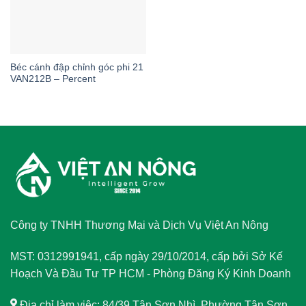
Béc cánh đập chỉnh góc phi 21
VAN212B – Percent
Công ty TNHH Thương Mại và Dịch Vụ Việt An Nông
MST: 0312991941, cấp ngày 29/10/2014, cấp bởi Sở Kế
Hoạch Và Đầu Tư TP HCM - Phòng Đăng Ký Kinh Doanh
Địa chỉ làm việc: 84/39 Tân Sơn Nhì, Phường Tân Sơn