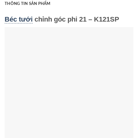
THÔNG TIN SẢN PHẨM
Béc tưới
chỉnh góc phi 21 – K121SP