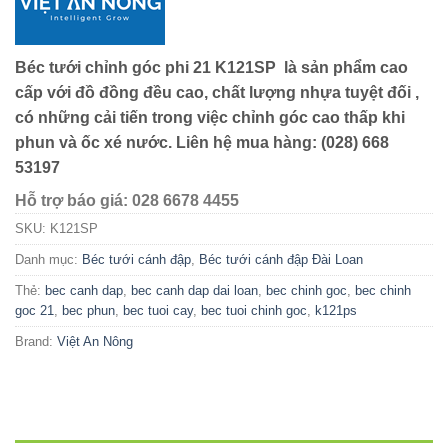
Béc tưới chỉnh góc phi 21 K121SP là sản phẩm cao
cấp với đồ đồng đều cao, chất lượng nhựa tuyệt đối ,
có những cải tiến trong việc chỉnh góc cao thấp khi
phun và ốc xé nước. Liên hệ mua hàng: (028) 668
53197
Hỗ trợ báo giá: 028 6678 4455
SKU:
K121SP
Danh mục:
Béc tưới cánh đập
,
Béc tưới cánh đập Đài Loan
Thẻ:
bec canh dap
,
bec canh dap dai loan
,
bec chinh goc
,
bec chinh
goc 21
,
bec phun
,
bec tuoi cay
,
bec tuoi chinh goc
,
k121ps
Brand:
Việt An Nông