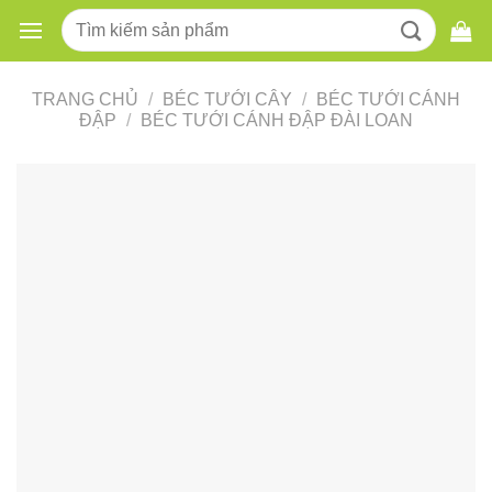
Skip
Tìm
to
kiếm:
content
TRANG CHỦ
/
BÉC TƯỚI CÂY
/
BÉC TƯỚI CÁNH
ĐẬP
/
BÉC TƯỚI CÁNH ĐẬP ĐÀI LOAN