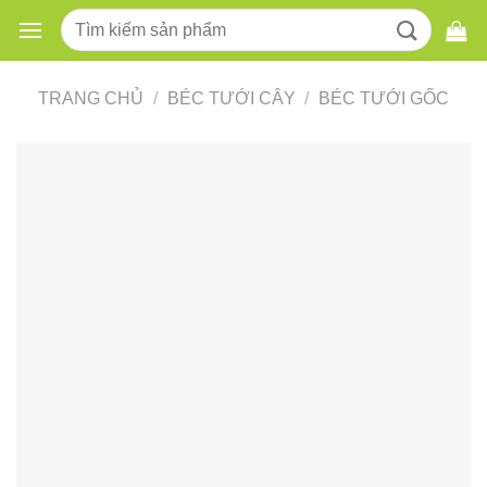
Skip
Tìm
to
kiếm:
content
TRANG CHỦ
/
BÉC TƯỚI CÂY
/
BÉC TƯỚI GỐC