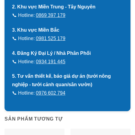
2. Khu vực Miền Trung - Tây Nguyên
📞 Hotline:
0869 397 179
3. Khu vực Miền Bắc
📞 Hotline:
0981 525 179
4. Đăng Ký Đại Lý / Nhà Phân Phối
📞 Hotline:
0934 191 445
5. Tư vấn thiết kế, báo giá dự án (tưới nông
nghiệp - tưới cảnh quan/sân vườn)
📞 Hotline:
0976 602 794
SẢN PHẨM TƯƠNG TỰ