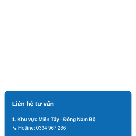
Liên hệ tư vấn
1. Khu vực Miền Tây - Đông Nam Bộ
📞 Hotline:
0334 967 286