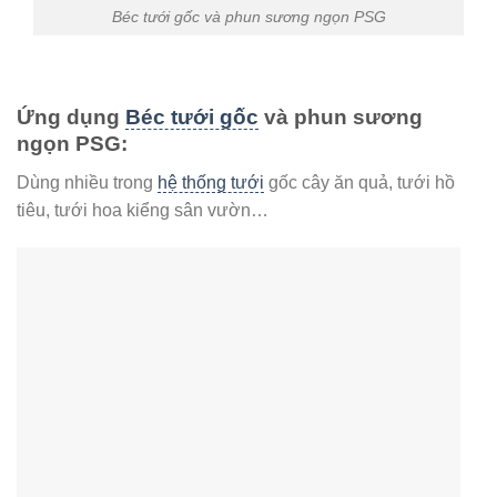
Béc tưới gốc và phun sương ngọn PSG
Ứng dụng
Béc tưới gốc
và phun sương
ngọn PSG:
Dùng nhiều trong
hệ thống tưới
gốc cây ăn quả, tưới hồ
tiêu, tưới hoa kiểng sân vườn…