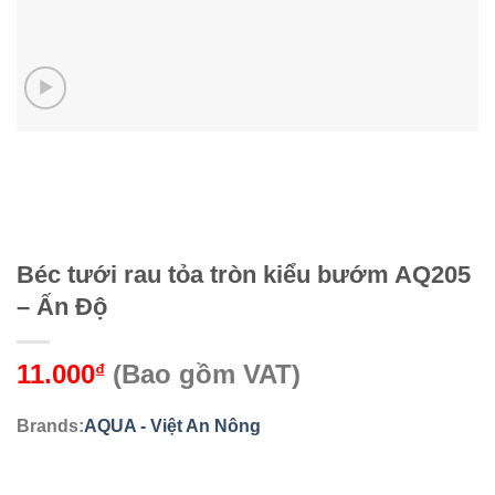
Béc tưới rau tỏa tròn kiểu bướm AQ205
– Ấn Độ
11.000
(Bao gồm VAT)
₫
Brands:
AQUA - Việt An Nông