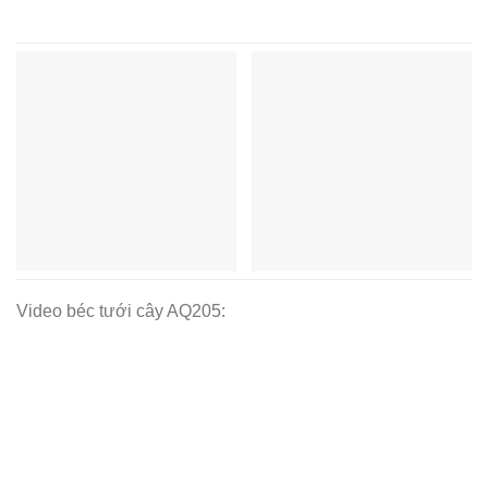
Video béc tưới cây AQ205: