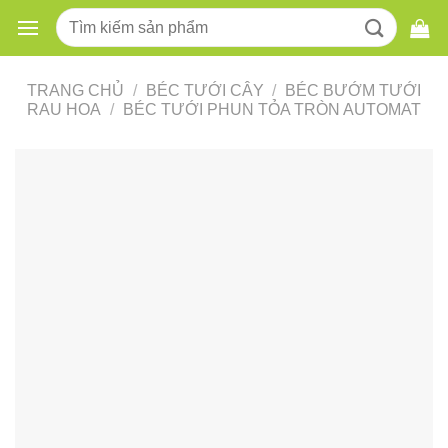
Skip
Tìm
to
kiếm:
content
TRANG CHỦ
/
BÉC TƯỚI CÂY
/
BÉC BƯỚM TƯỚI
RAU HOA
/
BÉC TƯỚI PHUN TỎA TRÒN AUTOMAT