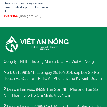
Đầu vòi xịt tưới cây có núm
điều chỉnh độ phun Holman –
Úc
105.946
₫
(Bao gồm VAT)
Công ty TNHH Thương Mại và Dịch Vụ Việt An Nông
MST: 0312991941, cấp ngày 29/10/2014, cấp bởi Sở Kế
Hoạch Và Đầu Tư TP HCM - Phòng Đăng Ký Kinh Doanh
Địa chỉ làm việc: 84/39 Tân Sơn Nhì, Phường Tân Sơn
Nhì, Thành phố Hồ Chí Minh, Việt Nam
Địa chỉ trụ sở: 377/88 Cách Mạng Tháng 8, phường Hòa