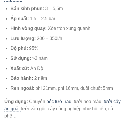
Bán kính phun:
3 – 5,5m
Áp suất:
1.5 – 2.5 bar
Hình vòng quay:
Xòe tròn xung quanh
Lưu lượng:
200 – 350l/h
Độ phủ:
95%
Sử dụng:
>3 năm
Xuất xứ:
Ấn Độ
Bảo hành:
2 năm
Ren ngoài:
phi 21mm, phi 16mm, đuôi chuột 5mm
Ứng dụng:
Chuyên
béc tưới rau
, tưới hoa màu,
tưới cây
ăn quả,
tưới vào gốc cây công nghiệp như hồ tiêu, cà
phê…