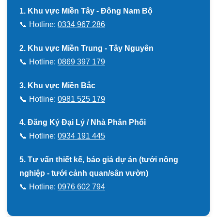
1. Khu vực Miền Tây - Đông Nam Bộ
📞 Hotline:
0334 967 286
2. Khu vực Miền Trung - Tây Nguyên
📞 Hotline:
0869 397 179
3. Khu vực Miền Bắc
📞 Hotline:
0981 525 179
4. Đăng Ký Đại Lý / Nhà Phân Phối
📞 Hotline:
0934 191 445
5. Tư vấn thiết kế, báo giá dự án (tưới nông
nghiệp - tưới cảnh quan/sân vườn)
📞 Hotline:
0976 602 794