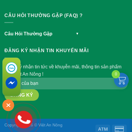
CÂU HỎI THƯỜNG GẶP (FAQ) ?
Câu Hỏi Thường Gặp
▾
ĐĂNG KÝ NHẬN TIN KHUYẾN MÃI
Đăng ký nhận tin tức về khuyễn mãi, thông tin sản phẩm
của Việt An Nông !
0
Copyright 2026 © Việt An Nông