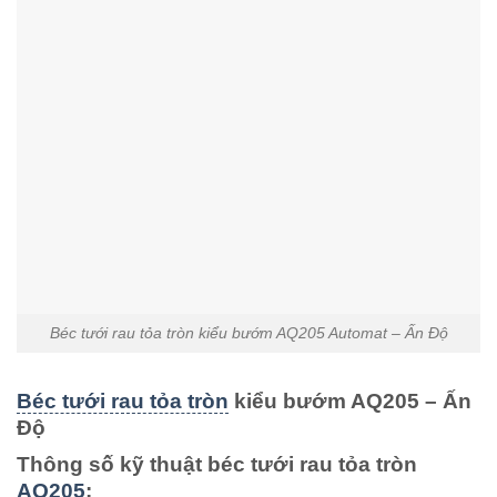
Béc tưới rau tỏa tròn kiểu bướm AQ205 Automat – Ấn Độ
Béc tưới rau tỏa tròn
kiểu bướm AQ205 – Ấn
Độ
Thông số kỹ thuật béc tưới rau tỏa tròn
AQ205
: