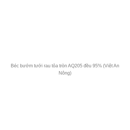
Béc bướm tưới rau tỏa tròn AQ205 đều 95% (Việt An
Nông)