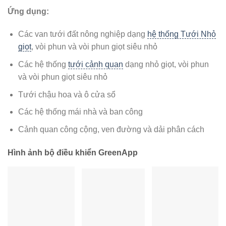
Ứng dụng:
Các van tưới đất nông nghiệp dạng
hệ thống Tưới Nhỏ
giọt
, vòi phun và vòi phun giọt siêu nhỏ
Các hệ thống
tưới cảnh quan
dạng nhỏ giọt, vòi phun
và vòi phun giọt siêu nhỏ
Tưới chậu hoa và ô cửa sổ
Các hệ thống mái nhà và ban công
Cảnh quan công cộng, ven đường và dải phân cách
Hình ảnh bộ điều khiển GreenApp