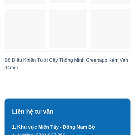
Bộ Điều Khiển Tưới Cây Thông Minh Greenapp Kèm Van
34mm
Liên hệ tư vấn
1. Khu vực Miền Tây - Đông Nam Bộ