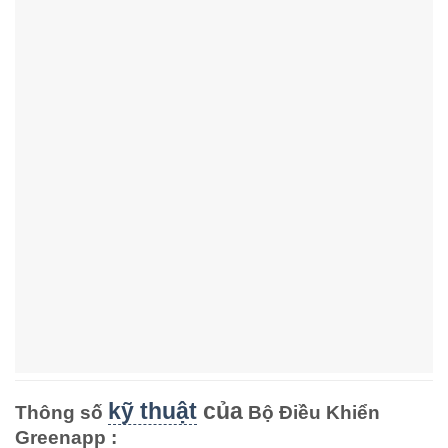
kỹ thuật
của
Thông số
Bộ Điều Khiển
Greenapp :