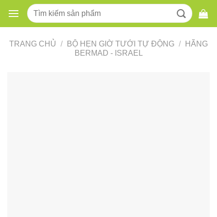
Skip
Tìm
to
kiếm:
content
TRANG CHỦ
/
BỘ HẸN GIỜ TƯỚI TỰ ĐỘNG
/
HÃNG
BERMAD - ISRAEL