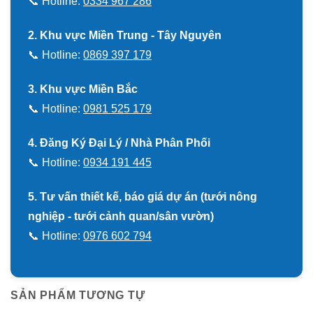
📞 Hotline:
0334 967 286
2. Khu vực Miền Trung - Tây Nguyên
📞 Hotline:
0869 397 179
3. Khu vực Miền Bắc
📞 Hotline:
0981 525 179
4. Đăng Ký Đại Lý / Nhà Phân Phối
📞 Hotline:
0934 191 445
5. Tư vấn thiết kế, báo giá dự án (tưới nông
nghiệp - tưới cảnh quan/sân vườn)
📞 Hotline:
0976 602 794
SẢN PHẨM TƯƠNG TỰ