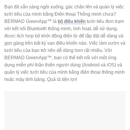
Bạn đã sẵn sàng ngồi xuống, gác chân lên và quản lý việc
tưới tiêu của mình bằng Điện thoại Thông minh chưa?
BERMAD GreenApp™ là
bộ điều khiển
tưới tiêu đơn trạm
với kết nối Bluetooth thông minh, linh hoạt, dễ sử dụng,
được tích hợp bộ khởi động điện từ để lắp đặt dễ dàng và
gọn gàng trên bất kỳ van điều khiển nào. Việc làm vườn và
tưới tiêu của bạn trở nên dễ dàng hơn rất nhiều. Với
BERMAD GreenApp™, bạn có thể kết nối với một ứng
dụng miễn phí thân thiện người dùng (Android và iOS) và
quản lý việc tưới tiêu của mình bằng điện thoại thông minh
hoặc máy tính bảng. Quả là tiện lợi!