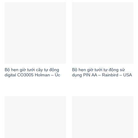
Bộ hẹn giờ tưới cây tự động
Bộ hẹn giờ tưới tự động sử
digital CO3005 Holman – Úc
dụng PIN AA – Rainbird – USA