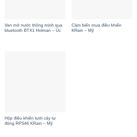
Van mở nước thông minh qua
Cảm biến mưa điều khiển
bluetooth BTX1 Holman – Úc
KRain – Mỹ
Hộp điều khiển tưới cây tự
động RPS46 KRain – Mỹ