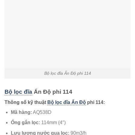
Bộ lọc đĩa Ấn Độ phi 114
Bộ lọc đĩa
Ấn Độ phi 114
Thông số kỹ thuật
Bộ lọc đĩa Ấn Độ
phi 114:
Mã hàng:
AQ538D
Ống gắn lọc:
114mm (4″)
Lưu lượng nước qua lọc:
90m3/h