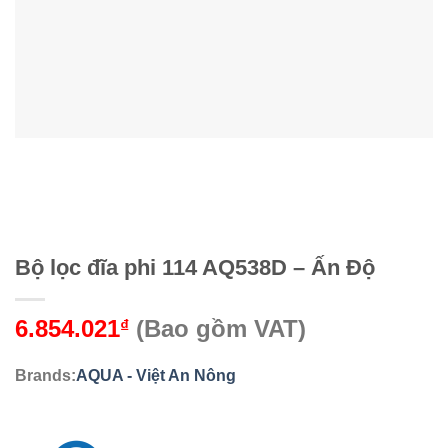
Bộ lọc đĩa phi 114 AQ538D – Ấn Độ
6.854.021
(Bao gồm VAT)
₫
Brands:
AQUA - Việt An Nông