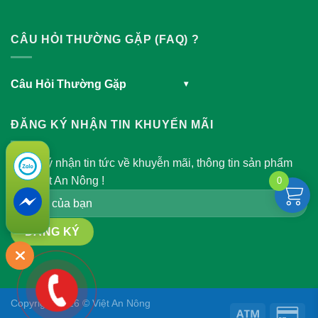
CÂU HỎI THƯỜNG GẶP (FAQ) ?
Câu Hỏi Thường Gặp
▾
ĐĂNG KÝ NHẬN TIN KHUYẾN MÃI
Đăng ký nhận tin tức về khuyễn mãi, thông tin sản phẩm
của Việt An Nông !
0
Copyright 2026 © Việt An Nông