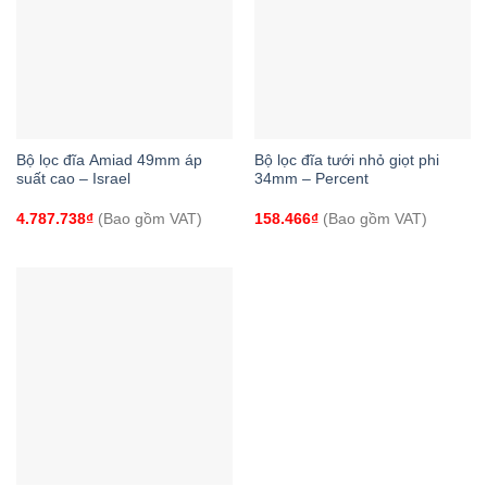
Bộ lọc đĩa Amiad 49mm áp
Bộ lọc đĩa tưới nhỏ giọt phi
suất cao – Israel
34mm – Percent
4.787.738
₫
(Bao gồm VAT)
158.466
₫
(Bao gồm VAT)