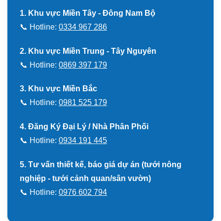
1. Khu vực Miền Tây - Đông Nam Bộ
📞 Hotline:
0334 967 286
2. Khu vực Miền Trung - Tây Nguyên
📞 Hotline:
0869 397 179
3. Khu vực Miền Bắc
📞 Hotline:
0981 525 179
4. Đăng Ký Đại Lý / Nhà Phân Phối
📞 Hotline:
0934 191 445
5. Tư vấn thiết kế, báo giá dự án (tưới nông
nghiệp - tưới cảnh quan/sân vườn)
📞 Hotline:
0976 602 794