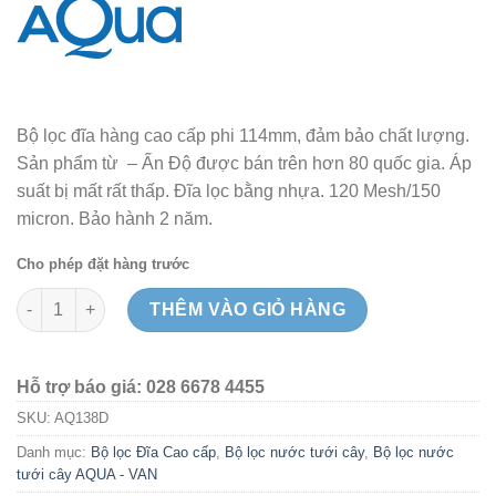
Bộ lọc đĩa hàng cao cấp phi 114mm, đảm bảo chất lượng.
Sản phẩm từ – Ấn Độ được bán trên hơn 80 quốc gia. Áp
suất bị mất rất thấp. Đĩa lọc bằng nhựa. 120 Mesh/150
micron. Bảo hành 2 năm.
Cho phép đặt hàng trước
Bộ lọc đĩa phi 114 AQ538D - Ấn Độ số lượng
THÊM VÀO GIỎ HÀNG
Hỗ trợ báo giá: 028 6678 4455
SKU:
AQ138D
Danh mục:
Bộ lọc Đĩa Cao cấp
,
Bộ lọc nước tưới cây
,
Bộ lọc nước
tưới cây AQUA - VAN