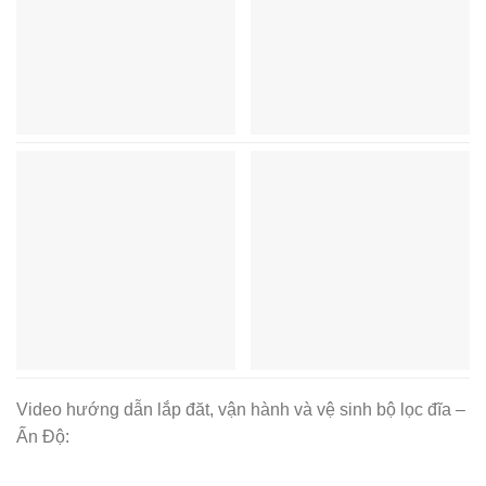
Video hướng dẫn lắp đăt, vận hành và vệ sinh bộ lọc đĩa –
Ấn Độ: