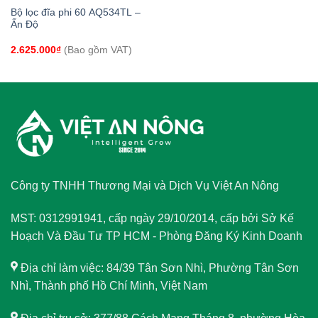
Bộ lọc đĩa phi 60 AQ534TL –
Ấn Độ
2.625.000
₫
(Bao gồm VAT)
Công ty TNHH Thương Mại và Dịch Vụ Việt An Nông
MST: 0312991941, cấp ngày 29/10/2014, cấp bởi Sở Kế
Hoạch Và Đầu Tư TP HCM - Phòng Đăng Ký Kinh Doanh
Địa chỉ làm việc: 84/39 Tân Sơn Nhì, Phường Tân Sơn
Nhì, Thành phố Hồ Chí Minh, Việt Nam