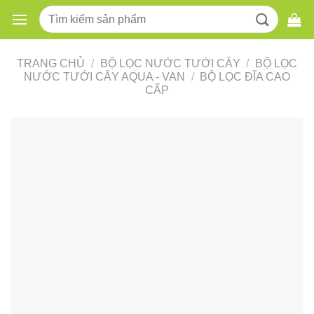
Skip
Tìm
to
kiếm:
content
TRANG CHỦ
/
BỘ LỌC NƯỚC TƯỚI CÂY
/
BỘ LỌC
NƯỚC TƯỚI CÂY AQUA - VAN
/
BỘ LỌC ĐĨA CAO
CẤP