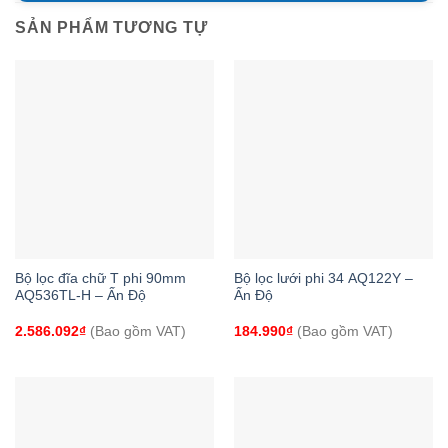
SẢN PHẨM TƯƠNG TỰ
Bộ lọc đĩa chữ T phi 90mm
Bộ lọc lưới phi 34 AQ122Y –
AQ536TL-H – Ấn Độ
Ấn Độ
2.586.092
₫
(Bao gồm VAT)
184.990
₫
(Bao gồm VAT)