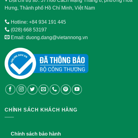
Địa chỉ trụ sở: 377/88 Cách Mạng Tháng 8, phường Hòa
Hưng, Thành phố Hồ Chí Minh, Việt Nam
Hotline: +84 934 191 445
(028) 668 53197
Email: duong.dang@vietannong.vn
CHÍNH SÁCH KHÁCH HÀNG
Chính sách bảo hành