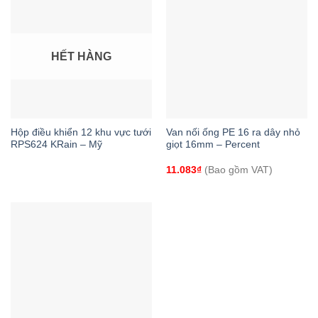
HẾT HÀNG
Hộp điều khiển 12 khu vực tưới
Van nối ống PE 16 ra dây nhỏ
RPS624 KRain – Mỹ
giọt 16mm – Percent
11.083
₫
(Bao gồm VAT)