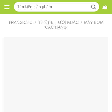
Skip
Tìm
to
kiếm:
content
TRANG CHỦ
/
THIẾT BỊ TƯỚI KHÁC
/
MÁY BƠM
CÁC HÃNG