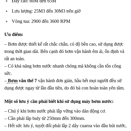
Đẩy cao: 60M đến 65M
Lưu lượng: 25M3 đến 30M3 trên giờ
Vòng tua: 2900 đến 3600 RPM
Ưu điểm:
– Bơm được thiết kế rất chắc chắn, có độ bền cao, sử dụng được
trong thời gian dài. Bên cạnh đó bơm vận hành êm ái, ổn định và
rất an toàn.
– Có khả năng bơm nước nhanh chóng mà không cần tốn công
sức.
–
Bơm
văn thể 7
vận hành đơn giản, hầu hết mọi người đều sử
dụng được ngay từ lần đầu tiên, do đó bà con hoàn toàn yên tâm.
Một số lưu ý cần phải biết khi sử dụng máy bơm nước:
– Chú ý khi bơm nước phải lắp vững vào dàn động cơ.
– Cần phải lắp buly từ 250mm đến 300mm.
– Hết sức lưu ý, tuyệt đối phải lắp 2 dây cuaroa vào đầu hút nước,