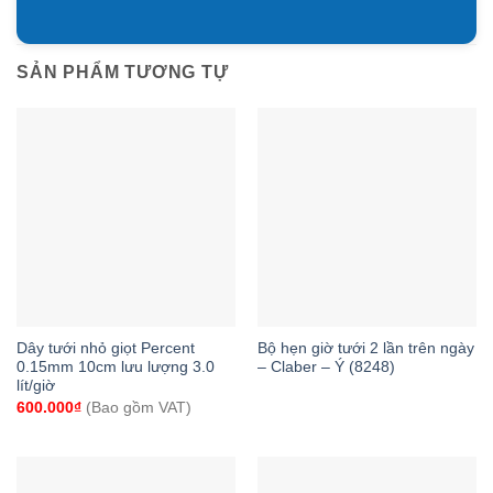
SẢN PHẨM TƯƠNG TỰ
Dây tưới nhỏ giọt Percent
Bộ hẹn giờ tưới 2 lần trên ngày
0.15mm 10cm lưu lượng 3.0
– Claber – Ý (8248)
lít/giờ
600.000
₫
(Bao gồm VAT)