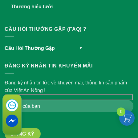
Thương hiệu tưới
CÂU HỎI THƯỜNG GẶP (FAQ) ?
Câu Hỏi Thường Gặp
▾
ĐĂNG KÝ NHẬN TIN KHUYẾN MÃI
Đăng ký nhận tin tức về khuyễn mãi, thông tin sản phẩm
của Việt An Nông !
0