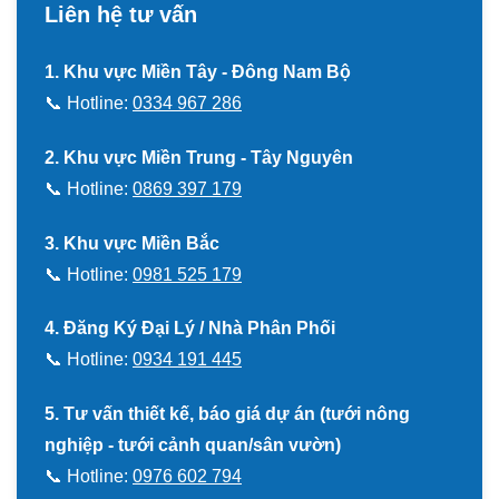
Liên hệ tư vấn
1. Khu vực Miền Tây - Đông Nam Bộ
📞 Hotline:
0334 967 286
2. Khu vực Miền Trung - Tây Nguyên
📞 Hotline:
0869 397 179
3. Khu vực Miền Bắc
📞 Hotline:
0981 525 179
4. Đăng Ký Đại Lý / Nhà Phân Phối
📞 Hotline:
0934 191 445
5. Tư vấn thiết kế, báo giá dự án (tưới nông
nghiệp - tưới cảnh quan/sân vườn)
📞 Hotline:
0976 602 794