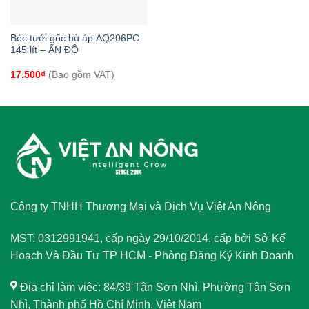
Béc tưới gốc bù áp AQ206PC
145 lít – ẤN ĐỘ
17.500
₫
(Bao gồm VAT)
Công ty TNHH Thương Mại và Dịch Vụ Việt An Nông
MST: 0312991941, cấp ngày 29/10/2014, cấp bởi Sở Kế
Hoạch Và Đầu Tư TP HCM - Phòng Đăng Ký Kinh Doanh
Địa chỉ làm việc: 84/39 Tân Sơn Nhì, Phường Tân Sơn
Nhì, Thành phố Hồ Chí Minh, Việt Nam