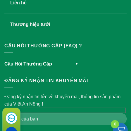
Liên hệ
Thương hiệu tưới
CÂU HỎI THƯỜNG GẶP (FAQ) ?
Câu Hỏi Thường Gặp
▾
ĐĂNG KÝ NHẬN TIN KHUYẾN MÃI
Đăng ký nhận tin tức về khuyễn mãi, thông tin sản phẩm
của Việt An Nông !
0