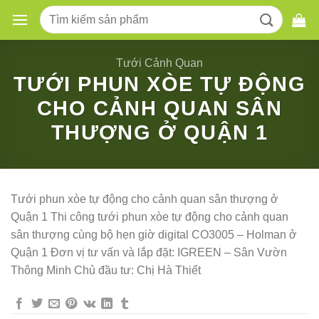
Skip
Tìm
to
kiếm:
content
Tưới Cảnh Quan
TƯỚI PHUN XÒE TỰ ĐỘNG
CHO CẢNH QUAN SÂN
THƯỢNG Ở QUẬN 1
Tưới phun xòe tự động cho cảnh quan sân thượng ở
Quận 1 Thi công tưới phun xòe tự động cho cảnh quan
sân thượng cùng bộ hẹn giờ digital CO3005 – Holman ở
Quận 1 Đơn vị tư vấn và lắp đặt: IGREEN – Sân Vườn
Thông Minh Chủ đầu tư: Chị Hà Thiết