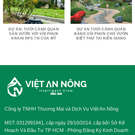
DỰ ÁN: TƯỚI CẢNH QUAN
DỰ ÁN TƯỚI CẢNH QUAN
SÂN VƯỜN VỚI VÒI PHUN
BẰNG VÒI PHUN CHO VƯỜN
KRAIN RPS 75I CỦA MỸ
BIỆT THỰ TẠI KIÊN GIANG
Công ty TNHH Thương Mại và Dịch Vụ Việt An Nông
MST: 0312991941, cấp ngày 29/10/2014, cấp bởi Sở Kế
Hoạch Và Đầu Tư TP HCM - Phòng Đăng Ký Kinh Doanh