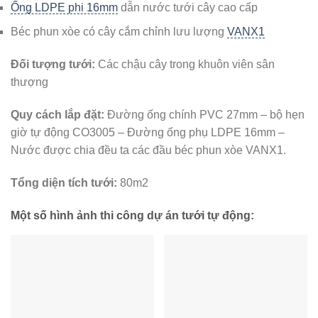
Ống LDPE phi 16mm
dẫn nước tưới cây cao cấp
Béc phun xòe có cây cắm chỉnh lưu lượng
VANX1
Đối tượng tưới:
Các chậu cây trong khuôn viên sân
thượng
Quy cách lắp đặt:
Đường ống chính PVC 27mm – bộ hẹn
giờ tự động CO3005 – Đường ống phụ LDPE 16mm –
Nước được chia đều ta các đầu béc phun xòe VANX1.
Tổng diện tích tưới:
80m2
Một số hình ảnh thi công dự án tưới tự động: