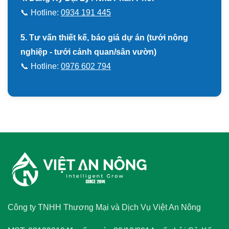
📞 Hotline:
0934 191 445
5. Tư vấn thiết kế, báo giá dự án (tưới nông
nghiệp - tưới cảnh quan/sân vườn)
📞 Hotline:
0976 602 794
Công ty TNHH Thương Mại và Dịch Vụ Việt An Nông