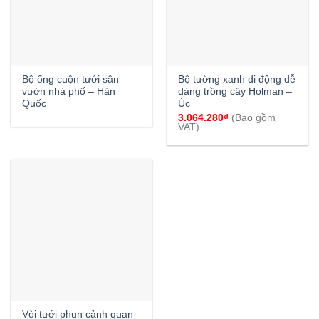
Bộ ống cuộn tưới sân
Bộ tường xanh di động dễ
vườn nhà phố – Hàn
dàng trồng cây Holman –
Quốc
Úc
3.064.280
₫
(Bao gồm
VAT)
Vòi tưới phun cảnh quan