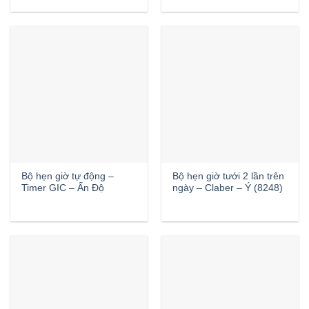
Bộ hẹn giờ tự động –
Bộ hẹn giờ tưới 2 lần trên
Timer GIC – Ấn Độ
ngày – Claber – Ý (8248)