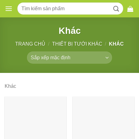
Skip
Tìm
to
kiếm:
content
Khác
TRANG CHỦ
/
THIẾT BỊ TƯỚI KHÁC
/
KHÁC
Khác