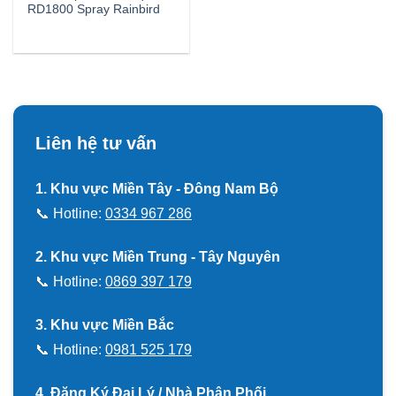
RD1800 Spray Rainbird
Liên hệ tư vấn
1. Khu vực Miền Tây - Đông Nam Bộ
📞 Hotline:
0334 967 286
2. Khu vực Miền Trung - Tây Nguyên
📞 Hotline:
0869 397 179
3. Khu vực Miền Bắc
📞 Hotline:
0981 525 179
4. Đăng Ký Đại Lý / Nhà Phân Phối