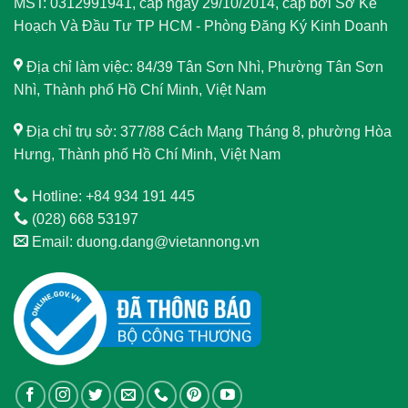
MST: 0312991941, cấp ngày 29/10/2014, cấp bởi Sở Kế
Hoạch Và Đầu Tư TP HCM - Phòng Đăng Ký Kinh Doanh
Địa chỉ làm việc: 84/39 Tân Sơn Nhì, Phường Tân Sơn
Nhì, Thành phố Hồ Chí Minh, Việt Nam
Địa chỉ trụ sở: 377/88 Cách Mạng Tháng 8, phường Hòa
Hưng, Thành phố Hồ Chí Minh, Việt Nam
Hotline: +84 934 191 445
(028) 668 53197
Email: duong.dang@vietannong.vn