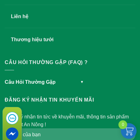
Liên hệ
Thương hiệu tưới
CÂU HỎI THƯỜNG GẶP (FAQ) ?
Câu Hỏi Thường Gặp
▾
ĐĂNG KÝ NHẬN TIN KHUYẾN MÃI
Đăng ký nhận tin tức về khuyễn mãi, thông tin sản phẩm
của Việt An Nông !
0