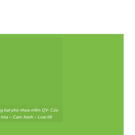
g bạt phủ nhựa mềm QV- Cứu
hỏa – Cam Xanh – Loại tốt