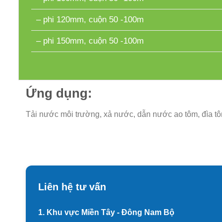
– phi 120mm, cuộn 50 -100m
– phi 150mm, cuộn 50 -100m
Ứng dụng:
Tải nước môi trường, xả nước, dẫn nước ao tôm, đìa t
Liên hệ tư vấn
1. Khu vực Miền Tây - Đông Nam Bộ