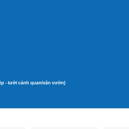
iệp - tưới cảnh quan/sân vườn)