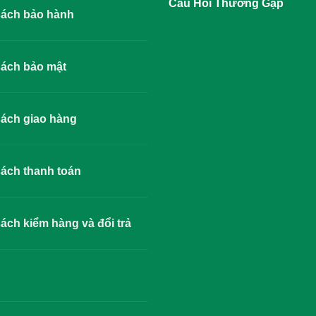
Câu Hỏi Thường Gặp
sách bảo hành
sách bảo mật
ách giao hàng
ách thanh toán
ách kiểm hàng và đổi trả