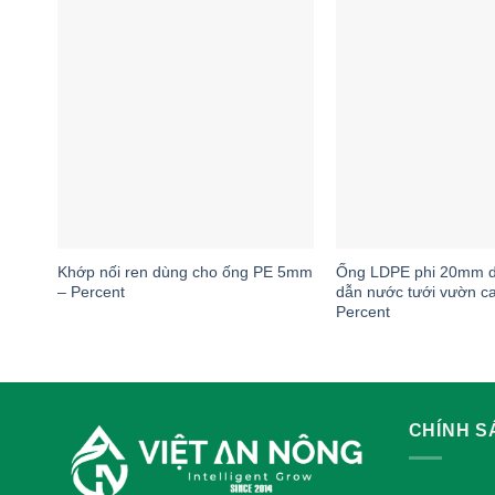
+
+
Khớp nối ren dùng cho ống PE 5mm
Ống LDPE phi 20mm 
– Percent
dẫn nước tưới vườn c
Percent
CHÍNH 