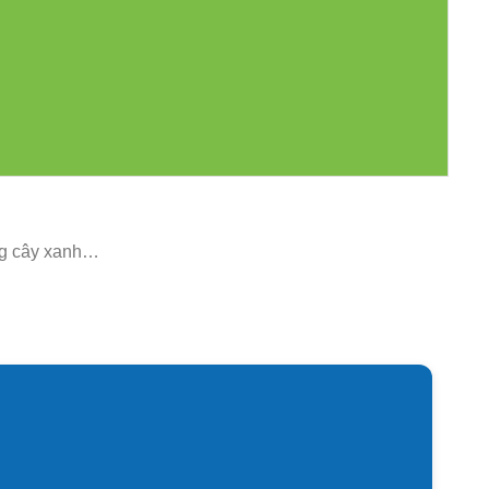
ộng cây xanh…