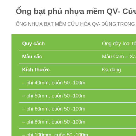
Ống bạt phủ nhựa mềm QV- Cứ
ỐNG NHỰA BẠT MỀM CỨU HỎA QV- DÙNG TRONG 
Quy cách
Ống dày loại t
Màu sắc
Màu Cam – Xa
Kích thước
Đa dạng
– phi 40mm, cuộn 50 -100m
– phi 50mm, cuộn 50 -100m
– phi 60mm, cuộn 50 -100m
– phi 80mm, cuộn 50 -100m
– phi 100mm, cuộn 50 -100m