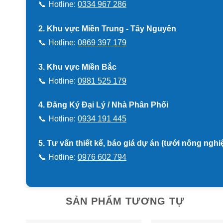
📞 Hotline:
0334 967 286
2. Khu vực Miền Trung - Tây Nguyên
📞 Hotline:
0869 397 179
3. Khu vực Miền Bắc
📞 Hotline:
0981 525 179
4. Đăng Ký Đại Lý / Nhà Phân Phối
📞 Hotline:
0934 191 445
5. Tư vấn thiết kế, báo giá dự án (tưới nông ngh
📞 Hotline:
0976 602 794
SẢN PHẨM TƯƠNG TỰ