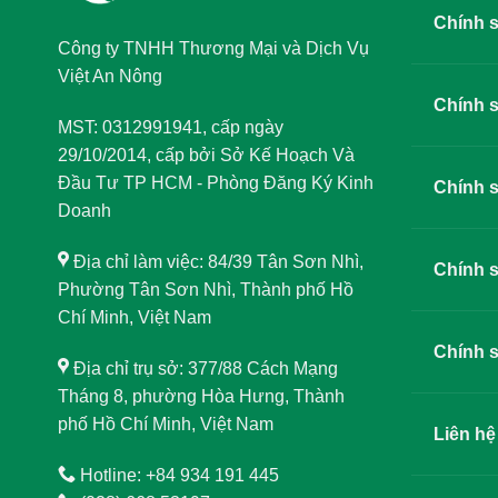
Chính 
Công ty TNHH Thương Mại và Dịch Vụ
Việt An Nông
Chính 
MST: 0312991941, cấp ngày
29/10/2014, cấp bởi Sở Kế Hoạch Và
Đầu Tư TP HCM - Phòng Đăng Ký Kinh
Chính s
Doanh
Địa chỉ làm việc: 84/39 Tân Sơn Nhì,
Chính s
Phường Tân Sơn Nhì, Thành phố Hồ
Chí Minh, Việt Nam
Chính s
Địa chỉ trụ sở: 377/88 Cách Mạng
Tháng 8, phường Hòa Hưng, Thành
phố Hồ Chí Minh, Việt Nam
Liên hệ
Hotline: +84 934 191 445