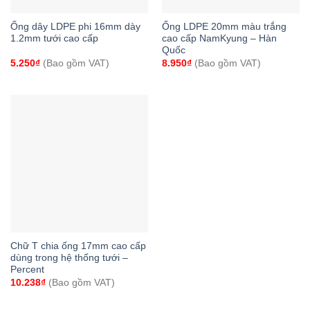
Ống dây LDPE phi 16mm dày
Ống LDPE 20mm màu trắng
1.2mm tưới cao cấp
cao cấp NamKyung – Hàn
Quốc
5.250
₫
(Bao gồm VAT)
8.950
₫
(Bao gồm VAT)
Chữ T chia ống 17mm cao cấp
dùng trong hệ thống tưới –
Percent
10.238
₫
(Bao gồm VAT)