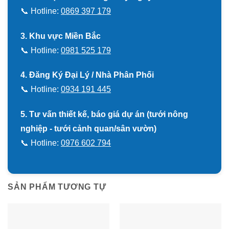
📞 Hotline:
0869 397 179
3. Khu vực Miền Bắc
📞 Hotline:
0981 525 179
4. Đăng Ký Đại Lý / Nhà Phân Phối
📞 Hotline:
0934 191 445
5. Tư vấn thiết kế, báo giá dự án (tưới nông
nghiệp - tưới cảnh quan/sân vườn)
📞 Hotline:
0976 602 794
SẢN PHẨM TƯƠNG TỰ