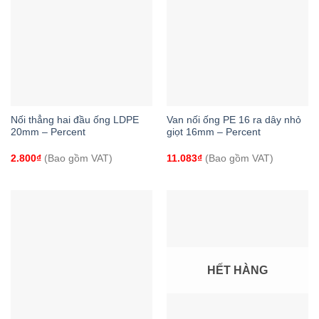
Nối thẳng hai đầu ống LDPE
Van nối ống PE 16 ra dây nhỏ
20mm – Percent
giọt 16mm – Percent
2.800
₫
(Bao gồm VAT)
11.083
₫
(Bao gồm VAT)
HẾT HÀNG