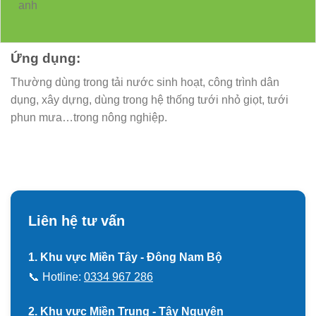
anh
Ứng dụng:
Thường dùng trong tải nước sinh hoạt, công trình dân
dụng, xây dựng, dùng trong hệ thống tưới nhỏ giọt, tưới
phun mưa…trong nông nghiệp.
Liên hệ tư vấn
1. Khu vực Miền Tây - Đông Nam Bộ
📞 Hotline:
0334 967 286
2. Khu vực Miền Trung - Tây Nguyên