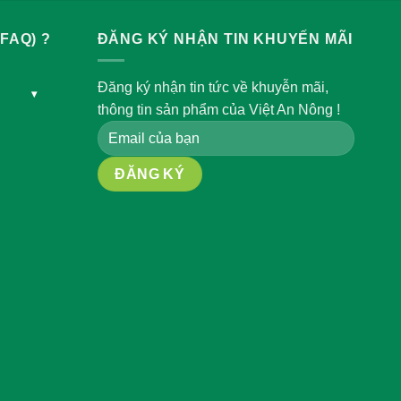
FAQ) ?
ĐĂNG KÝ NHẬN TIN KHUYẾN MÃI
Đăng ký nhận tin tức về khuyễn mãi,
▾
thông tin sản phẩm của Việt An Nông !