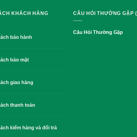
SÁCH KHÁCH HÀNG
CÂU HỎI THƯỜNG GẶP (
Câu Hỏi Thường Gặp
sách bảo hành
sách bảo mật
ách giao hàng
ách thanh toán
ách kiểm hàng và đổi trả