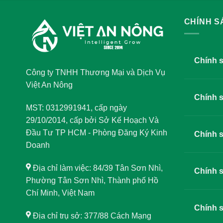
CHÍNH 
Chính 
Công ty TNHH Thương Mại và Dịch Vụ
Việt An Nông
Chính 
MST: 0312991941, cấp ngày
29/10/2014, cấp bởi Sở Kế Hoạch Và
Đầu Tư TP HCM - Phòng Đăng Ký Kinh
Chính s
Doanh
Địa chỉ làm việc: 84/39 Tân Sơn Nhì,
Chính s
Phường Tân Sơn Nhì, Thành phố Hồ
Chí Minh, Việt Nam
Chính s
Địa chỉ trụ sở: 377/88 Cách Mạng