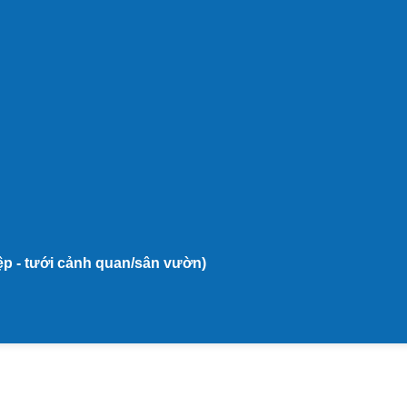
iệp - tưới cảnh quan/sân vườn)