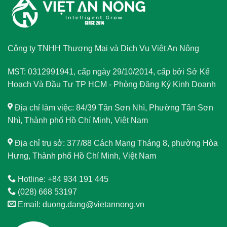
Công ty TNHH Thương Mại và Dịch Vụ Việt An Nông
MST: 0312991941, cấp ngày 29/10/2014, cấp bởi Sở Kế
Hoạch Và Đầu Tư TP HCM - Phòng Đăng Ký Kinh Doanh
Địa chỉ làm việc: 84/39 Tân Sơn Nhì, Phường Tân Sơn
Nhì, Thành phố Hồ Chí Minh, Việt Nam
Địa chỉ trụ sở: 377/88 Cách Mạng Tháng 8, phường Hòa
Hưng, Thành phố Hồ Chí Minh, Việt Nam
Hotline: +84 934 191 445
(028) 668 53197
Email: duong.dang@vietannong.vn