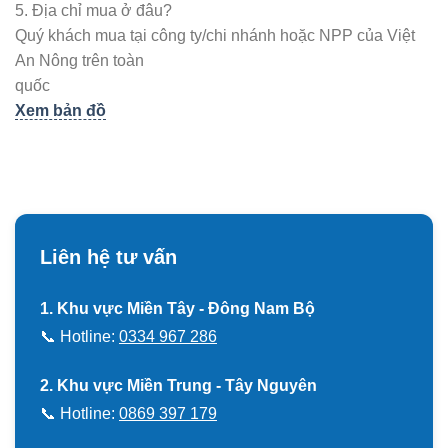
5. Địa chỉ mua ở đâu?
Quý khách mua tại công ty/chi nhánh hoặc NPP của Việt
An Nông trên toàn
quốc
Xem bản đồ
Liên hệ tư vấn
1. Khu vực Miền Tây - Đông Nam Bộ
📞 Hotline:
0334 967 286
2. Khu vực Miền Trung - Tây Nguyên
📞 Hotline:
0869 397 179