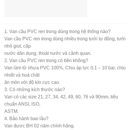
1. Van cầu PVC ren trong dùng trong hệ thống nào?
Van cầu PVC ren trong dùng nhiều trong tưới tự động, tưới
nhỏ giọt, cấp
nước dân dụng, thoát nước và cảnh quan.
2. Van cầu PVC ren trong có bền không?
Van làm từ nhựa PVC 100%. Chịu áp lực 0.1 – 10 bar, chịu
nhiệt và hoá chất
ăn mòn với độ kín cực cao.
3. Có những kích thước nào?
Van có các size 21, 27, 34, 42, 49, 60, 76 và 90mm, tiêu
chuẩn ANSI, ISO,
ASTM.
4. Bảo hành bao lâu?
Van đựơc BH 02 năm chính hãng.