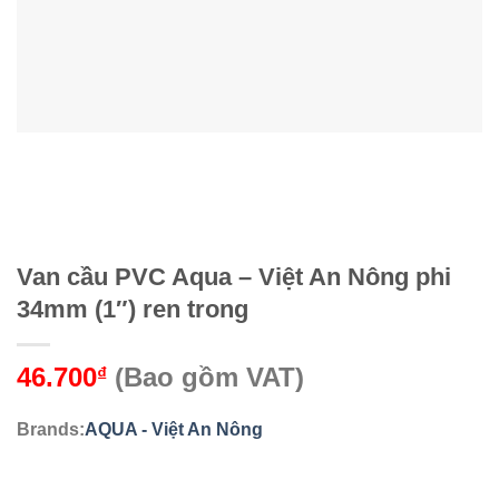
Van cầu PVC Aqua – Việt An Nông phi
34mm (1″) ren trong
46.700
(Bao gồm VAT)
₫
Brands:
AQUA - Việt An Nông