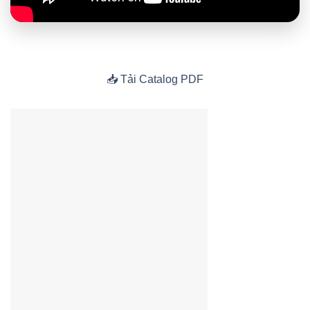
📥 Tải Catalog PDF