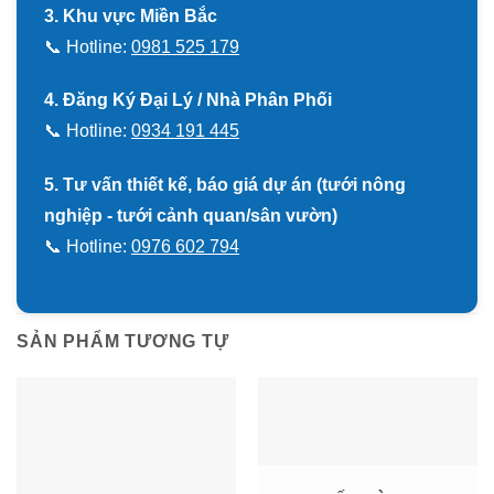
3. Khu vực Miền Bắc
📞 Hotline:
0981 525 179
4. Đăng Ký Đại Lý / Nhà Phân Phối
📞 Hotline:
0934 191 445
5. Tư vấn thiết kế, báo giá dự án (tưới nông
nghiệp - tưới cảnh quan/sân vườn)
📞 Hotline:
0976 602 794
SẢN PHẨM TƯƠNG TỰ