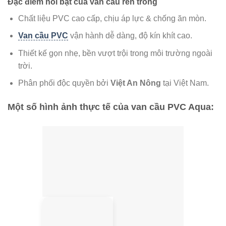
Đặc điểm nổi bật của van cầu ren trong
Chất liệu PVC cao cấp, chịu áp lực & chống ăn mòn.
Van cầu PVC
vận hành dễ dàng, độ kín khít cao.
Thiết kế gọn nhẹ, bền vượt trội trong môi trường ngoài
trời.
Phân phối độc quyền bởi
Việt An Nông
tại Việt Nam.
Một số hình ảnh thực tế của van cầu PVC Aqua: