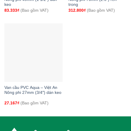
keo
trong
83.333
₫
(Bao gồm VAT)
312.800
₫
(Bao gồm VAT)
Van cầu PVC Aqua – Việt An
Nông phi 27mm (3/4″) dán keo
27.167
₫
(Bao gồm VAT)