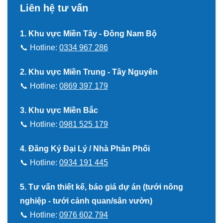
Liên hệ tư vấn
1. Khu vực Miền Tây - Đông Nam Bộ
📞 Hotline:
0334 967 286
2. Khu vực Miền Trung - Tây Nguyên
📞 Hotline:
0869 397 179
3. Khu vực Miền Bắc
📞 Hotline:
0981 525 179
4. Đăng Ký Đại Lý / Nhà Phân Phối
📞 Hotline:
0934 191 445
5. Tư vấn thiết kế, báo giá dự án (tưới nông
nghiệp - tưới cảnh quan/sân vườn)
📞 Hotline:
0976 602 794