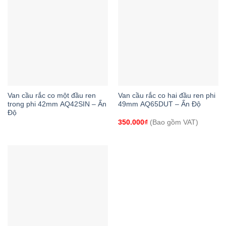
Van cầu rắc co một đầu ren
Van cầu rắc co hai đầu ren phi
trong phi 42mm AQ42SIN – Ấn
49mm AQ65DUT – Ấn Độ
Độ
350.000
₫
(Bao gồm VAT)