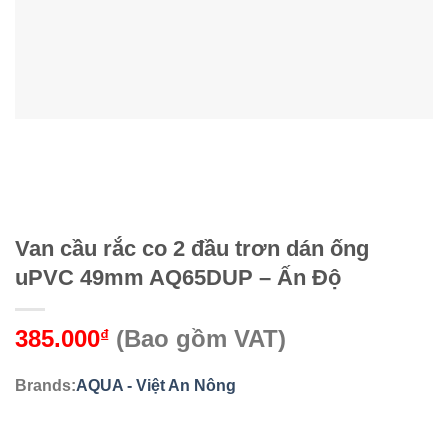
Van cầu rắc co 2 đầu trơn dán ống
uPVC 49mm AQ65DUP – Ấn Độ
385.000
(Bao gồm VAT)
₫
Brands:
AQUA - Việt An Nông