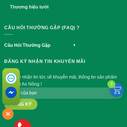
Thương hiệu tưới
CÂU HỎI THƯỜNG GẶP (FAQ) ?
Câu Hỏi Thường Gặp
▾
ĐĂNG KÝ NHẬN TIN KHUYẾN MÃI
Đăng ký nhận tin tức về khuyễn mãi, thông tin sản phẩm
của Việt An Nông !
0