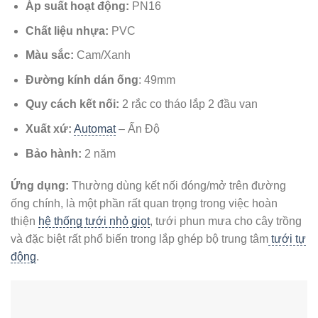
Áp suất hoạt động:
PN16
Chất liệu nhựa:
PVC
Màu sắc:
Cam/Xanh
Đường kính dán ống
: 49mm
Quy cách kết nối:
2 rắc co tháo lắp 2 đầu van
Xuất xứ:
Automat
– Ấn Độ
Bảo hành:
2 năm
Ứng dụng:
Thường dùng kết nối đóng/mở trên đường
ống chính, là một phần rất quan trọng trong việc hoàn
thiện
hệ thống tưới nhỏ giọt
, tưới phun mưa cho cây trồng
và đặc biệt rất phổ biến trong lắp ghép bộ trung tâm
tưới tự
động
.