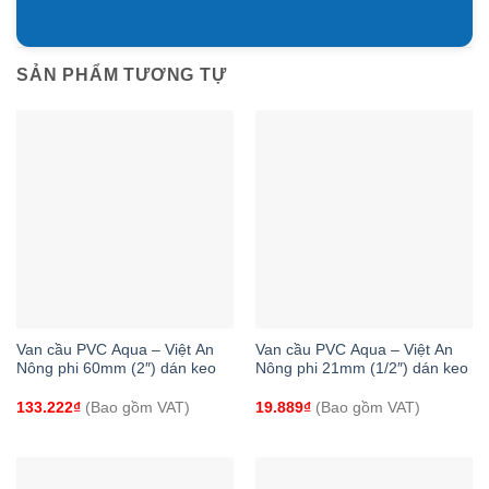
SẢN PHẨM TƯƠNG TỰ
Van cầu PVC Aqua – Việt An
Van cầu PVC Aqua – Việt An
Nông phi 60mm (2″) dán keo
Nông phi 21mm (1/2″) dán keo
133.222
₫
(Bao gồm VAT)
19.889
₫
(Bao gồm VAT)