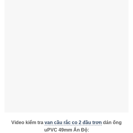
Video kiểm tra
van cầu rắc co 2 đầu trơn
dán ống
uPVC 49mm Ấn Độ: