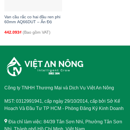
Van cầu rắc co hai đầu ren phi
60mm AQ66DUT – Ấn Độ
442.093
₫
(Bao gồm VAT)
Công ty TNHH Thương Mại và Dịch Vụ Việt An Nông
MST: 0312991941, cấp ngày 29/10/2014, cấp bởi Sở Kế
Hoạch Và Đầu Tư TP HCM - Phòng Đăng Ký Kinh Doanh
Địa chỉ làm việc: 84/39 Tân Sơn Nhì, Phường Tân Sơn
Nhì, Thành phố Hồ Chí Minh, Việt Nam