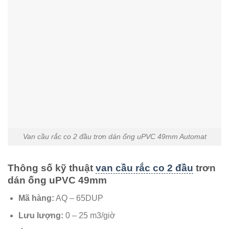
Van cầu rắc co 2 đầu trơn dán ống uPVC 49mm Automat
Thông số kỹ thuật
van cầu rắc co 2 đầu
trơn
dán ống uPVC 49mm
Mã hàng:
AQ – 65DUP
Lưu lượng:
0 – 25 m3/giờ