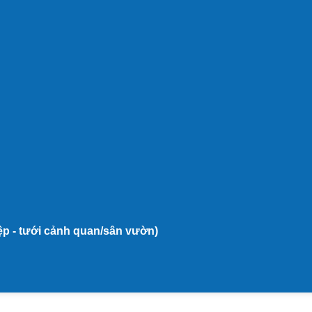
iệp - tưới cảnh quan/sân vườn)