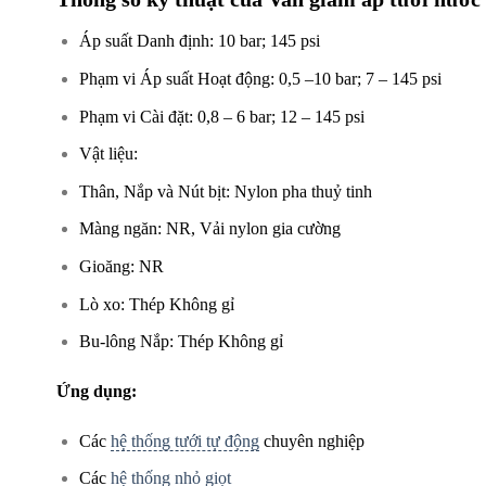
Áp suất Danh định: 10 bar; 145 psi
Phạm vi Áp suất Hoạt động: 0,5 –10 bar; 7 – 145 psi
Phạm vi Cài đặt: 0,8 – 6 bar; 12 – 145 psi
Vật liệu:
Thân, Nắp và Nút bịt: Nylon pha thuỷ tinh
Màng ngăn: NR, Vải nylon gia cường
Gioăng: NR
Lò xo: Thép Không gỉ
Bu-lông Nắp: Thép Không gỉ
Ứng dụng:
Các
hệ thống tưới tự động
chuyên nghiệp
Các
hệ thống nhỏ giọt