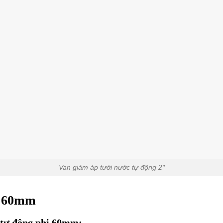
Van giảm áp tưới nước tự động 2″
i 60mm
 tự động phi 60mm: