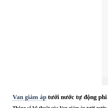
Van giảm áp
tưới nước tự động ph
Thông số kỹ thuật của Van giảm áp tưới nước