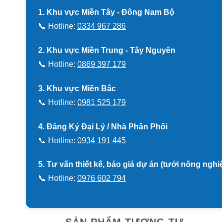
1. Khu vực Miền Tây - Đông Nam Bộ
📞 Hotline:
0334 967 286
2. Khu vực Miền Trung - Tây Nguyên
📞 Hotline:
0869 397 179
3. Khu vực Miền Bắc
📞 Hotline:
0981 525 179
4. Đăng Ký Đại Lý / Nhà Phân Phối
📞 Hotline:
0934 191 445
5. Tư vấn thiết kế, báo giá dự án (tưới nông ngh
📞 Hotline:
0976 602 794