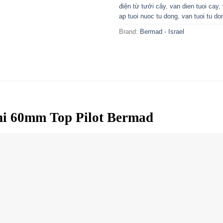
điện từ tưới cây
,
van dien tuoi cay
,
ap tuoi nuoc tu dong
,
van tuoi tu do
Brand:
Bermad - Israel
phi 60mm Top Pilot Bermad