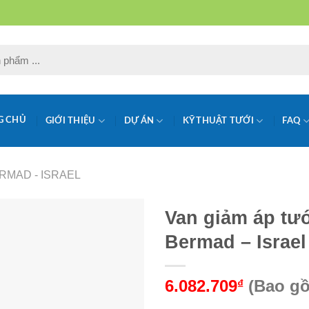
G CHỦ
GIỚI THIỆU
DỰ ÁN
KỸ THUẬT TƯỚI
FAQ
RMAD - ISRAEL
Van giảm áp tư
Bermad – Israel
6.082.709
(Bao g
₫