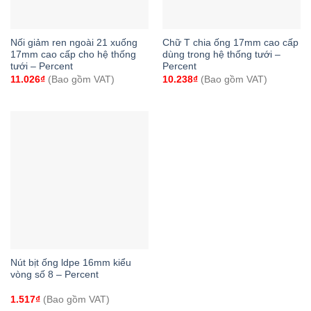
Nối giảm ren ngoài 21 xuống
Chữ T chia ống 17mm cao cấp
17mm cao cấp cho hệ thống
dùng trong hệ thống tưới –
tưới – Percent
Percent
11.026
₫
(Bao gồm VAT)
10.238
₫
(Bao gồm VAT)
Nút bịt ống ldpe 16mm kiểu
vòng số 8 – Percent
1.517
₫
(Bao gồm VAT)