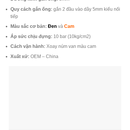
Quy cách gắn ống:
gắn 2 đầu vào dây 5mm kiểu nối
tiếp
Màu sắc cơ bản:
Đen
và
Cam
Áp sức chịu đựng:
10 bar (10kg/cm2)
Cách vận hành:
Xoay núm van màu cam
Xuất xứ:
OEM – China