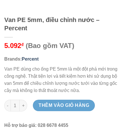
Van PE 5mm, điều chỉnh nước –
Percent
5.092
(Bao gồm VAT)
₫
Brands:
Percent
Van PE dùng cho ống PE 5mm là một đột phá mới trong
công nghệ. Thật tiện lợi và tiết kiệm hơn khi sử dụng bộ
van 5mm để chiều chỉnh lượng nước tưới vào từng gốc
cây mà không lo thất thoát nước nữa.
Van PE 5mm, điều chỉnh nước - Percent số lượng
THÊM VÀO GIỎ HÀNG
Hỗ trợ báo giá: 028 6678 4455