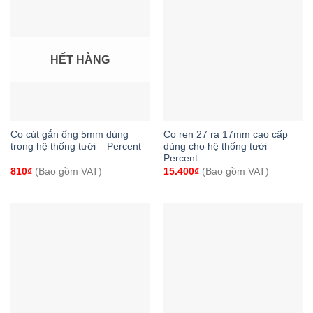
HẾT HÀNG
Co cút gắn ống 5mm dùng
Co ren 27 ra 17mm cao cấp
trong hệ thống tưới – Percent
dùng cho hệ thống tưới –
Percent
810
₫
(Bao gồm VAT)
15.400
₫
(Bao gồm VAT)