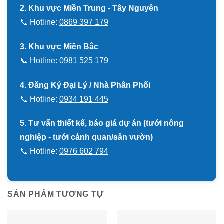
2. Khu vực Miền Trung - Tây Nguyên
📞 Hotline:
0869 397 179
3. Khu vực Miền Bắc
📞 Hotline:
0981 525 179
4. Đăng Ký Đại Lý / Nhà Phân Phối
📞 Hotline:
0934 191 445
5. Tư vấn thiết kế, báo giá dự án (tưới nông
nghiệp - tưới cảnh quan/sân vườn)
📞 Hotline:
0976 602 794
SẢN PHẨM TƯƠNG TỰ