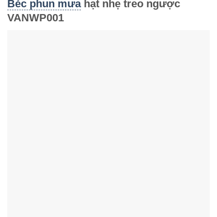
Béc phun mưa
hạt nhẹ treo ngược
VANWP001