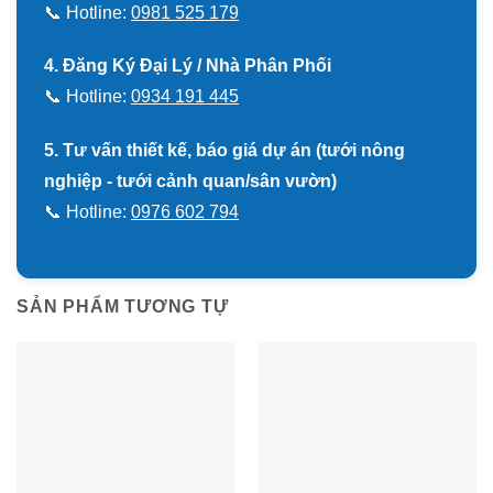
📞 Hotline:
0981 525 179
4. Đăng Ký Đại Lý / Nhà Phân Phối
📞 Hotline:
0934 191 445
5. Tư vấn thiết kế, báo giá dự án (tưới nông
nghiệp - tưới cảnh quan/sân vườn)
📞 Hotline:
0976 602 794
SẢN PHẨM TƯƠNG TỰ