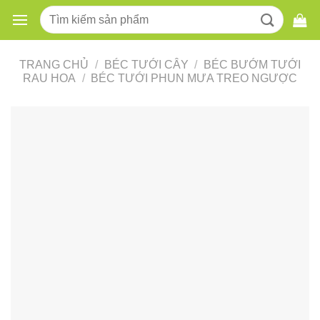
Skip
Tìm
to
kiếm:
content
TRANG CHỦ
/
BÉC TƯỚI CÂY
/
BÉC BƯỚM TƯỚI
RAU HOA
/
BÉC TƯỚI PHUN MƯA TREO NGƯỢC