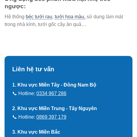
ngược:
Hệ thống
béc tưới rau
,
tưới hoa màu,
sử dụng làm mát
trong nhà kính, tưới gốc cây ăn quả…
Liên hệ tư vấn
1. Khu vực Miền Tây - Đông Nam Bộ
📞 Hotline:
0334 967 286
2. Khu vực Miền Trung - Tây Nguyên
📞 Hotline:
0869 397 179
3. Khu vực Miền Bắc