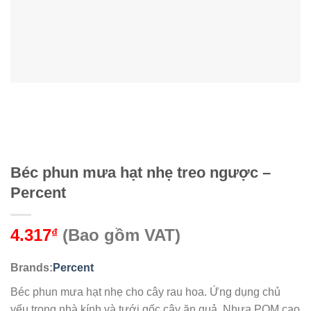
Béc phun mưa hạt nhẹ treo ngược –
Percent
4.317
(Bao gồm VAT)
₫
Brands:
Percent
Béc phun mưa hạt nhẹ cho cây rau hoa. Ứng dụng chủ
yếu trong nhà kính và tưới gốc cây ăn quả. Nhựa POM cao