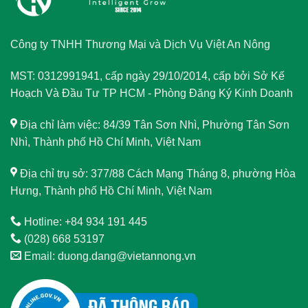
Công ty TNHH Thương Mại và Dịch Vụ Việt An Nông
MST: 0312991941, cấp ngày 29/10/2014, cấp bởi Sở Kế
Hoạch Và Đầu Tư TP HCM - Phòng Đăng Ký Kinh Doanh
Địa chỉ làm việc: 84/39 Tân Sơn Nhì, Phường Tân Sơn
Nhì, Thành phố Hồ Chí Minh, Việt Nam
Địa chỉ trụ sở: 377/88 Cách Mạng Tháng 8, phường Hòa
Hưng, Thành phố Hồ Chí Minh, Việt Nam
Hotline: +84 934 191 445
(028) 668 53197
Email: duong.dang@vietannong.vn