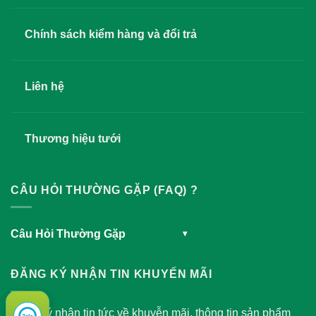
Chính sách kiểm hàng và đổi trả
Liên hệ
Thương hiệu tưới
CÂU HỎI THƯỜNG GẶP (FAQ) ?
Câu Hỏi Thường Gặp
▾
ĐĂNG KÝ NHẬN TIN KHUYẾN MÃI
Đăng ký nhận tin tức về khuyễn mãi, thông tin sản phẩm