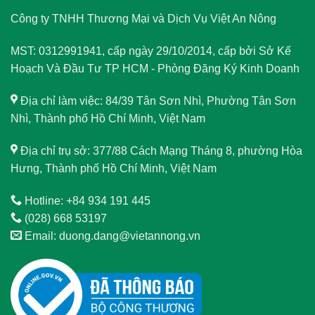
Công ty TNHH Thương Mại và Dịch Vụ Việt An Nông
MST: 0312991941, cấp ngày 29/10/2014, cấp bởi Sở Kế
Hoạch Và Đầu Tư TP HCM - Phòng Đăng Ký Kinh Doanh
Địa chỉ làm việc: 84/39 Tân Sơn Nhì, Phường Tân Sơn
Nhì, Thành phố Hồ Chí Minh, Việt Nam
Địa chỉ trụ sở: 377/88 Cách Mạng Tháng 8, phường Hòa
Hưng, Thành phố Hồ Chí Minh, Việt Nam
Hotline: +84 934 191 445
(028) 668 53197
Email: duong.dang@vietannong.vn