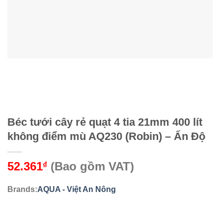
Béc tưới cây rẻ quạt 4 tia 21mm 400 lít
không điểm mù AQ230 (Robin) – Ấn Độ
52.361
(Bao gồm VAT)
₫
Brands:
AQUA - Việt An Nông