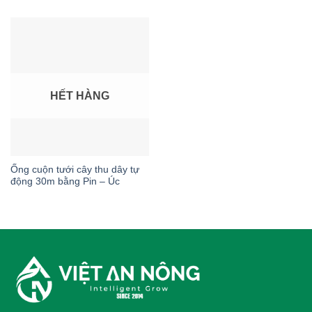
HẾT HÀNG
Ống cuộn tưới cây thu dây tự
động 30m bằng Pin – Úc