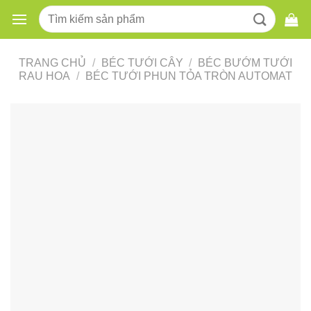
Skip
Tìm
to
kiếm:
content
TRANG CHỦ
/
BÉC TƯỚI CÂY
/
BÉC BƯỚM TƯỚI
RAU HOA
/
BÉC TƯỚI PHUN TỎA TRÒN AUTOMAT