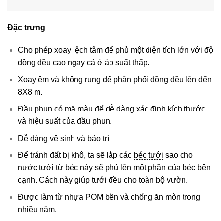
Đặc trưng
Cho phép xoay lệch tâm để phủ một diện tích lớn với độ
đồng đều cao ngay cả ở áp suất thấp.
Xoay êm và không rung để phân phối đồng đều lên đến
8X8 m.
Đầu phun có mã màu để dễ dàng xác định kích thước
và hiệu suất của đầu phun.
Dễ dàng vệ sinh và bảo trì.
Để tránh đất bị khô, ta sẽ lắp các
béc tưới
sao cho
nước tưới từ béc này sẽ phủ lên một phần của béc bên
cạnh. Cách này giúp tưới đều cho toàn bộ vườn.
Được làm từ nhựa POM bền và chống ăn mòn trong
nhiều năm.