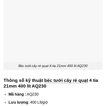
Béc tưới cây rẻ quạt 4 tia 21mm 400 lít AQ230
Thông số kỹ thuật
béc tưới cây rẻ quạt
4 tia
21mm 400 lít AQ230
Mã hàng :
AQ230
Lưu lượng
: 400 Lít/giờ