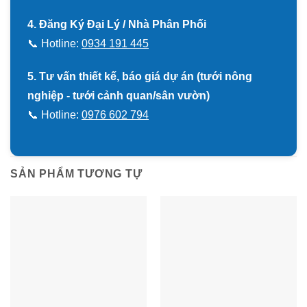
4. Đăng Ký Đại Lý / Nhà Phân Phối
📞 Hotline:
0934 191 445
5. Tư vấn thiết kế, báo giá dự án (tưới nông
nghiệp - tưới cảnh quan/sân vườn)
📞 Hotline:
0976 602 794
SẢN PHẨM TƯƠNG TỰ