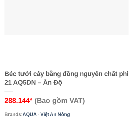
Béc tưới cây bằng đồng nguyên chất phi
21 AQ5DN – Ấn Độ
288.144
(Bao gồm VAT)
₫
Brands:
AQUA - Việt An Nông