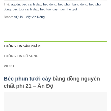
Thẻ:
aq5dn
,
bec canh dap
,
bec dong
,
bec phun bang dong
,
bec phun
dong
,
bec tuoi canh dap
,
bec tuoi cay
,
tuoi nho giot
Brand:
AQUA - Việt An Nông
THÔNG TIN SẢN PHẨM
THÔNG TIN BỔ SUNG
VIDEO
Béc phun tưới cây
bằng đồng nguyên
chất phi 21 – Ấn Độ