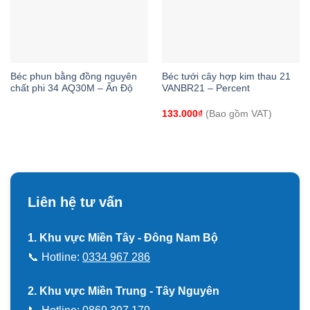
Béc phun bằng đồng nguyên
Béc tưới cây hợp kim thau 21
chất phi 34 AQ30M – Ấn Độ
VANBR21 – Percent
133.000
₫
(Bao gồm VAT)
Liên hệ tư vấn
1. Khu vực Miền Tây - Đông Nam Bộ
📞 Hotline:
0334 967 286
2. Khu vực Miền Trung - Tây Nguyên