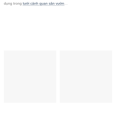
dụng trong
tưới cảnh quan sân vườn
…