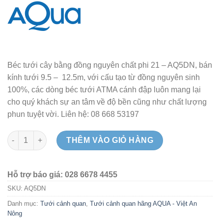
Béc tưới cây bằng đồng nguyên chất phi 21 – AQ5DN, bán
kính tưới 9.5 – 12.5m, với cấu tạo từ đồng nguyên sinh
100%, các dòng béc tưới ATMA cánh đập luôn mang lại
cho quý khách sự an tâm về độ bền cũng như chất lượng
phun tuyệt vời. Liên hệ: 08 668 53197
Béc tưới cây bằng đồng nguyên chất phi 21 AQ5DN - Ấn Độ số
THÊM VÀO GIỎ HÀNG
Hỗ trợ báo giá: 028 6678 4455
SKU:
AQ5DN
Danh mục:
Tưới cảnh quan
,
Tưới cảnh quan hãng AQUA - Việt An
Nông