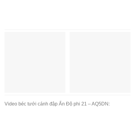
Video béc tưới cánh đập Ấn Độ phi 21 – AQ5DN: