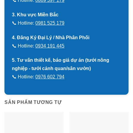
📞 Hotline:
0869 397 179
3. Khu vực Miền Bắc
📞 Hotline:
0981 525 179
4. Đăng Ký Đại Lý / Nhà Phân Phối
📞 Hotline:
0934 191 445
5. Tư vấn thiết kế, báo giá dự án (tưới nông
nghiệp - tưới cảnh quan/sân vườn)
📞 Hotline:
0976 602 794
SẢN PHẨM TƯƠNG TỰ