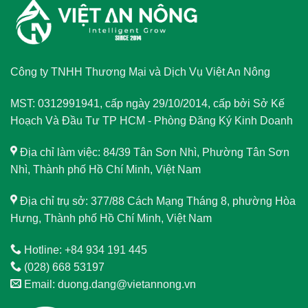
Công ty TNHH Thương Mại và Dịch Vụ Việt An Nông
MST: 0312991941, cấp ngày 29/10/2014, cấp bởi Sở Kế
Hoạch Và Đầu Tư TP HCM - Phòng Đăng Ký Kinh Doanh
Địa chỉ làm việc: 84/39 Tân Sơn Nhì, Phường Tân Sơn
Nhì, Thành phố Hồ Chí Minh, Việt Nam
Địa chỉ trụ sở: 377/88 Cách Mạng Tháng 8, phường Hòa
Hưng, Thành phố Hồ Chí Minh, Việt Nam
Hotline: +84 934 191 445
(028) 668 53197
Email: duong.dang@vietannong.vn