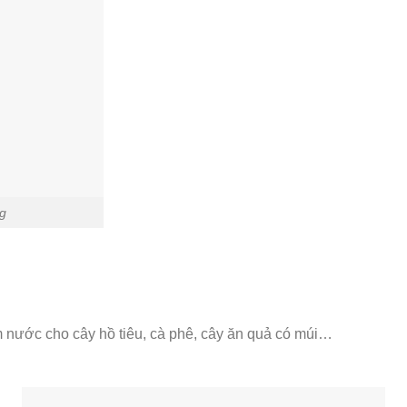
ng
ệm nước cho cây hồ tiêu, cà phê, cây ăn quả có múi…