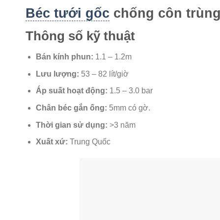
Béc tưới gốc
chống côn trùn
Thông số kỹ thuật
Bán kính phun:
1.1 – 1.2m
Lưu lượng:
53 – 82 lít/giờ
Áp suất hoạt động:
1.5 – 3.0 bar
Chân béc gắn ống:
5mm có gờ.
Thời gian sử dụng:
>3 năm
Xuất xứ:
Trung Quốc