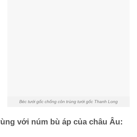
Béc tưới gốc chống côn trùng tưới gốc Thanh Long
rùng với núm bù áp của châu Âu: