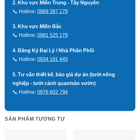
2. Khu vực Miền Trung - Tây Nguyên
📞 Hotline:
0869 397 179
3. Khu vực Miền Bắc
📞 Hotline:
0981 525 179
4. Đăng Ký Đại Lý / Nhà Phân Phối
📞 Hotline:
0934 191 445
5. Tư vấn thiết kế, báo giá dự án (tưới nông
nghiệp - tưới cảnh quan/sân vườn)
📞 Hotline:
0976 602 794
SẢN PHẨM TƯƠNG TỰ