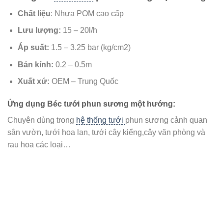
Chất liệu
: Nhựa POM cao cấp
Lưu lượng:
15 – 20l/h
Áp suất:
1.5 – 3.25 bar (kg/cm2)
Bán kính:
0.2 – 0.5m
Xuất xứ:
OEM – Trung Quốc
Ứng dụng Béc tưới phun sương một hướng:
Chuyên dùng trong
hệ thống tưới
phun sương cảnh quan
sân vườn, tưới hoa lan, tưới cây kiểng,cây văn phòng và
rau hoa các loại…