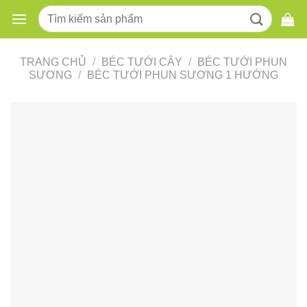
Skip
Tìm
to
kiếm:
content
TRANG CHỦ
/
BÉC TƯỚI CÂY
/
BÉC TƯỚI PHUN
SƯƠNG
/
BÉC TƯỚI PHUN SƯƠNG 1 HƯỚNG