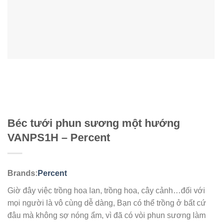
Béc tưới phun sương một hướng
VANPS1H – Percent
Brands:
Percent
Giờ đây việc trồng hoa lan, trồng hoa, cây cảnh…đối với
mọi người là vô cùng dễ dàng, Bạn có thể trồng ở bất cứ
đâu mà không sợ nóng ẩm, vì đã có vòi phun sương làm