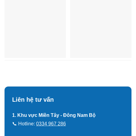
Liên hệ tư vấn
1. Khu vực Miền Tây - Đông Nam Bộ
📞 Hotline:
0334 967 286