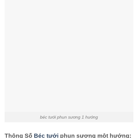
béc tưới phun sương 1 hướng
Thông Số
Béc tưới
phun sương một hướng: