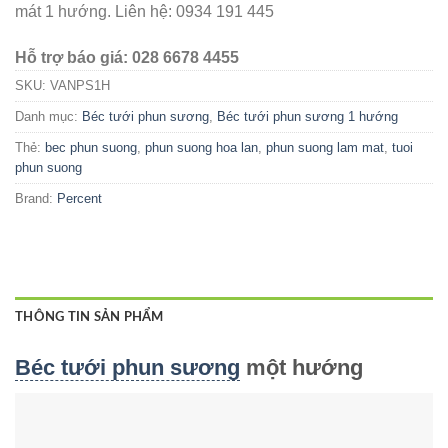
mát 1 hướng. Liên hệ: 0934 191 445
Hỗ trợ báo giá: 028 6678 4455
SKU:
VANPS1H
Danh mục:
Béc tưới phun sương
,
Béc tưới phun sương 1 hướng
Thẻ:
bec phun suong
,
phun suong hoa lan
,
phun suong lam mat
,
tuoi
phun suong
Brand:
Percent
THÔNG TIN SẢN PHẨM
Béc tưới phun sương
một hướng