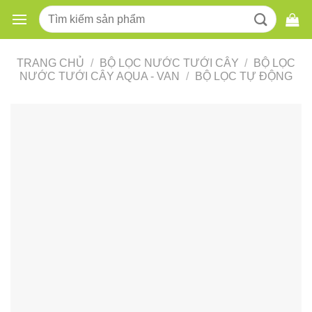
Skip
Tìm
to
kiếm:
content
TRANG CHỦ
/
BỘ LỌC NƯỚC TƯỚI CÂY
/
BỘ LỌC
NƯỚC TƯỚI CÂY AQUA - VAN
/
BỘ LỌC TỰ ĐỘNG