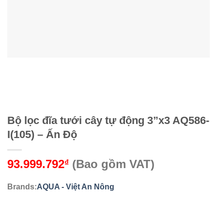
Bộ lọc đĩa tưới cây tự động 3”x3 AQ586-
I(105) – Ấn Độ
93.999.792
(Bao gồm VAT)
₫
Brands:
AQUA - Việt An Nông