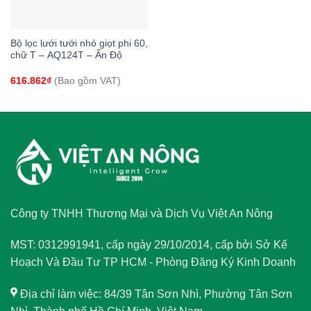
Bộ lọc lưới tưới nhỏ giọt phi 60,
chữ T – AQ124T – Ấn Độ
616.862
₫
(Bao gồm VAT)
Công ty TNHH Thương Mại và Dịch Vụ Việt An Nông
MST: 0312991941, cấp ngày 29/10/2014, cấp bởi Sở Kế
Hoạch Và Đầu Tư TP HCM - Phòng Đăng Ký Kinh Doanh
Địa chỉ làm việc: 84/39 Tân Sơn Nhì, Phường Tân Sơn