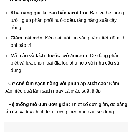
Khả năng giữ lại cặn bẩn vượt trội:
Bảo vệ hệ thống
tưới, giúp phân phối nước đều, tăng năng suất cây
trồng.
Giảm mài mòn:
Kéo dài tuổi thọ sản phẩm, tiết kiệm chi
phí bảo trì.
Mã màu và kích thước lưới/micron:
Dễ dàng phân
biệt và lựa chọn loại đĩa lọc phù hợp với nhu cầu sử
dụng.
– Cơ chế làm sạch bằng vòi phun áp suất cao:
Đảm
bảo hiệu quả làm sạch ngay cả ở áp suất thấp
– Hệ thống mô đun đơn giản:
Thiết kế đơn giản, dễ dàng
lắp đặt và tùy chỉnh lưu lượng theo nhu cầu sử dụng.