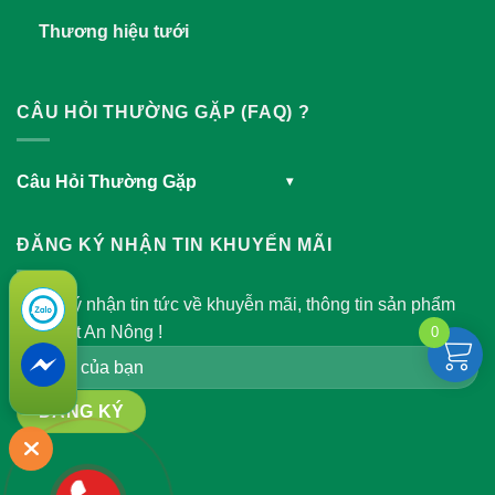
Thương hiệu tưới
CÂU HỎI THƯỜNG GẶP (FAQ) ?
Câu Hỏi Thường Gặp
▾
ĐĂNG KÝ NHẬN TIN KHUYẾN MÃI
Đăng ký nhận tin tức về khuyễn mãi, thông tin sản phẩm
của Việt An Nông !
0