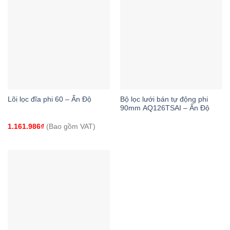
Lõi lọc đĩa phi 60 – Ấn Độ
Bộ lọc lưới bán tự động phi
90mm AQ126TSAI – Ấn Độ
1.161.986
₫
(Bao gồm VAT)