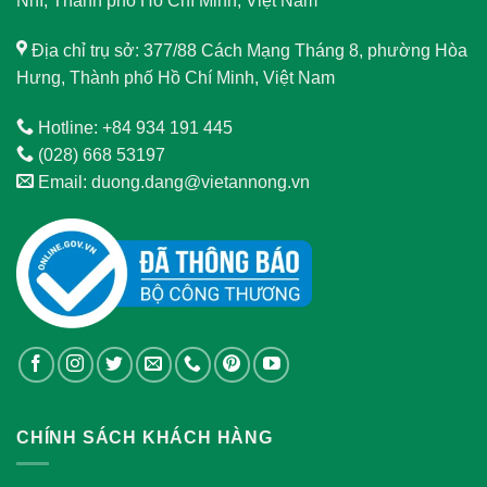
Nhì, Thành phố Hồ Chí Minh, Việt Nam
Địa chỉ trụ sở: 377/88 Cách Mạng Tháng 8, phường Hòa
Hưng, Thành phố Hồ Chí Minh, Việt Nam
Hotline: +84 934 191 445
(028) 668 53197
Email: duong.dang@vietannong.vn
CHÍNH SÁCH KHÁCH HÀNG