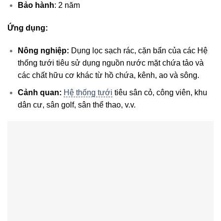
Bảo hành
: 2 năm
Ứng dụng:
Nông nghiệp:
Dụng lọc sạch rác, cặn bẩn của các Hệ
thống tưới tiêu sử dụng nguồn nước mặt chứa tảo và
các chất hữu cơ khác từ hồ chứa, kênh, ao và sông.
Cảnh quan:
Hệ thống tưới
tiêu sân cỏ, công viên, khu
dân cư, sân golf, sân thể thao, v.v.