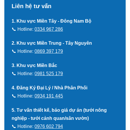
Liên hệ tư vấn
1. Khu vực Miền Tây - Đông Nam Bộ
📞 Hotline:
0334 967 286
2. Khu vực Miền Trung - Tây Nguyên
📞 Hotline:
0869 397 179
3. Khu vực Miền Bắc
📞 Hotline:
0981 525 179
4. Đăng Ký Đại Lý / Nhà Phân Phối
📞 Hotline:
0934 191 445
5. Tư vấn thiết kế, báo giá dự án (tưới nông
nghiệp - tưới cảnh quan/sân vườn)
📞 Hotline:
0976 602 794