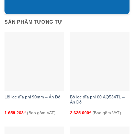
SẢN PHẨM TƯƠNG TỰ
Lõi lọc đĩa phi 90mm – Ấn Độ
Bộ lọc đĩa phi 60 AQ534TL –
Ấn Độ
1.659.263
₫
(Bao gồm VAT)
2.625.000
₫
(Bao gồm VAT)