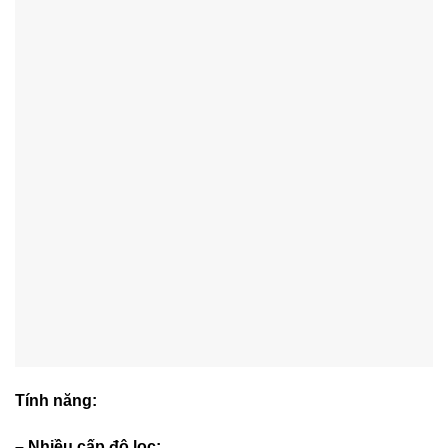
Tính năng:
– Nhiều cấp độ lọc: