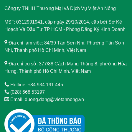
Công ty TNHH Thương Mại và Dịch Vụ Việt An Nông
MST: 0312991941, cấp ngày 29/10/2014, cấp bởi Sở Kế
Hoạch Và Đầu Tư TP HCM - Phòng Đăng Ký Kinh Doanh
Địa chỉ làm việc: 84/39 Tân Sơn Nhì, Phường Tân Sơn
Nhì, Thành phố Hồ Chí Minh, Việt Nam
Địa chỉ trụ sở: 377/88 Cách Mạng Tháng 8, phường Hòa
Hưng, Thành phố Hồ Chí Minh, Việt Nam
Hotline: +84 934 191 445
(028) 668 53197
Email: duong.dang@vietannong.vn