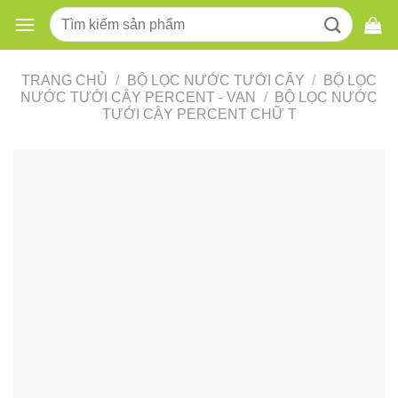
Skip
Tìm
to
kiếm:
content
TRANG CHỦ
/
BỘ LỌC NƯỚC TƯỚI CÂY
/
BỘ LỌC
NƯỚC TƯỚI CÂY PERCENT - VAN
/
BỘ LỌC NƯỚC
TƯỚI CÂY PERCENT CHỮ T