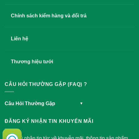
Chính sách kiểm hàng và đổi trả
Liên hệ
Thương hiệu tưới
CÂU HỎI THƯỜNG GẶP (FAQ) ?
Câu Hỏi Thường Gặp
▾
ĐĂNG KÝ NHẬN TIN KHUYẾN MÃI
Đăng ký nhận tin tức về khuyễn mãi, thông tin sản phẩm