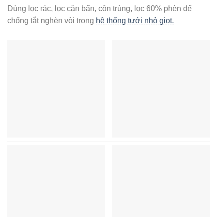
Dùng lọc rác, lọc cặn bẩn, côn trùng, lọc 60% phèn để
chống tắt nghèn vòi trong
hệ thống tưới nhỏ giọt.