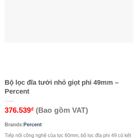
Bộ lọc đĩa tưới nhỏ giọt phi 49mm –
Percent
376.539
(Bao gồm VAT)
₫
Brands:
Percent
Tiếp nối công nghệ của lọc 60mm, bộ lọc đĩa phi 49 có kết