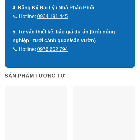
4. Đăng Ký Đại Lý / Nhà Phân Phối
📞 Hotline:
0934 191 445
5. Tư vấn thiết kế, báo giá dự án (tưới nông
nghiệp - tưới cảnh quan/sân vườn)
📞 Hotline:
0976 602 794
SẢN PHẨM TƯƠNG TỰ