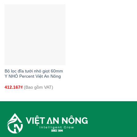
Bộ lọc đĩa tưới nhỏ giọt 60mm
Y NHỎ Percent Việt An Nông
412.167
₫
(Bao gồm VAT)