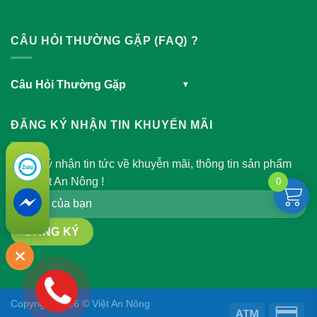
CÂU HỎI THƯỜNG GẶP (FAQ) ?
Câu Hỏi Thường Gặp
▾
ĐĂNG KÝ NHẬN TIN KHUYẾN MÃI
Đăng ký nhận tin tức về khuyễn mãi, thông tin sản phẩm
của Việt An Nông !
0
Copyright 2026 © Việt An Nông