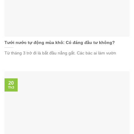
Tưới nước tự động mùa khô: Có đáng đầu tư không?
Từ tháng 3 trở đi là bắt đầu nắng gắt. Các bác ai làm vườn
20
Th3