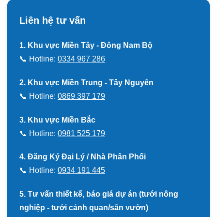
Liên hệ tư vấn
1. Khu vực Miền Tây - Đông Nam Bộ
📞 Hotline:
0334 967 286
2. Khu vực Miền Trung - Tây Nguyên
📞 Hotline:
0869 397 179
3. Khu vực Miền Bắc
📞 Hotline:
0981 525 179
4. Đăng Ký Đại Lý / Nhà Phân Phối
📞 Hotline:
0934 191 445
5. Tư vấn thiết kế, báo giá dự án (tưới nông
nghiệp - tưới cảnh quan/sân vườn)