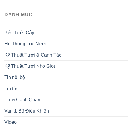
DANH MỤC
Béc Tưới Cây
Hệ Thống Lọc Nước
Kỹ Thuật Tưới & Canh Tác
Kỹ Thuật Tưới Nhỏ Giọt
Tin nội bộ
Tin tức
Tưới Cảnh Quan
Van & Bộ Điều Khiển
Video