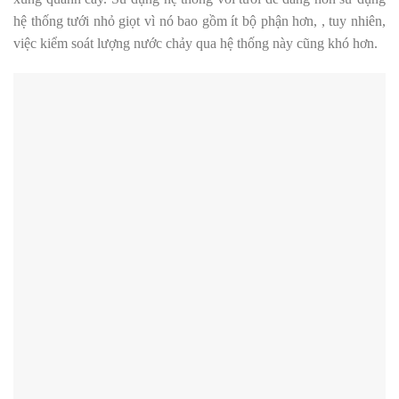
hệ thống tưới nhỏ giọt vì nó bao gồm ít bộ phận hơn, , tuy nhiên,
việc kiểm soát lượng nước chảy qua hệ thống này cũng khó hơn.