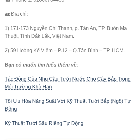
🏡
Địa chỉ:
1) 171-173 Nguyễn Chí Thanh, p. Tân An, TP. Buôn Ma
Thuột, Tỉnh Đắk Lắk, Việt Nam.
2) 59 Hoàng Kế Viêm – P.12 – Q.Tân Bình – TP. HCM.
Bạn có muốn tìm hiểu thêm về:
Tác Động Của Nhu Cầu Tưới Nước Cho Cây Bắp Trong
Môi Trường Khô Hạn
Tối Ưu Hóa Năng Suất Với Kỹ Thuật Tưới Bắp (Ngô) Tự
Động
Kỹ Thuật Tưới Sầu Riêng Tự Động