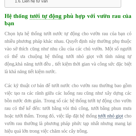
Liên hệ tư vấn
Hệ thống
tưới tự động
phù hợp với vườn rau của
bạn
Chọn lựa hệ thống tưới nước tự động cho vườn rau của bạn có
nhiều phương pháp khác nhau. Quyết định này thường phụ thuộc
vào sở thích cũng như nhu cầu của các chủ vườn. Một số người
có thể ưa chuộng hệ thống tưới nhỏ giọt với tính năng tự
động,khả năng tưới đều , tiết kiệm thời gian và công sức đặc biệt
là khả năng tiết kiệm nước.
Các kỹ thuật cơ bản để tưới nước cho vườn rau thường bao gồm
việc tạo ra các rãnh giữa các luống rau cũng như xây dựng các
bồn nước đơn giản. Trong số các hệ thống tưới tự động cho vườn
rau có thể kể đến: tưới bằng vòi thủ công, tưới bằng phun mưa
hoặc tưới thấm. Trong đó, việc lắp đặt hệ thống
tưới nhỏ giọt
cho
vườn rau thường là phương pháp phức tạp nhất nhưng mang lại
hiệu quả lớn trong việc chăm sóc cây trồng.