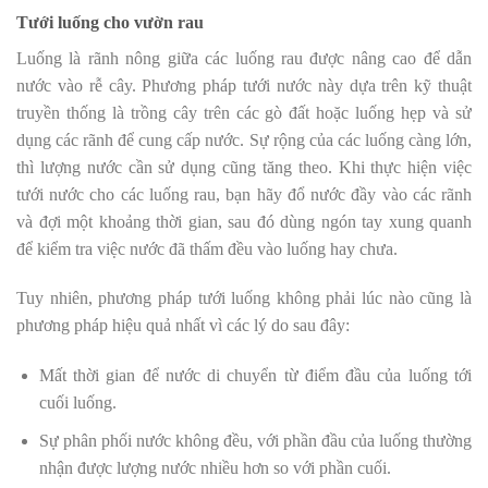
Tưới luống cho vườn rau
Luống là rãnh nông giữa các luống rau được nâng cao để dẫn
nước vào rễ cây. Phương pháp tưới nước này dựa trên kỹ thuật
truyền thống là trồng cây trên các gò đất hoặc luống hẹp và sử
dụng các rãnh để cung cấp nước. Sự rộng của các luống càng lớn,
thì lượng nước cần sử dụng cũng tăng theo. Khi thực hiện việc
tưới nước cho các luống rau, bạn hãy đổ nước đầy vào các rãnh
và đợi một khoảng thời gian, sau đó dùng ngón tay xung quanh
để kiểm tra việc nước đã thấm đều vào luống hay chưa.
Tuy nhiên, phương pháp tưới luống không phải lúc nào cũng là
phương pháp hiệu quả nhất vì các lý do sau đây:
Mất thời gian để nước di chuyển từ điểm đầu của luống tới
cuối luống.
Sự phân phối nước không đều, với phần đầu của luống thường
nhận được lượng nước nhiều hơn so với phần cuối.