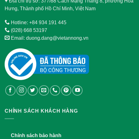
Địa chỉ trụ sở: 377/88 Cách Mạng Tháng 8, phường Hòa
Hưng, Thành phố Hồ Chí Minh, Việt Nam
Hotline: +84 934 191 445
(028) 668 53197
Email: duong.dang@vietannong.vn
CHÍNH SÁCH KHÁCH HÀNG
Chính sách bảo hành