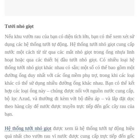
Tưới nhỏ giọt
Nếu khu vườn rau của bạn có diện tích lớn, bạn có thể xem xét sử
dụng các hệ thống tưới tự động. Hệ thống tưới nhỏ giọt cung cấp
nước một cách từ từ qua các mắt nhỏ giọt trong ống nhựa linh
hoạt hoặc qua các thiết bị đầu tưới nhỏ giọt. Có nhiều loại hệ
thống tưới nhỏ giọt khác nhau có sẵn; một số có thể bao gồm một
đường ống duy nhất với các ống mềm phụ trợ, trong khi các loại
khác có thể sử dụng nhiều đường ống khác nhau. Bạn có thể kết
hợp các loại ống này – chúng được nối với nguồn nước cung cấp,
bộ lọc Azud, và thường đi kèm với bộ điều áp – và lắp đặt dọc
theo hàng cây để nước được truyền trực tiếp đến gốc cây rau của
bạn.
Hệ thống tưới nhỏ giọt
được xem là hệ thống tưới tự động hiệu
quả nhất cho vườn rau vì nước được cung cấp trực tiếp đến gốc