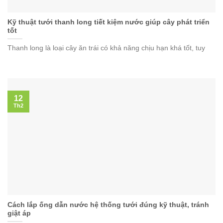
Kỹ thuật tưới thanh long tiết kiệm nước giúp cây phát triển
tốt
Thanh long là loại cây ăn trái có khả năng chịu hạn khá tốt, tuy
12
Th2
Cách lắp ống dẫn nước hệ thống tưới đúng kỹ thuật, tránh
giật áp