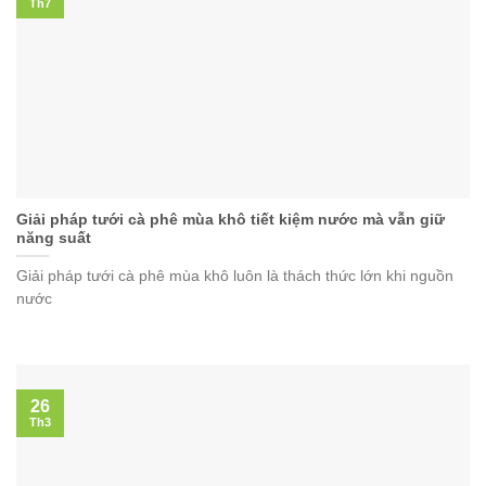
Th7
Giải pháp tưới cà phê mùa khô tiết kiệm nước mà vẫn giữ
năng suất
Giải pháp tưới cà phê mùa khô luôn là thách thức lớn khi nguồn
nước
26
Th3