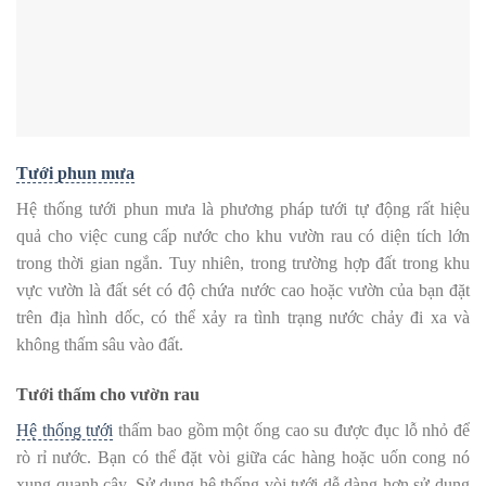
Tưới phun mưa
Hệ thống tưới phun mưa là phương pháp tưới tự động rất hiệu
quả cho việc cung cấp nước cho khu vườn rau có diện tích lớn
trong thời gian ngắn. Tuy nhiên, trong trường hợp đất trong khu
vực vườn là đất sét có độ chứa nước cao hoặc vườn của bạn đặt
trên địa hình dốc, có thể xảy ra tình trạng nước chảy đi xa và
không thấm sâu vào đất.
Tưới thấm cho vườn rau
Hệ thống tưới
thấm bao gồm một ống cao su được đục lỗ nhỏ để
rò rỉ nước. Bạn có thể đặt vòi giữa các hàng hoặc uốn cong nó
xung quanh cây. Sử dụng hệ thống vòi tưới dễ dàng hơn sử dụng