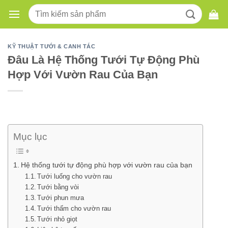
Skip
Tìm
to
kiếm:
content
KỸ THUẬT TƯỚI & CANH TÁC
Đâu Là Hệ Thống Tưới Tự Động Phù
Hợp Với Vườn Rau Của Bạn
Mục lục
Hệ thống tưới tự động phù hợp với vườn rau của bạn
Tưới luống cho vườn rau
Tưới bằng vòi
Tưới phun mưa
Tưới thấm cho vườn rau
Tưới nhỏ giọt