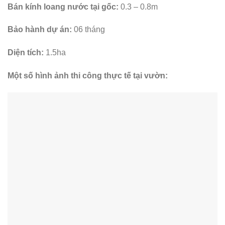
Bán kính loang nước tại gốc:
0.3 – 0.8m
Bảo hành dự án:
06 tháng
Diện tích:
1.5ha
Một số hình ảnh thi công thực tế tại vườn: