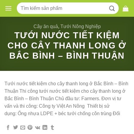
Skip
Tìm
to
kiếm:
content
Cây ăn quả
,
Tưới Nông Nghiệp
TƯỚI NƯỚC TIẾT KIỆM
CHO CÂY THANH LONG Ở
BẮC BÌNH – BÌNH THUẬN
Tưới nước tiết kiệm cho cây thanh long ở Bắc Bình – Bình
Thuận Thi công tưới nước tiết kiệm cho cây thanh long ở
Bắc Bình – Bình Thuận Chủ đầu tư: Farmers. Đơn vị tư
vấn và thi công: Công ty Việt An Nông Thiết bị sử
dụng: Ống nhựa LDPE + béc tưới chống côn trùng Đối