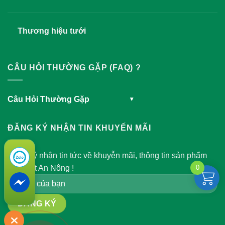
Thương hiệu tưới
CÂU HỎI THƯỜNG GẶP (FAQ) ?
Câu Hỏi Thường Gặp
▾
ĐĂNG KÝ NHẬN TIN KHUYẾN MÃI
Đăng ký nhận tin tức về khuyễn mãi, thông tin sản phẩm
của Việt An Nông !
0