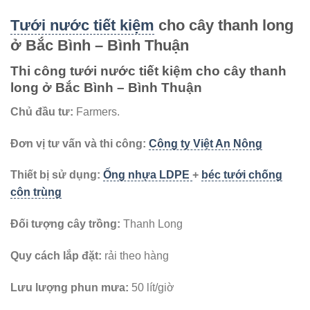
Tưới nước tiết kiệm
cho cây thanh long
ở Bắc Bình – Bình Thuận
Thi công tưới nước tiết kiệm cho cây thanh
long ở Bắc Bình – Bình Thuận
Chủ đầu tư:
Farmers.
Đơn vị tư vấn và thi công:
Công ty Việt An Nông
Thiết bị sử dụng:
Ống nhựa LDPE
+
béc tưới chống
côn trùng
Đối tượng cây trồng:
Thanh Long
Quy cách lắp đặt:
rải theo hàng
Lưu lượng phun mưa:
50 lít/giờ