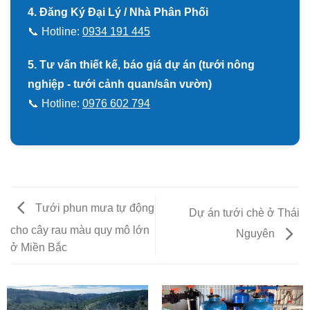
4. Đăng Ký Đại Lý / Nhà Phân Phối
📞 Hotline:
0934 191 445
5. Tư vấn thiết kế, báo giá dự án (tưới nông
nghiệp - tưới cảnh quan/sân vườn)
📞 Hotline:
0976 602 794
Tưới phun mưa tự động
Dự án tưới chè ở Thái
cho cây rau màu quy mô lớn
Nguyên
ở Miền Bắc