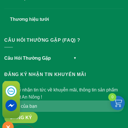
Thương hiệu tưới
CÂU HỎI THƯỜNG GẶP (FAQ) ?
Câu Hỏi Thường Gặp
▾
ĐĂNG KÝ NHẬN TIN KHUYẾN MÃI
Đăng ký nhận tin tức về khuyễn mãi, thông tin sản phẩm
của Việt An Nông !
0