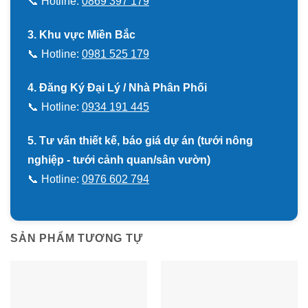
📞 Hotline:
0869 397 179
3. Khu vực Miền Bắc
📞 Hotline:
0981 525 179
4. Đăng Ký Đại Lý / Nhà Phân Phối
📞 Hotline:
0934 191 445
5. Tư vấn thiết kế, báo giá dự án (tưới nông
nghiệp - tưới cảnh quan/sân vườn)
📞 Hotline:
0976 602 794
SẢN PHẨM TƯƠNG TỰ