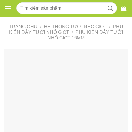
Skip
Tìm
to
kiếm:
content
TRANG CHỦ
/
HỆ THỐNG TƯỚI NHỎ GIỌT
/
PHỤ
KIỆN DÂY TƯỚI NHỎ GIỌT
/
PHỤ KIỆN DÂY TƯỚI
NHỎ GIỌT 16MM