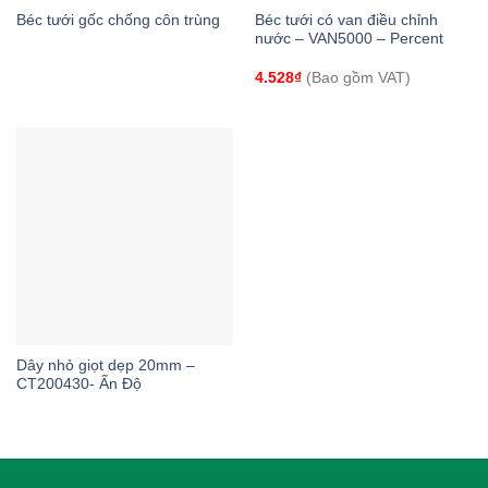
Béc tưới gốc chống côn trùng
Béc tưới có van điều chỉnh
nước – VAN5000 – Percent
4.528
₫
(Bao gồm VAT)
Dây nhỏ giọt dẹp 20mm –
CT200430- Ấn Độ