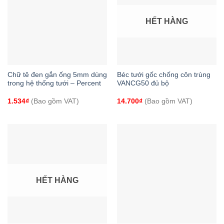
HẾT HÀNG
Chữ tê đen gắn ống 5mm dùng
Béc tưới gốc chống côn trùng
trong hệ thống tưới – Percent
VANCG50 đủ bộ
1.534
₫
(Bao gồm VAT)
14.700
₫
(Bao gồm VAT)
HẾT HÀNG