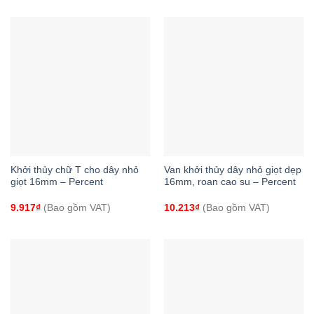
Khởi thủy chữ T cho dây nhỏ
Van khởi thủy dây nhỏ giọt dẹp
giọt 16mm – Percent
16mm, roan cao su – Percent
9.917
₫
(Bao gồm VAT)
10.213
₫
(Bao gồm VAT)