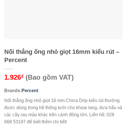
Nối thẳng ống nhỏ giọt 16mm kiểu rút –
Percent
1.926
(Bao gồm VAT)
₫
Brands:
Percent
Nối thẳng ống nhỏ giọt 16 mm China Drip kiểu rút thường
được dùng trong hệ thống tưới cho khoai lang, dưa hấu và
các cây rau màu khác trên cánh đồng lớn. Liên hệ: 028
668 53197 để biết thêm chi tiết!