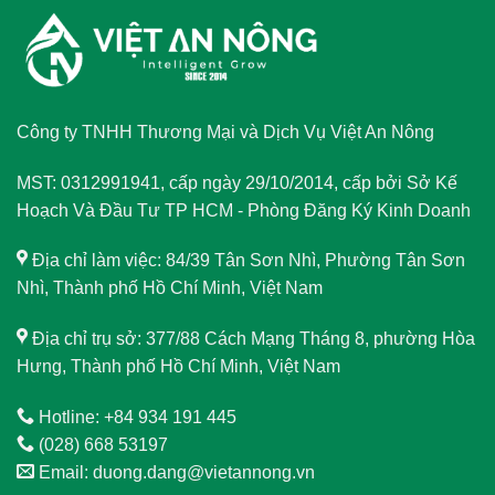
Công ty TNHH Thương Mại và Dịch Vụ Việt An Nông
MST: 0312991941, cấp ngày 29/10/2014, cấp bởi Sở Kế
Hoạch Và Đầu Tư TP HCM - Phòng Đăng Ký Kinh Doanh
Địa chỉ làm việc: 84/39 Tân Sơn Nhì, Phường Tân Sơn
Nhì, Thành phố Hồ Chí Minh, Việt Nam
Địa chỉ trụ sở: 377/88 Cách Mạng Tháng 8, phường Hòa
Hưng, Thành phố Hồ Chí Minh, Việt Nam
Hotline: +84 934 191 445
(028) 668 53197
Email: duong.dang@vietannong.vn