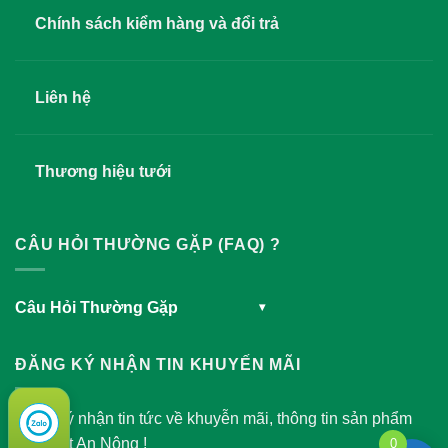
Chính sách kiểm hàng và đổi trả
Liên hệ
Thương hiệu tưới
CÂU HỎI THƯỜNG GẶP (FAQ) ?
Câu Hỏi Thường Gặp
▾
ĐĂNG KÝ NHẬN TIN KHUYẾN MÃI
Đăng ký nhận tin tức về khuyễn mãi, thông tin sản phẩm
của Việt An Nông !
0