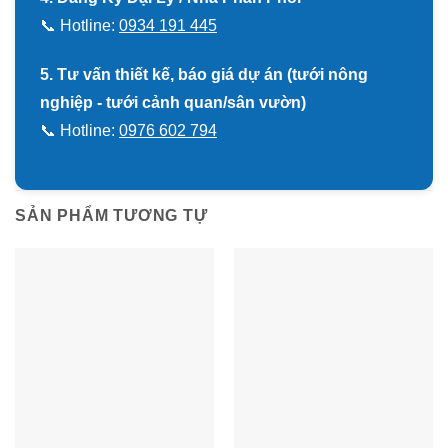
📞 Hotline:
0934 191 445
5. Tư vấn thiết kế, báo giá dự án (tưới nông
nghiệp - tưới cảnh quan/sân vườn)
📞 Hotline:
0976 602 794
SẢN PHẨM TƯƠNG TỰ