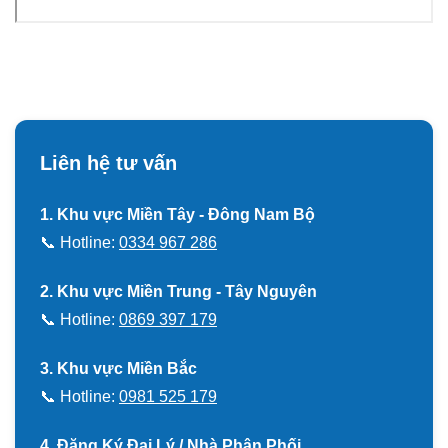
Liên hệ tư vấn
1. Khu vực Miền Tây - Đông Nam Bộ
📞 Hotline:
0334 967 286
2. Khu vực Miền Trung - Tây Nguyên
📞 Hotline:
0869 397 179
3. Khu vực Miền Bắc
📞 Hotline:
0981 525 179
4. Đăng Ký Đại Lý / Nhà Phân Phối