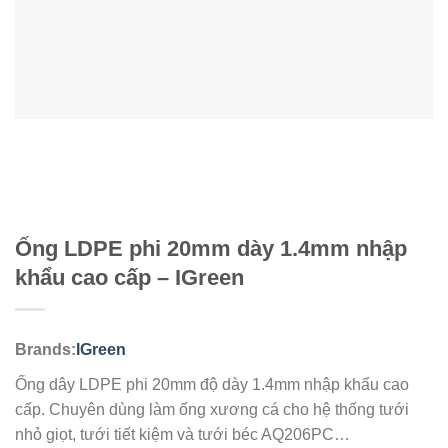
Ống LDPE phi 20mm dày 1.4mm nhập
khẩu cao cấp – IGreen
Brands:
IGreen
Ống dây LDPE phi 20mm độ dày 1.4mm nhập khẩu cao
cấp. Chuyên dùng làm ống xương cá cho hệ thống tưới
nhỏ giọt, tưới tiết kiệm và tưới béc AQ206PC…