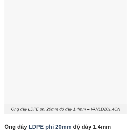
Ống dây LDPE phi 20mm độ dày 1.4mm – VANLD201.4CN
Ống dây
LDPE phi 20mm
độ dày 1.4mm