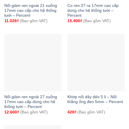
Nối giảm ren ngoài 21 xuống
Co ren 27 ra 17mm cao cấp
17mm cao cấp cho hệ thống
dùng cho hệ thống tưới –
tưới – Percent
Percent
11.026
₫
(Bao gồm VAT)
15.400
₫
(Bao gồm VAT)
Nối giảm ren ngoài 27 xuống
Khớp nối dây dẻo 5 li – Nối
17mm cao cấp dùng cho hệ
thẳng ống đen 5mm – Percent
thống tưới – Percent
12.600
₫
(Bao gồm VAT)
420
₫
(Bao gồm VAT)