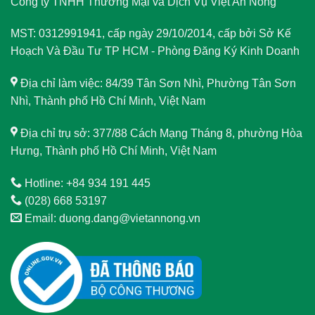
Công ty TNHH Thương Mại và Dịch Vụ Việt An Nông
MST: 0312991941, cấp ngày 29/10/2014, cấp bởi Sở Kế
Hoạch Và Đầu Tư TP HCM - Phòng Đăng Ký Kinh Doanh
Địa chỉ làm việc: 84/39 Tân Sơn Nhì, Phường Tân Sơn
Nhì, Thành phố Hồ Chí Minh, Việt Nam
Địa chỉ trụ sở: 377/88 Cách Mạng Tháng 8, phường Hòa
Hưng, Thành phố Hồ Chí Minh, Việt Nam
Hotline: +84 934 191 445
(028) 668 53197
Email: duong.dang@vietannong.vn