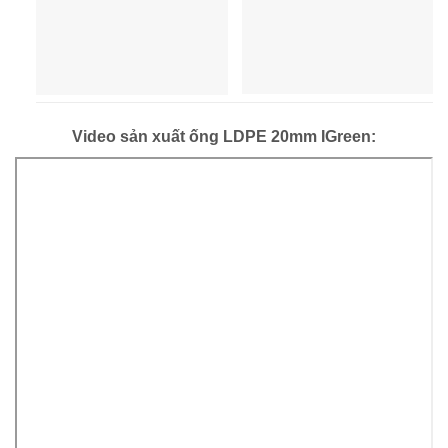
Video sản xuất ống LDPE 20mm IGreen: