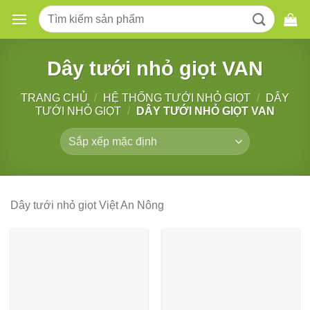
Skip
Tìm
to
kiếm:
content
Dây tưới nhỏ giọt VAN
TRANG CHỦ
/
HỆ THỐNG TƯỚI NHỎ GIỌT
/
DÂY
TƯỚI NHỎ GIỌT
/
DÂY TƯỚI NHỎ GIỌT VAN
Dây tưới nhỏ giọt Việt An Nông