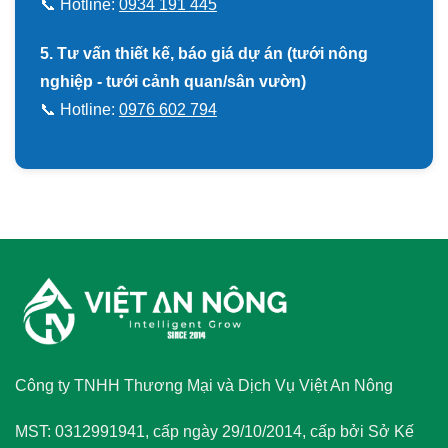
📞 Hotline:
0934 191 445
5. Tư vấn thiết kế, báo giá dự án (tưới nông
nghiệp - tưới cảnh quan/sân vườn)
📞 Hotline:
0976 602 794
Công ty TNHH Thương Mại và Dịch Vụ Việt An Nông
MST: 0312991941, cấp ngày 29/10/2014, cấp bởi Sở Kế