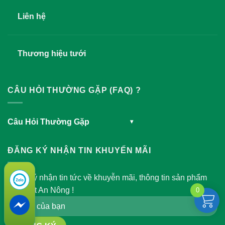
Liên hệ
Thương hiệu tưới
CÂU HỎI THƯỜNG GẶP (FAQ) ?
Câu Hỏi Thường Gặp
▾
ĐĂNG KÝ NHẬN TIN KHUYẾN MÃI
Đăng ký nhận tin tức về khuyễn mãi, thông tin sản phẩm
của Việt An Nông !
0