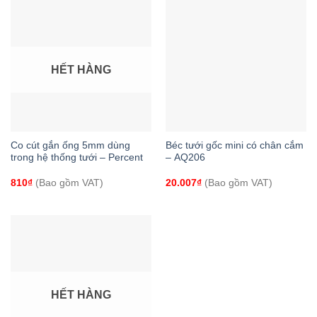
HẾT HÀNG
Co cút gắn ống 5mm dùng
Béc tưới gốc mini có chân cắm
trong hệ thống tưới – Percent
– AQ206
810
₫
(Bao gồm VAT)
20.007
₫
(Bao gồm VAT)
HẾT HÀNG