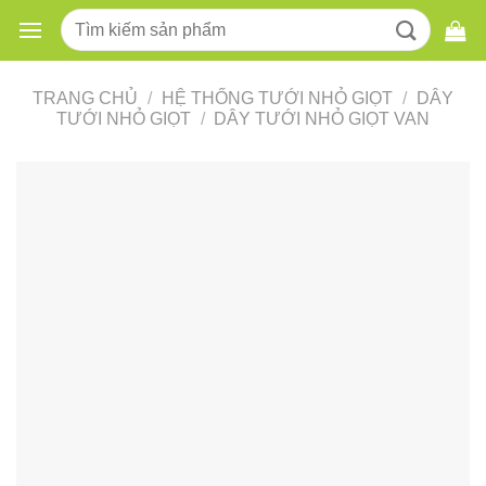
Skip
Tìm
to
kiếm:
content
TRANG CHỦ
/
HỆ THỐNG TƯỚI NHỎ GIỌT
/
DÂY
TƯỚI NHỎ GIỌT
/
DÂY TƯỚI NHỎ GIỌT VAN