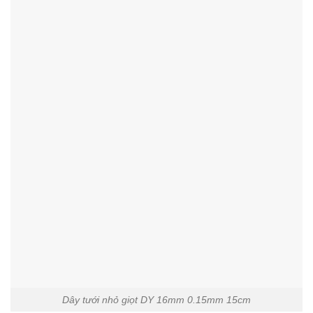
Dây tưới nhỏ giọt DY 16mm 0.15mm 15cm