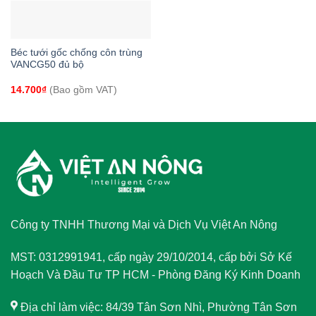
Béc tưới gốc chống côn trùng
VANCG50 đủ bộ
14.700
₫
(Bao gồm VAT)
Công ty TNHH Thương Mại và Dịch Vụ Việt An Nông
MST: 0312991941, cấp ngày 29/10/2014, cấp bởi Sở Kế
Hoạch Và Đầu Tư TP HCM - Phòng Đăng Ký Kinh Doanh
Địa chỉ làm việc: 84/39 Tân Sơn Nhì, Phường Tân Sơn