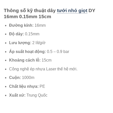
Thông số kỹ thuật dây
tưới nhỏ giọt
DY
16mm 0.15mm 15cm
Đường kính:
16mm
Độ dày:
0.15mm
Lưu lượng:
2 lít/giờ
Áp suất hoạt động:
0.5 – 0.9 bar
Khoảng cách lỗ:
15cm
Công nghệ ép nhựa Laser thế hệ mới.
Cuộn:
1000m
Chất liệu nhựa:
PE
Xuất xứ:
Trung Quốc