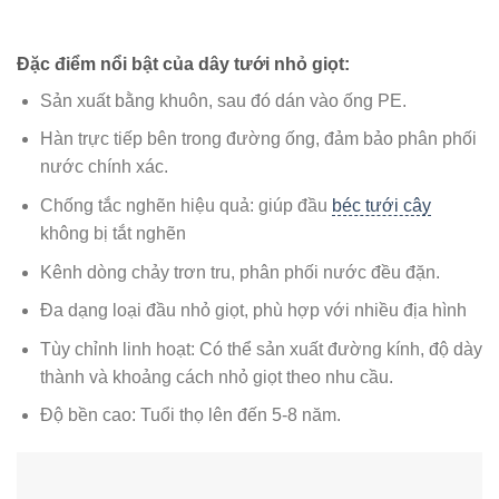
Đặc điểm nổi bật của dây tưới nhỏ giọt:
Sản xuất bằng khuôn, sau đó dán vào ống PE.
Hàn trực tiếp bên trong đường ống, đảm bảo phân phối
nước chính xác.
Chống tắc nghẽn hiệu quả: giúp đầu
béc tưới cây
không bị tắt nghẽn
Kênh dòng chảy trơn tru, phân phối nước đều đặn.
Đa dạng loại đầu nhỏ giọt, phù hợp với nhiều địa hình
Tùy chỉnh linh hoạt: Có thể sản xuất đường kính, độ dày
thành và khoảng cách nhỏ giọt theo nhu cầu.
Độ bền cao: Tuổi thọ lên đến 5-8 năm.