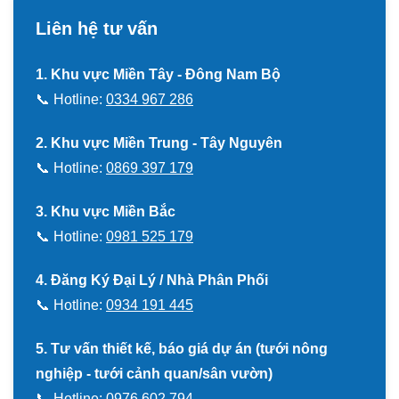
Liên hệ tư vấn
1. Khu vực Miền Tây - Đông Nam Bộ
📞 Hotline:
0334 967 286
2. Khu vực Miền Trung - Tây Nguyên
📞 Hotline:
0869 397 179
3. Khu vực Miền Bắc
📞 Hotline:
0981 525 179
4. Đăng Ký Đại Lý / Nhà Phân Phối
📞 Hotline:
0934 191 445
5. Tư vấn thiết kế, báo giá dự án (tưới nông
nghiệp - tưới cảnh quan/sân vườn)
📞 Hotline:
0976 602 794