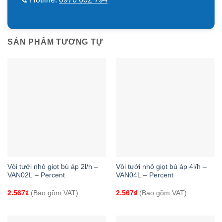
SẢN PHẨM TƯƠNG TỰ
Vòi tưới nhỏ giọt bù áp 2l/h –
Vòi tưới nhỏ giọt bù áp 4l/h –
VAN02L – Percent
VAN04L – Percent
2.567
₫
(Bao gồm VAT)
2.567
₫
(Bao gồm VAT)