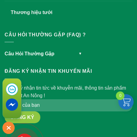
Thương hiệu tưới
CÂU HỎI THƯỜNG GẶP (FAQ) ?
Câu Hỏi Thường Gặp
▾
ĐĂNG KÝ NHẬN TIN KHUYẾN MÃI
Đăng ký nhận tin tức về khuyễn mãi, thông tin sản phẩm
của Việt An Nông !
0