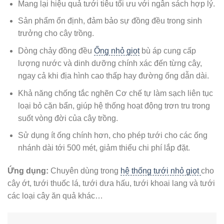
Mang lại hiệu quả tưới tiêu tối ưu với ngân sách hợp lý.
Sản phẩm ổn định, đảm bảo sự đồng đều trong sinh
trưởng cho cây trồng.
Dòng chảy đồng đều
Ống nhỏ giọt
bù áp cung cấp
lượng nước và dinh dưỡng chính xác đến từng cây,
ngay cả khi địa hình cao thấp hay đường ống dẫn dài.
Khả năng chống tắc nghẽn Cơ chế tự làm sạch liên tục
loại bỏ cặn bẩn, giúp hệ thống hoạt động trơn tru trong
suốt vòng đời của cây trồng.
Sử dụng ít ống chính hơn, cho phép tưới cho các ống
nhánh dài tới 500 mét, giảm thiểu chi phí lắp đặt.
Ứng dụng:
Chuyên dùng trong
hệ thống tưới nhỏ giọt
cho
cây ớt, tưới thuốc lá, tưới dưa hấu, tưới khoai lang và tưới
các loại cây ăn quả khác…