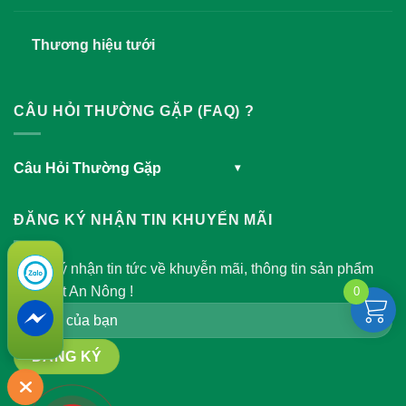
Thương hiệu tưới
CÂU HỎI THƯỜNG GẶP (FAQ) ?
Câu Hỏi Thường Gặp
▾
ĐĂNG KÝ NHẬN TIN KHUYẾN MÃI
Đăng ký nhận tin tức về khuyễn mãi, thông tin sản phẩm
của Việt An Nông !
0