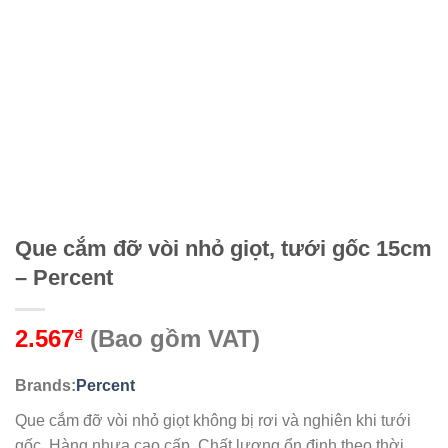
Que cắm đỡ vòi nhỏ giọt, tưới gốc 15cm
– Percent
2.567
(Bao gồm VAT)
₫
Brands:
Percent
Que cắm đỡ vòi nhỏ giọt không bị rơi và nghiên khi tưới
gốc. Hàng nhựa cao cấp. Chất lượng ổn định theo thời