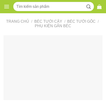
Skip
Tìm
to
kiếm:
content
TRANG CHỦ
/
BÉC TƯỚI CÂY
/
BÉC TƯỚI GỐC
/
PHỤ KIỆN GẮN BÉC