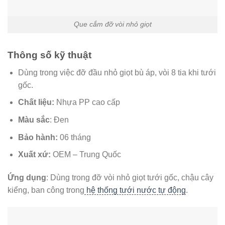
Que cắm đỡ vòi nhỏ giọt
Thông số kỹ thuật
Dùng trong việc đỡ đầu nhỏ giọt bù áp, vòi 8 tia khi tưới
gốc.
Chất liệu:
Nhựa PP cao cấp
Màu sắc
: Đen
Bảo hành:
06 tháng
Xuất xứ:
OEM – Trung Quốc
Ứng dụng
: Dùng trong đỡ vòi nhỏ giọt tưới gốc, chậu cây
kiểng, ban công trong
hệ thống tưới nước tự động
.