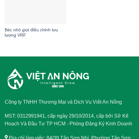
Béc nhỏ giọt điều chỉnh lưu
lượng VRF
Công ty TNHH Thương Mại và Dịch Vụ Việt An Nông
MST: 0312991941, cấp ngày 29/10/2014, cấp bởi Sở Kế
Hoạch Và Đầu Tư TP HCM - Phòng Đăng Ký Kinh Doanh
Địa chỉ làm việc: 84/39 Tân Sơn Nhì, Phường Tân Sơn