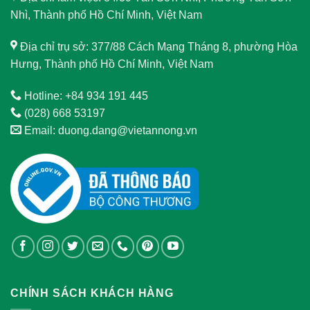
Nhì, Thành phố Hồ Chí Minh, Việt Nam
Địa chỉ trụ sở: 377/88 Cách Mạng Tháng 8, phường Hòa
Hưng, Thành phố Hồ Chí Minh, Việt Nam
Hotline: +84 934 191 445
(028) 668 53197
Email: duong.dang@vietannong.vn
CHÍNH SÁCH KHÁCH HÀNG