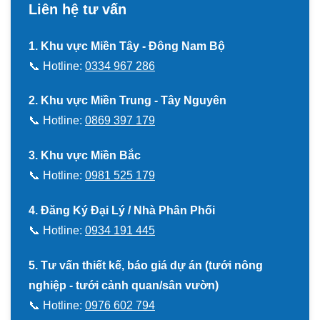
Liên hệ tư vấn
1. Khu vực Miền Tây - Đông Nam Bộ
📞 Hotline:
0334 967 286
2. Khu vực Miền Trung - Tây Nguyên
📞 Hotline:
0869 397 179
3. Khu vực Miền Bắc
📞 Hotline:
0981 525 179
4. Đăng Ký Đại Lý / Nhà Phân Phối
📞 Hotline:
0934 191 445
5. Tư vấn thiết kế, báo giá dự án (tưới nông
nghiệp - tưới cảnh quan/sân vườn)
📞 Hotline:
0976 602 794