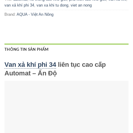
van xả khí phi 34
,
van xa khi tu dong
,
viet an nong
Brand:
AQUA - Việt An Nông
THÔNG TIN SẢN PHẨM
Van xả khí phi 34
liên tục cao cấp
Automat – Ấn Độ