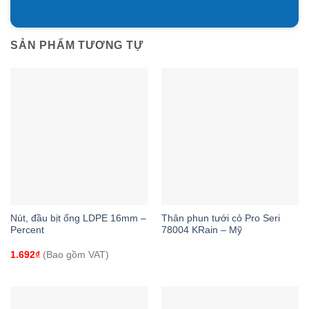
SẢN PHẨM TƯƠNG TỰ
Nút, đầu bịt ống LDPE 16mm –
Thân phun tưới cỏ Pro Seri
Percent
78004 KRain – Mỹ
1.692
₫
(Bao gồm VAT)