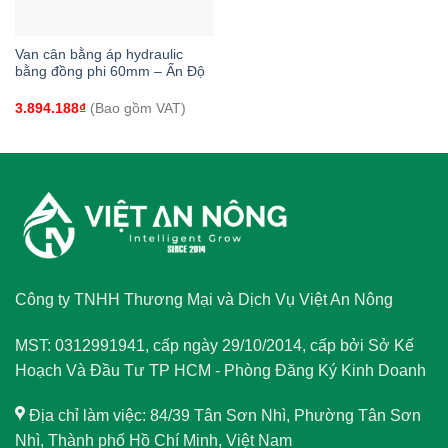
Van cân bằng áp hydraulic
bằng đồng phi 60mm – Ấn Độ
3.894.188
₫
(Bao gồm VAT)
Công ty TNHH Thương Mại và Dịch Vụ Việt An Nông
MST: 0312991941, cấp ngày 29/10/2014, cấp bởi Sở Kế
Hoạch Và Đầu Tư TP HCM - Phòng Đăng Ký Kinh Doanh
Địa chỉ làm việc: 84/39 Tân Sơn Nhì, Phường Tân Sơn
Nhì, Thành phố Hồ Chí Minh, Việt Nam