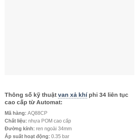
Thông số kỹ thuật
van xả khí
phi 34 liên tục
cao cấp từ Automat:
Mã hàng:
AQ88CP
Chất liệu:
nhựa POM cao cấp
Đường kính:
ren ngoài 34mm
Áp suất hoạt động:
0.35 bar