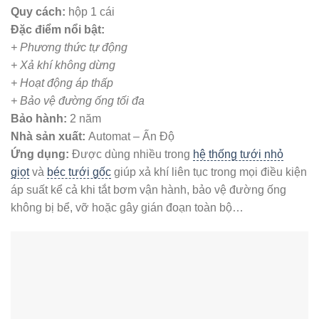
Quy cách:
hộp 1 cái
Đặc điểm nổi bật:
+ Phương thức tự động
+ Xả khí không dừng
+ Hoạt động áp thấp
+ Bảo vệ đường ống tối đa
Bảo hành:
2 năm
Nhà sản xuất:
Automat – Ấn Độ
Ứng dụng:
Được dùng nhiều trong
hệ thống tưới nhỏ
giọt
và
béc tưới gốc
giúp xả khí liên tục trong mọi điều kiện
áp suất kể cả khi tắt bơm vận hành, bảo vệ đường ống
không bị bể, vỡ hoặc gây gián đoạn toàn bộ…