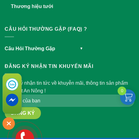
Thương hiệu tưới
CÂU HỎI THƯỜNG GẶP (FAQ) ?
Câu Hỏi Thường Gặp
▾
ĐĂNG KÝ NHẬN TIN KHUYẾN MÃI
Đăng ký nhận tin tức về khuyễn mãi, thông tin sản phẩm
của Việt An Nông !
0