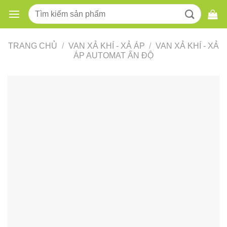
Skip
Tìm
to
kiếm:
content
TRANG CHỦ
/
VAN XẢ KHÍ - XẢ ÁP
/
VAN XẢ KHÍ - XẢ
ÁP AUTOMAT ẤN ĐỘ