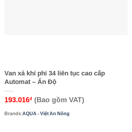
Van xả khí phi 34 liên tục cao cấp
Automat – Ấn Độ
193.016
(Bao gồm VAT)
₫
Brands:
AQUA - Việt An Nông