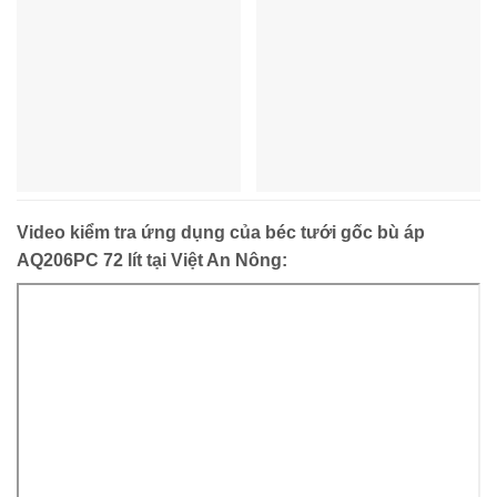
Video kiểm tra ứng dụng của béc tưới gốc bù áp
AQ206PC 72 lít tại Việt An Nông: