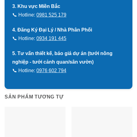
3. Khu vực Miền Bắc
📞 Hotline:
0981 525 179
4. Đăng Ký Đại Lý / Nhà Phân Phối
📞 Hotline:
0934 191 445
5. Tư vấn thiết kế, báo giá dự án (tưới nông
nghiệp - tưới cảnh quan/sân vườn)
📞 Hotline:
0976 602 794
SẢN PHẨM TƯƠNG TỰ