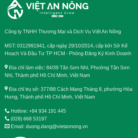
Công ty TNHH Thương Mại và Dịch Vụ Việt An Nông
MST: 0312991941, cấp ngày 29/10/2014, cấp bởi Sở Kế
Hoạch Và Đầu Tư TP HCM - Phòng Đăng Ký Kinh Doanh
Địa chỉ làm việc: 84/39 Tân Sơn Nhì, Phường Tân Sơn
Nhì, Thành phố Hồ Chí Minh, Việt Nam
Địa chỉ trụ sở: 377/88 Cách Mạng Tháng 8, phường Hòa
Hưng, Thành phố Hồ Chí Minh, Việt Nam
Hotline: +84 934 191 445
(028) 668 53197
Email: duong.dang@vietannong.vn