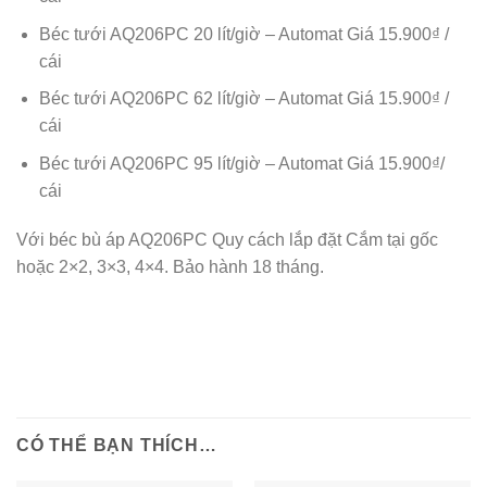
Béc tưới AQ206PC 20 lít/giờ – Automat Giá 15.900₫ /
cái
Béc tưới AQ206PC 62 lít/giờ – Automat Giá 15.900₫ /
cái
Béc tưới AQ206PC 95 lít/giờ – Automat Giá 15.900₫/
cái
Với béc bù áp AQ206PC Quy cách lắp đặt Cắm tại gốc
hoặc 2×2, 3×3, 4×4. Bảo hành 18 tháng.
CÓ THỂ BẠN THÍCH…