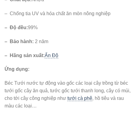
– Chống tia UV và hóa chất ăn mòn nông nghiệp
– Độ đều:
99%
– Bảo hành:
2 năm
– Hãng sản xuất:
Ấn Độ
Ứng dụng:
Béc Tưới nước tự động vào gốc các loại cây trồng từ béc
tưới gốc cây ăn quả, tước gốc tưới thanh long, cây có múi,
cho tới cây công nghiệp như
tưới cà phê
, hồ tiêu và rau
màu các loại…