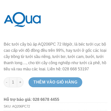
Béc tưới cây bù áp AQ206PC 72 lít/giờ, là béc tưới cục bộ
cao cấp với độ đồng đều trên 99%, hay tưới ở gốc các loại
cây trồng từ tưới sầu riêng, tưới bơ, tưới cam, bưởi, tưới
thanh long…, cho tới cây công nghiệp như tưới cà phê, hồ
tiêu và rau màu các loại. Liên hệ: 028 668 53197
Béc tưới cây bù áp AQ206PC 72 lít - ẤN ĐỘ số lượng
THÊM VÀO GIỎ HÀNG
Hỗ trợ báo giá: 028 6678 4455
SKU:
AQ206PC72