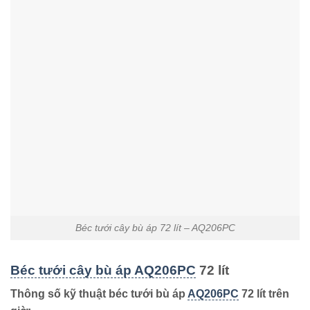
Béc tưới cây bù áp 72 lít – AQ206PC
Béc tưới cây bù áp AQ206PC
72 lít
Thông số kỹ thuật béc tưới bù áp
AQ206PC
72 lít trên