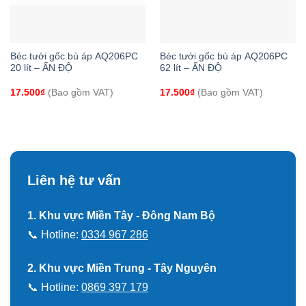
Béc tưới gốc bù áp AQ206PC
Béc tưới gốc bù áp AQ206PC
20 lít – ẤN ĐỘ
62 lít – ẤN ĐỘ
17.500
₫
(Bao gồm VAT)
17.500
₫
(Bao gồm VAT)
Liên hệ tư vấn
1. Khu vực Miền Tây - Đông Nam Bộ
📞 Hotline:
0334 967 286
2. Khu vực Miền Trung - Tây Nguyên
📞 Hotline:
0869 397 179