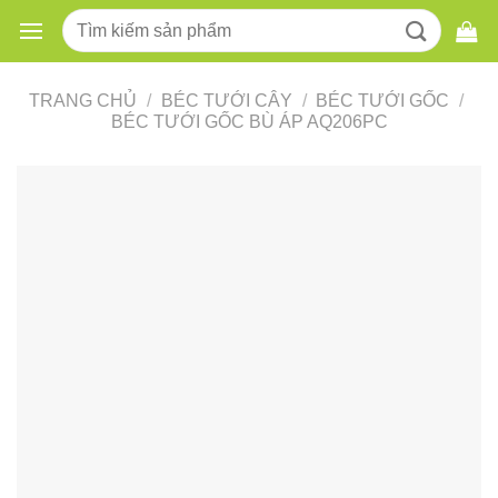
Skip
Tìm
to
kiếm:
content
TRANG CHỦ
/
BÉC TƯỚI CÂY
/
BÉC TƯỚI GỐC
/
BÉC TƯỚI GỐC BÙ ÁP AQ206PC