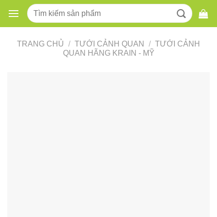
Skip
Tìm
to
kiếm:
content
TRANG CHỦ
/
TƯỚI CẢNH QUAN
/
TƯỚI CẢNH
QUAN HÃNG KRAIN - MỸ