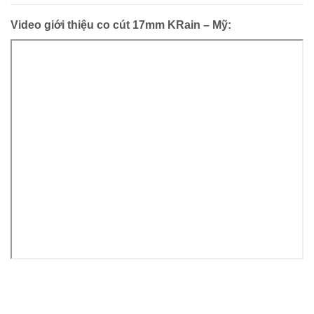
Video giới thiệu co cút 17mm KRain – Mỹ: