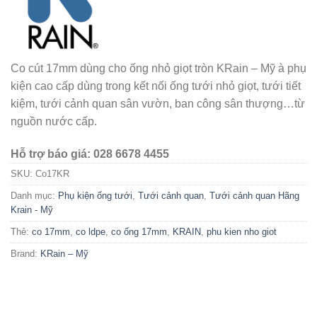
Co cút 17mm dùng cho ống nhỏ giọt tròn KRain – Mỹ à phụ
kiện cao cấp dùng trong kết nối ống tưới nhỏ giọt, tưới tiết
kiệm, tưới cảnh quan sân vườn, ban công sân thượng…từ
nguồn nước cấp.
Hỗ trợ báo giá: 028 6678 4455
SKU:
Co17KR
Danh mục:
Phụ kiện ống tưới
,
Tưới cảnh quan
,
Tưới cảnh quan Hãng
Krain - Mỹ
Thẻ:
co 17mm
,
co ldpe
,
co ống 17mm
,
KRAIN
,
phu kien nho giot
Brand:
KRain – Mỹ