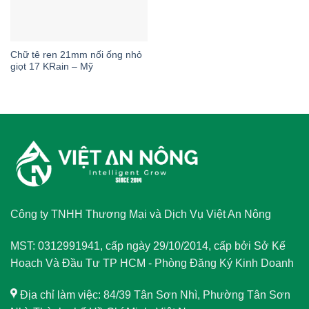
Chữ tê ren 21mm nối ống nhỏ
giọt 17 KRain – Mỹ
Công ty TNHH Thương Mại và Dịch Vụ Việt An Nông
MST: 0312991941, cấp ngày 29/10/2014, cấp bởi Sở Kế
Hoạch Và Đầu Tư TP HCM - Phòng Đăng Ký Kinh Doanh
Địa chỉ làm việc: 84/39 Tân Sơn Nhì, Phường Tân Sơn