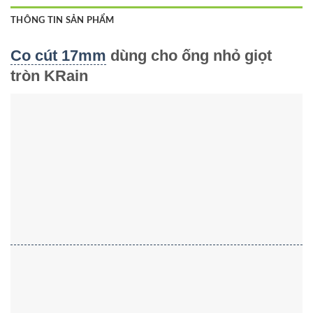
THÔNG TIN SẢN PHẨM
Co cút 17mm
dùng cho ống nhỏ giọt
tròn KRain