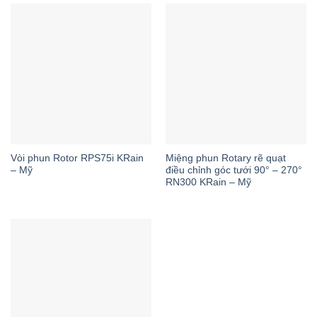
Vòi phun Rotor RPS75i KRain
Miệng phun Rotary rẽ quạt
– Mỹ
điều chỉnh góc tưới 90° – 270°
RN300 KRain – Mỹ