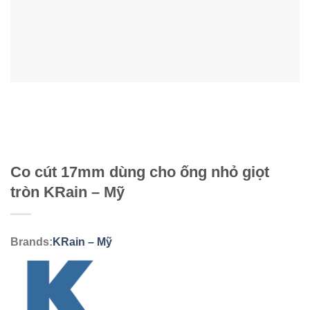
Co cút 17mm dùng cho ống nhỏ giọt
tròn KRain – Mỹ
Brands:
KRain – Mỹ