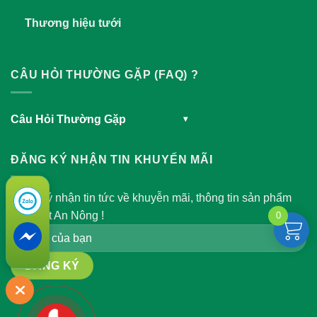
Thương hiệu tưới
CÂU HỎI THƯỜNG GẶP (FAQ) ?
Câu Hỏi Thường Gặp
▾
ĐĂNG KÝ NHẬN TIN KHUYẾN MÃI
Đăng ký nhận tin tức về khuyễn mãi, thông tin sản phẩm
của Việt An Nông !
0