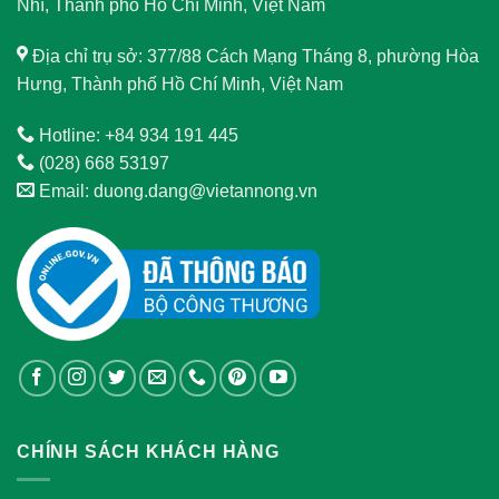
Nhì, Thành phố Hồ Chí Minh, Việt Nam
Địa chỉ trụ sở: 377/88 Cách Mạng Tháng 8, phường Hòa
Hưng, Thành phố Hồ Chí Minh, Việt Nam
Hotline: +84 934 191 445
(028) 668 53197
Email: duong.dang@vietannong.vn
CHÍNH SÁCH KHÁCH HÀNG