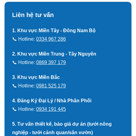
Liên hệ tư vấn
1. Khu vực Miền Tây - Đông Nam Bộ
📞 Hotline:
0334 967 286
2. Khu vực Miền Trung - Tây Nguyên
📞 Hotline:
0869 397 179
3. Khu vực Miền Bắc
📞 Hotline:
0981 525 179
4. Đăng Ký Đại Lý / Nhà Phân Phối
📞 Hotline:
0934 191 445
5. Tư vấn thiết kế, báo giá dự án (tưới nông
nghiệp - tưới cảnh quan/sân vườn)