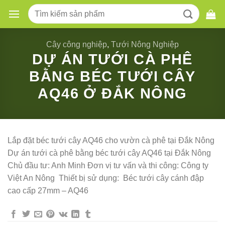
Skip
Tìm
to
kiếm:
content
Cây công nghiệp
,
Tưới Nông Nghiệp
DỰ ÁN TƯỚI CÀ PHÊ
BẰNG BÉC TƯỚI CÂY
AQ46 Ở ĐẮK NÔNG
Lắp đặt béc tưới cây AQ46 cho vườn cà phê tại Đắk Nông
Dự án tưới cà phê bằng béc tưới cây AQ46 tại Đắk Nông
Chủ đầu tư: Anh Minh Đơn vị tư vấn và thi công: Công ty
Việt An Nông Thiết bị sử dụng: Béc tưới cây cánh đập
cao cấp 27mm – AQ46