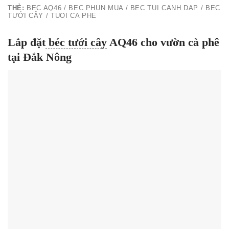
THẺ:
BEC AQ46 / BEC PHUN MUA / BEC TUI CANH DAP / BEC
TƯỚI CÂY / TUOI CA PHE
Lắp đặt
béc tưới cây
AQ46 cho vườn cà phê
tại Đắk Nông