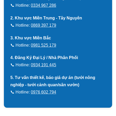
📞 Hotline:
0334 967 286
2. Khu vực Miền Trung - Tây Nguyên
📞 Hotline:
0869 397 179
3. Khu vực Miền Bắc
📞 Hotline:
0981 525 179
4. Đăng Ký Đại Lý / Nhà Phân Phối
📞 Hotline:
0934 191 445
5. Tư vấn thiết kế, báo giá dự án (tưới nông
nghiệp - tưới cảnh quan/sân vườn)
📞 Hotline:
0976 602 794