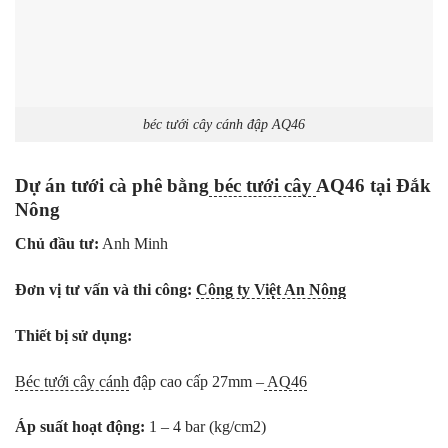
béc tưới cây cánh đập AQ46
Dự án tưới cà phê bằng
béc tưới cây
AQ46 tại Đắk
Nông
Chủ đầu tư:
Anh Minh
Đơn vị tư vấn và thi công:
Công ty Việt An Nông
Thiết bị sử dụng:
Béc tưới cây cánh
đập cao cấp 27mm –
AQ46
Áp suất hoạt động:
1 – 4 bar (kg/cm2)