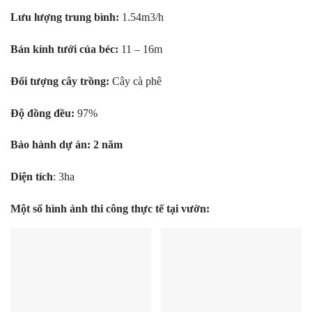
Lưu lượng trung bình:
1.54m3/h
Bán kính tưới của béc:
11 – 16m
Đối tượng cây trồng:
Cây cà phê
Độ đồng đều:
97%
Bảo hành dự án: 2 năm
Diện tích
: 3ha
Một số hình ảnh thi công thực tế tại vườn: