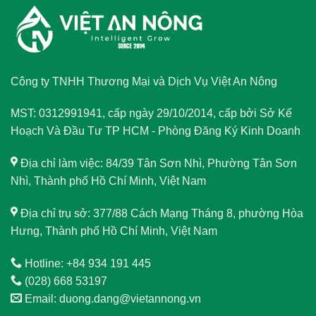
Công ty TNHH Thương Mại và Dịch Vụ Việt An Nông
MST: 0312991941, cấp ngày 29/10/2014, cấp bởi Sở Kế
Hoạch Và Đầu Tư TP HCM - Phòng Đăng Ký Kinh Doanh
Địa chỉ làm việc: 84/39 Tân Sơn Nhì, Phường Tân Sơn
Nhì, Thành phố Hồ Chí Minh, Việt Nam
Địa chỉ trụ sở: 377/88 Cách Mạng Tháng 8, phường Hòa
Hưng, Thành phố Hồ Chí Minh, Việt Nam
Hotline: +84 934 191 445
(028) 668 53197
Email: duong.dang@vietannong.vn