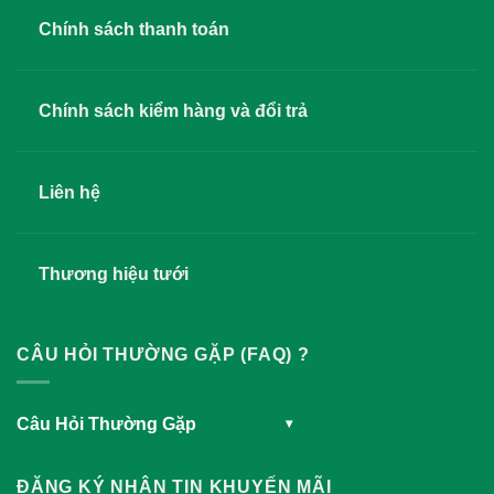
Chính sách thanh toán
Chính sách kiểm hàng và đổi trả
Liên hệ
Thương hiệu tưới
CÂU HỎI THƯỜNG GẶP (FAQ) ?
Câu Hỏi Thường Gặp
▾
ĐĂNG KÝ NHẬN TIN KHUYẾN MÃI