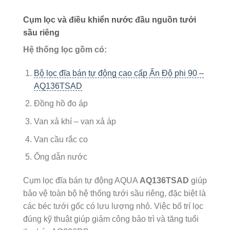
Cụm lọc và điều khiển nước đầu nguồn tưới
sầu riêng
Hệ thống lọc gồm có:
Bộ lọc đĩa bán tự động cao cấp Ấn Độ phi 90 –
AQ136TSAD
Đồng hồ đo áp
Van xả khí – van xả áp
Van cầu rắc co
Ống dẫn nước
Cụm lọc đĩa bán tự động AQUA
AQ136TSAD
giúp
bảo vệ toàn bộ hệ thống tưới sầu riêng, đặc biệt là
các béc tưới gốc có lưu lượng nhỏ. Việc bố trí lọc
đúng kỹ thuật giúp giảm công bảo trì và tăng tuổi