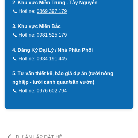
2. Khu vực Miền Trung - Tây Nguyên
📞 Hotline:
0869 397 179
3. Khu vực Miền Bắc
📞 Hotline:
0981 525 179
4. Đăng Ký Đại Lý / Nhà Phân Phối
📞 Hotline:
0934 191 445
5. Tư vấn thiết kế, báo giá dự án (tưới nông
nghiệp - tưới cảnh quan/sân vườn)
📞 Hotline:
0976 602 794
DỰ ÁN LẮP ĐẶT HỆ