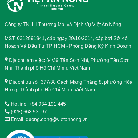
Công ty TNHH Thương Mại và Dịch Vụ Việt An Nông
MST: 0312991941, cấp ngày 29/10/2014, cấp bởi Sở Kế
Hoạch Và Đầu Tư TP HCM - Phòng Đăng Ký Kinh Doanh
Địa chỉ làm việc: 84/39 Tân Sơn Nhì, Phường Tân Sơn
Nhì, Thành phố Hồ Chí Minh, Việt Nam
Địa chỉ trụ sở: 377/88 Cách Mạng Tháng 8, phường Hòa
Hưng, Thành phố Hồ Chí Minh, Việt Nam
Hotline: +84 934 191 445
(028) 668 53197
Email: duong.dang@vietannong.vn