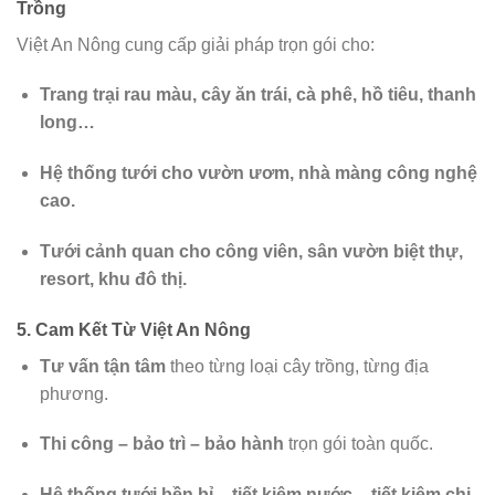
Trồng
Việt An Nông cung cấp giải pháp trọn gói cho:
Trang trại rau màu, cây ăn trái, cà phê, hồ tiêu, thanh
long…
Hệ thống tưới cho vườn ươm, nhà màng công nghệ
cao.
Tưới cảnh quan cho công viên, sân vườn biệt thự,
resort, khu đô thị.
5. Cam Kết Từ Việt An Nông
Tư vấn tận tâm
theo từng loại cây trồng, từng địa
phương.
Thi công – bảo trì – bảo hành
trọn gói toàn quốc.
Hệ thống tưới bền bỉ – tiết kiệm nước – tiết kiệm chi