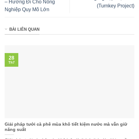
– Hướng Đi Cho Nông
(Turnkey Project)
Nghiệp Quy Mô Lớn
BÀI LIÊN QUAN
28
Th7
Giải pháp tưới cà phê mùa khô tiết kiệm nước mà vẫn giữ
năng suất