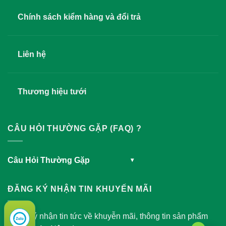
Chính sách kiểm hàng và đổi trả
Liên hệ
Thương hiệu tưới
CÂU HỎI THƯỜNG GẶP (FAQ) ?
Câu Hỏi Thường Gặp
▾
ĐĂNG KÝ NHẬN TIN KHUYẾN MÃI
Đăng ký nhận tin tức về khuyễn mãi, thông tin sản phẩm