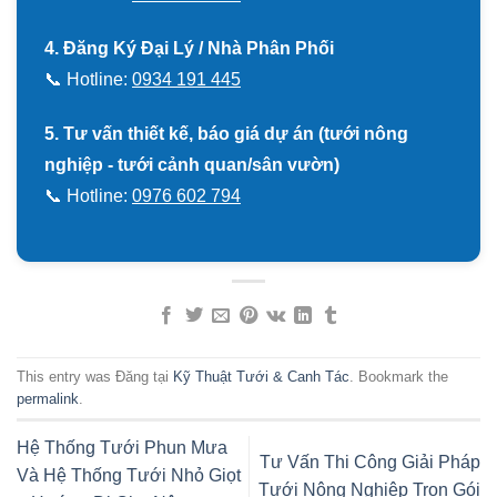
4. Đăng Ký Đại Lý / Nhà Phân Phối
📞 Hotline:
0934 191 445
5. Tư vấn thiết kế, báo giá dự án (tưới nông
nghiệp - tưới cảnh quan/sân vườn)
📞 Hotline:
0976 602 794
This entry was Đăng tại
Kỹ Thuật Tưới & Canh Tác
. Bookmark the
permalink
.
Hệ Thống Tưới Phun Mưa
Tư Vấn Thi Công Giải Pháp
Và Hệ Thống Tưới Nhỏ Giọt
Tưới Nông Nghiệp Trọn Gói