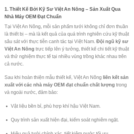
1. Thiết Kế Bởi Kỹ Sư Việt An Nông – Sản Xuất Qua
Nhà Máy OEM Đạt Chuẩn
Tại Việt An Nông, mỗi sản phẩm tưới không chỉ đơn thuần
là thiết bị – mà là kết quả của quá trình nghiên cứu kỹ thuật
sâu sát với thực tiễn canh tác tại Việt Nam.
Đội ngũ kỹ sư
Việt An Nông
trực tiếp lên ý tưởng, thiết kế chi tiết kỹ thuật
và thử nghiệm thực tế tại nhiều vùng trồng khác nhau trên
cả nước.
Sau khi hoàn thiện mẫu thiết kế, Việt An Nông
liên kết sản
xuất với các nhà máy OEM đạt chuẩn chất lượng
trong
và ngoài nước, đảm bảo:
Vật liệu bền bỉ, phù hợp khí hậu Việt Nam.
Quy trình sản xuất hiện đại, kiểm soát nghiêm ngặt.
Hiệu quả tưới chính xác, tiết kiệm nước tối ưu.