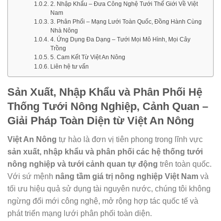
2. Nhập Khẩu – Đưa Công Nghệ Tưới Thế Giới Về Việt
Nam
3. Phân Phối – Mạng Lưới Toàn Quốc, Đồng Hành Cùng
Nhà Nông
4. Ứng Dụng Đa Dạng – Tưới Mọi Mô Hình, Mọi Cây
Trồng
5. Cam Kết Từ Việt An Nông
Liên hệ tư vấn
Sản Xuất, Nhập Khẩu và Phân Phối Hệ
Thống Tưới Nông Nghiệp, Cảnh Quan –
Giải Pháp Toàn Diện từ Việt An Nông
Việt An Nông
tự hào là đơn vị tiên phong trong lĩnh vực
sản xuất, nhập khẩu và phân phối các hệ thống tưới
nông nghiệp và tưới cảnh quan tự động
trên toàn quốc.
Với sứ mệnh
nâng tầm giá trị nông nghiệp Việt Nam
và
tối ưu hiệu quả sử dụng tài nguyên nước, chúng tôi không
ngừng đổi mới công nghệ, mở rộng hợp tác quốc tế và
phát triển mạng lưới phân phối toàn diện.