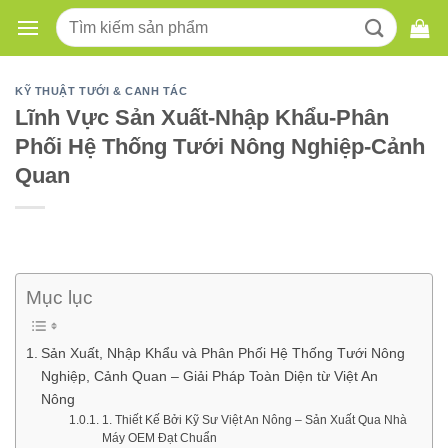
Skip
Tìm
to
kiếm:
content
KỸ THUẬT TƯỚI & CANH TÁC
Lĩnh Vực Sản Xuất-Nhập Khẩu-Phân
Phối Hệ Thống Tưới Nông Nghiệp-Cảnh
Quan
Mục lục
Sản Xuất, Nhập Khẩu và Phân Phối Hệ Thống Tưới Nông
Nghiệp, Cảnh Quan – Giải Pháp Toàn Diện từ Việt An
Nông
1. Thiết Kế Bởi Kỹ Sư Việt An Nông – Sản Xuất Qua Nhà
Máy OEM Đạt Chuẩn