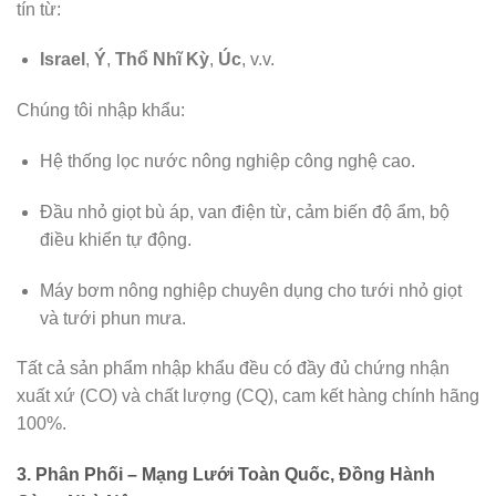
tín từ:
Israel
,
Ý
,
Thổ Nhĩ Kỳ
,
Úc
, v.v.
Chúng tôi nhập khẩu:
Hệ thống lọc nước nông nghiệp công nghệ cao.
Đầu nhỏ giọt bù áp, van điện từ, cảm biến độ ẩm, bộ
điều khiển tự động.
Máy bơm nông nghiệp chuyên dụng cho tưới nhỏ giọt
và tưới phun mưa.
Tất cả sản phẩm nhập khẩu đều có đầy đủ chứng nhận
xuất xứ (CO) và chất lượng (CQ), cam kết hàng chính hãng
100%.
3. Phân Phối – Mạng Lưới Toàn Quốc, Đồng Hành