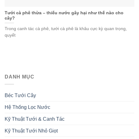
Tưới cà phê thừa – thiếu nước gây hại như thế nào cho
cây?
Trong canh tác cà phê, tưới cà phê là khâu cực kỳ quan trọng,
quyết
DANH MỤC
Béc Tưới Cây
Hệ Thống Lọc Nước
Kỹ Thuật Tưới & Canh Tác
Kỹ Thuật Tưới Nhỏ Giọt