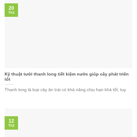
20
Th3
Kỹ thuật tưới thanh long tiết kiệm nước giúp cây phát triển
tốt
Thanh long là loại cây ăn trái có khả năng chịu hạn khá tốt, tuy
12
Th2