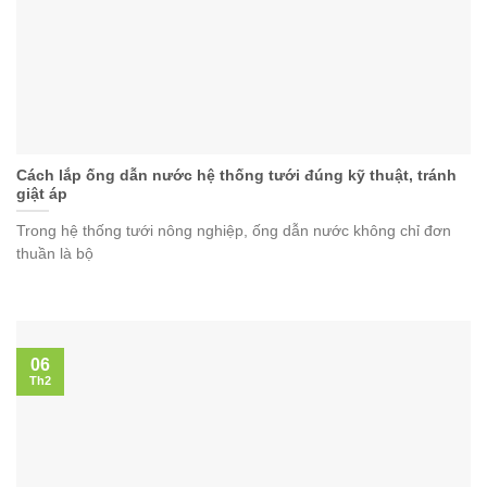
Cách lắp ống dẫn nước hệ thống tưới đúng kỹ thuật, tránh
giật áp
Trong hệ thống tưới nông nghiệp, ống dẫn nước không chỉ đơn
thuần là bộ
06
Th2