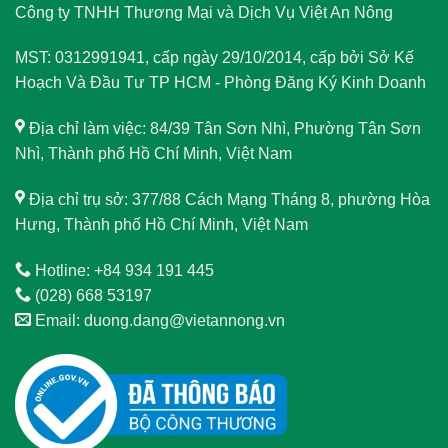
Công ty TNHH Thương Mại và Dịch Vụ Việt An Nông
MST: 0312991941, cấp ngày 29/10/2014, cấp bởi Sở Kế
Hoạch Và Đầu Tư TP HCM - Phòng Đăng Ký Kinh Doanh
Địa chỉ làm việc: 84/39 Tân Sơn Nhì, Phường Tân Sơn
Nhì, Thành phố Hồ Chí Minh, Việt Nam
Địa chỉ trụ sở: 377/88 Cách Mạng Tháng 8, phường Hòa
Hưng, Thành phố Hồ Chí Minh, Việt Nam
Hotline: +84 934 191 445
(028) 668 53197
Email: duong.dang@vietannong.vn