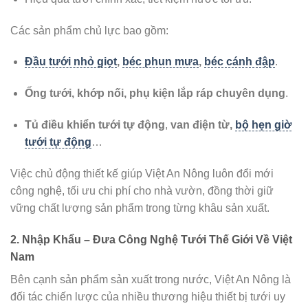
Các sản phẩm chủ lực bao gồm:
Đầu tưới nhỏ giọt
,
béc phun mưa
,
béc cánh đập
.
Ống tưới, khớp nối, phụ kiện lắp ráp chuyên dụng
.
Tủ điều khiển tưới tự động
,
van điện từ,
bộ hẹn giờ
tưới tự động
…
Việc chủ động thiết kế giúp Việt An Nông luôn đổi mới
công nghệ, tối ưu chi phí cho nhà vườn, đồng thời giữ
vững chất lượng sản phẩm trong từng khâu sản xuất.
2. Nhập Khẩu – Đưa Công Nghệ Tưới Thế Giới Về Việt
Nam
Bên cạnh sản phẩm sản xuất trong nước, Việt An Nông là
đối tác chiến lược của nhiều thương hiệu thiết bị tưới uy