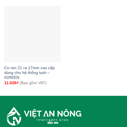
Co ren 21 ra 17mm cao cấp
dùng cho hệ thống tưới –
IGREEN
11.026
₫
(Bao gồm VAT)