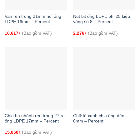
Van ren trong 21mm nối ống
Nút bịt ống LDPE phi 25 kiểu
LDPE 16mm – Percent
vòng số 8 – Percent
10.617
₫
(Bao gồm VAT)
2.276
₫
(Bao gồm VAT)
Chia ba nhánh ren trong 27 ra
Chữ tê xanh chia ống dẻo
ống LDPE 17mm – Percent
6mm – Percent
15.050
₫
(Bao gồm VAT)