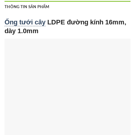
THÔNG TIN SẢN PHẨM
Ống tưới cây
LDPE đường kính 16mm,
dày 1.0mm