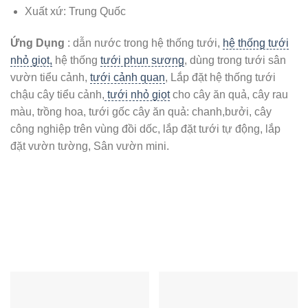
Xuất xứ: Trung Quốc
Ứng Dụng
: dẫn nước trong hệ thống tưới,
hệ thống tưới
nhỏ giọt,
hệ thống
tưới phun sương
, dùng trong tưới sân
vườn tiểu cảnh,
tưới cảnh quan
, Lắp đặt hệ thống tưới
chậu cây tiểu cảnh,
tưới nhỏ giọt
cho cây ăn quả, cây rau
màu, trồng hoa, tưới gốc cây ăn quả: chanh,bưởi, cây
công nghiệp trên vùng đồi dốc, lắp đặt tưới tự động, lắp
đặt vườn tường, Sân vườn mini.