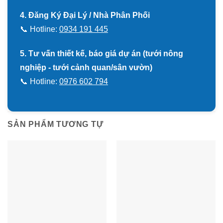
4. Đăng Ký Đại Lý / Nhà Phân Phối
📞 Hotline:
0934 191 445
5. Tư vấn thiết kế, báo giá dự án (tưới nông
nghiệp - tưới cảnh quan/sân vườn)
📞 Hotline:
0976 602 794
SẢN PHẨM TƯƠNG TỰ