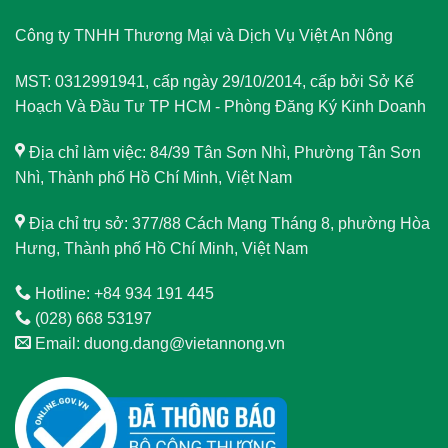
Công ty TNHH Thương Mại và Dịch Vụ Việt An Nông
MST: 0312991941, cấp ngày 29/10/2014, cấp bởi Sở Kế
Hoạch Và Đầu Tư TP HCM - Phòng Đăng Ký Kinh Doanh
Địa chỉ làm việc: 84/39 Tân Sơn Nhì, Phường Tân Sơn
Nhì, Thành phố Hồ Chí Minh, Việt Nam
Địa chỉ trụ sở: 377/88 Cách Mạng Tháng 8, phường Hòa
Hưng, Thành phố Hồ Chí Minh, Việt Nam
Hotline: +84 934 191 445
(028) 668 53197
Email: duong.dang@vietannong.vn