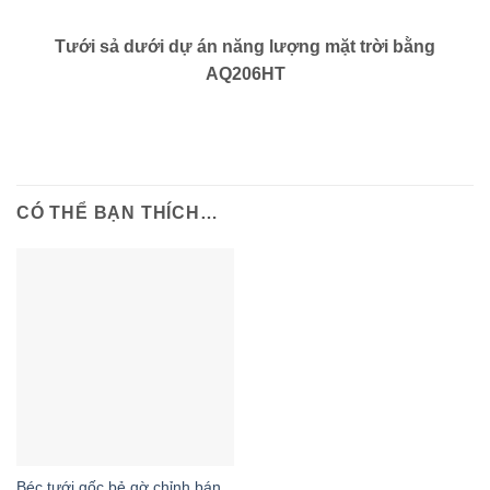
Tưới sả dưới dự án năng lượng mặt trời bằng
AQ206HT
CÓ THỂ BẠN THÍCH…
Béc tưới gốc bẻ gờ chỉnh bán