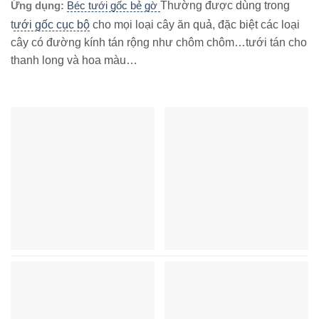
Ứng dụng:
Béc tưới gốc bẻ gờ
Thường được dùng trong
t
ưới gốc cục bộ
cho mọi loại cây ăn quả, đặc biệt các loại
cây có đường kính tán rộng như chôm chôm…tưới tán cho
thanh long và hoa màu…