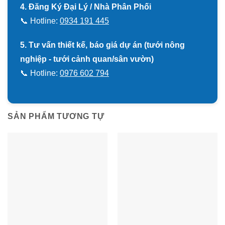
4. Đăng Ký Đại Lý / Nhà Phân Phối
📞 Hotline:
0934 191 445
5. Tư vấn thiết kế, báo giá dự án (tưới nông
nghiệp - tưới cảnh quan/sân vườn)
📞 Hotline:
0976 602 794
SẢN PHẨM TƯƠNG TỰ