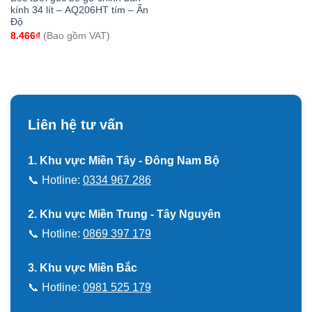
kính 34 lít – AQ206HT tím – Ấn
Độ
8.466
₫
(Bao gồm VAT)
Liên hệ tư vấn
1. Khu vực Miền Tây - Đông Nam Bộ
📞 Hotline:
0334 967 286
2. Khu vực Miền Trung - Tây Nguyên
📞 Hotline:
0869 397 179
3. Khu vực Miền Bắc
📞 Hotline:
0981 525 179