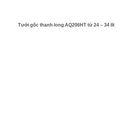
Tưới gốc thanh long AQ206HT từ 24 – 34 lít