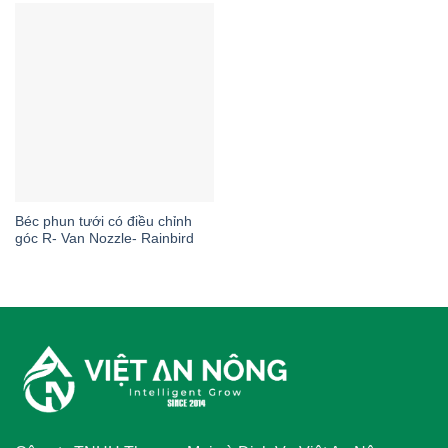
Béc phun tưới có điều chỉnh
góc R- Van Nozzle- Rainbird