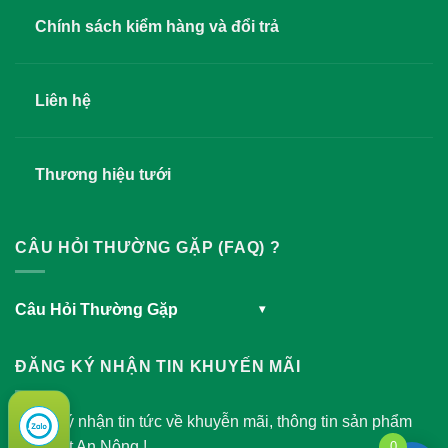
Chính sách kiểm hàng và đổi trả
Liên hệ
Thương hiệu tưới
CÂU HỎI THƯỜNG GẶP (FAQ) ?
Câu Hỏi Thường Gặp
▾
ĐĂNG KÝ NHẬN TIN KHUYẾN MÃI
Đăng ký nhận tin tức về khuyễn mãi, thông tin sản phẩm
của Việt An Nông !
0