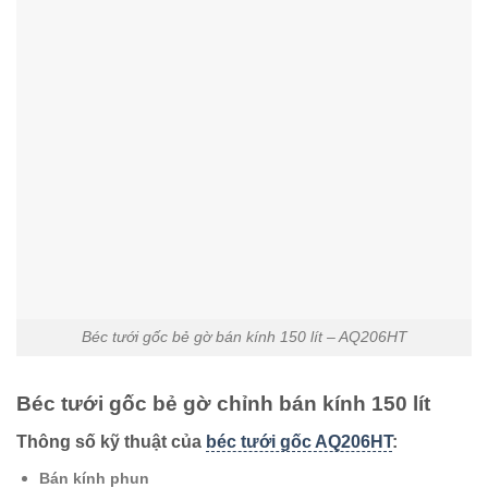
Béc tưới gốc bẻ gờ bán kính 150 lít – AQ206HT
Béc tưới gốc bẻ gờ chỉnh bán kính 150 lít
Thông số kỹ thuật của
béc tưới gốc AQ206HT
:
Bán kính phun