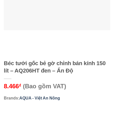
Béc tưới gốc bẻ gờ chỉnh bán kính 150
lít – AQ206HT đen – Ấn Độ
8.466
(Bao gồm VAT)
₫
Brands:
AQUA - Việt An Nông