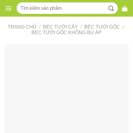
Skip
Tìm
to
kiếm:
content
TRANG CHỦ
/
BÉC TƯỚI CÂY
/
BÉC TƯỚI GỐC
/
BÉC TƯỚI GỐC KHÔNG BÙ ÁP