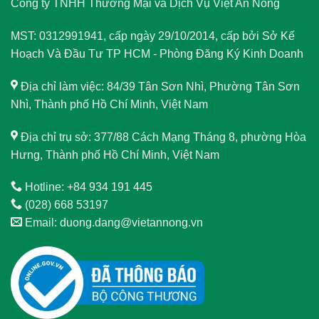
Công ty TNHH Thương Mại và Dịch Vụ Việt An Nông
MST: 0312991941, cấp ngày 29/10/2014, cấp bởi Sở Kế
Hoạch Và Đầu Tư TP HCM - Phòng Đăng Ký Kinh Doanh
Địa chỉ làm việc: 84/39 Tân Sơn Nhì, Phường Tân Sơn
Nhì, Thành phố Hồ Chí Minh, Việt Nam
Địa chỉ trụ sở: 377/88 Cách Mạng Tháng 8, phường Hòa
Hưng, Thành phố Hồ Chí Minh, Việt Nam
Hotline: +84 934 191 445
(028) 668 53197
Email: duong.dang@vietannong.vn