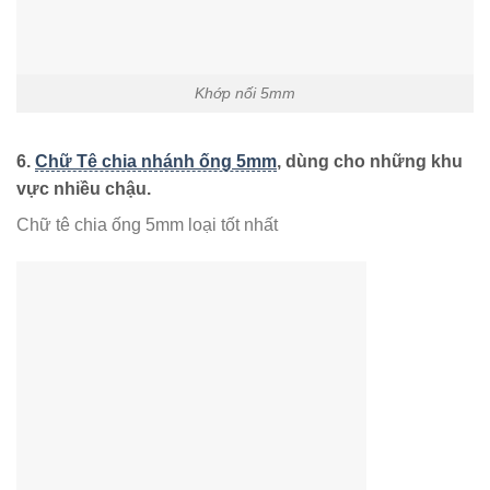
Khớp nối 5mm
6.
Chữ Tê chia nhánh ống 5mm
, dùng cho những khu
vực nhiều chậu.
Chữ tê chia ống 5mm loại tốt nhất