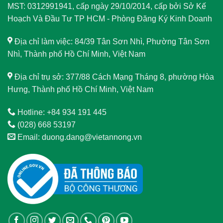
MST: 0312991941, cấp ngày 29/10/2014, cấp bởi Sở Kế
Hoạch Và Đầu Tư TP HCM - Phòng Đăng Ký Kinh Doanh
Địa chỉ làm việc: 84/39 Tân Sơn Nhì, Phường Tân Sơn
Nhì, Thành phố Hồ Chí Minh, Việt Nam
Địa chỉ trụ sở: 377/88 Cách Mạng Tháng 8, phường Hòa
Hưng, Thành phố Hồ Chí Minh, Việt Nam
Hotline: +84 934 191 445
(028) 668 53197
Email: duong.dang@vietannong.vn