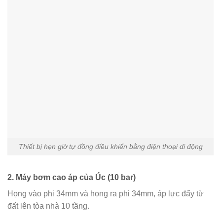
Thiết bị hẹn giờ tự đồng điều khiển bằng điện thoại di động
2. Máy bơm cao áp của Úc (10 bar)
Họng vào phi 34mm và họng ra phi 34mm, áp lực đẩy từ
đất lên tòa nhà 10 tầng.