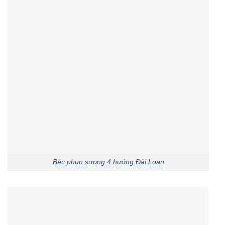
Béc phun sương 4 hướng Đài Loan