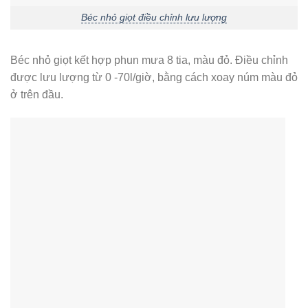
Béc nhỏ giọt điều chỉnh lưu lượng
Béc nhỏ giọt kết hợp phun mưa 8 tia, màu đỏ. Điều chỉnh
được lưu lượng từ 0 -70l/giờ, bằng cách xoay núm màu đỏ
ở trên đầu.