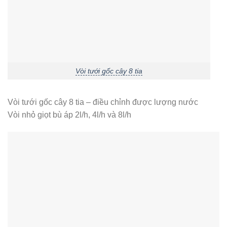
Vòi tưới gốc cây 8 tia
Vòi tưới gốc cây 8 tia – điều chỉnh được lượng nước
Vòi nhỏ giọt bù áp 2l/h, 4l/h và 8l/h