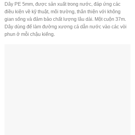
Dây PE 5mm, được sản xuất trong nước, đáp ứng các
điều kiện về kỹ thuật, môi trường, thân thiện với không
gian sống và đảm bảo chất lượng lâu dài. Một cuộn 37m.
Dây dùng để làm đường xương cá dẫn nước vào các vòi
phun ở mỗi chậu kiểng.