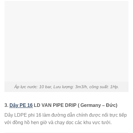
Áp lực nước: 10 bar, Lưu lượng: 3m3/h, công suất: 1Hp.
3.
Dây PE 16
LD VAN PIPE DRIP ( Germany – Đức)
Dây LDPE phi 16 làm đường dẫn chính được nối trực tiếp
với đồng hồ hẹn giờ và chạy dọc các khu vực tưới.