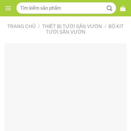
Skip
Tìm
to
kiếm:
content
TRANG CHỦ
/
THIẾT BỊ TƯỚI SÂN VƯỜN
/
BỘ KIT
TƯỚI SÂN VƯỜN