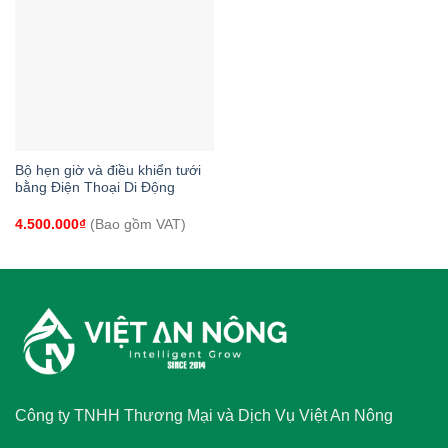
Bộ hẹn giờ và điều khiển tưới
bằng Điện Thoại Di Động
4.500.000
₫
(Bao gồm VAT)
Công ty TNHH Thương Mại và Dịch Vụ Việt An Nông