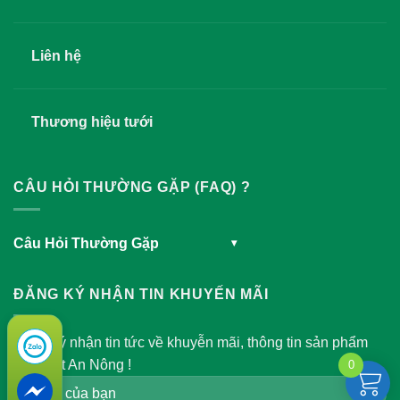
Liên hệ
Thương hiệu tưới
CÂU HỎI THƯỜNG GẶP (FAQ) ?
Câu Hỏi Thường Gặp
▾
ĐĂNG KÝ NHẬN TIN KHUYẾN MÃI
Đăng ký nhận tin tức về khuyễn mãi, thông tin sản phẩm
của Việt An Nông !
0