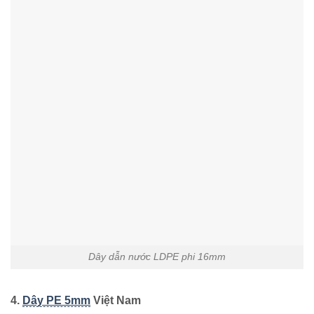
Dây dẫn nước LDPE phi 16mm
4.
Dây PE 5mm
Việt Nam