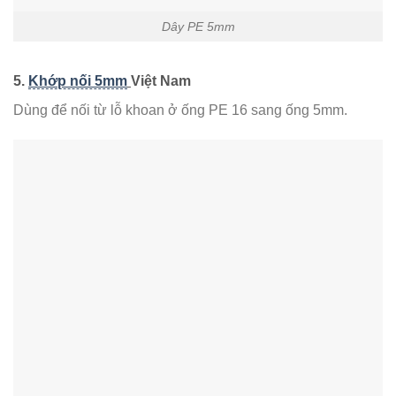
Dây PE 5mm
5.
Khớp nối 5mm
Việt Nam
Dùng để nối từ lỗ khoan ở ống PE 16 sang ống 5mm.