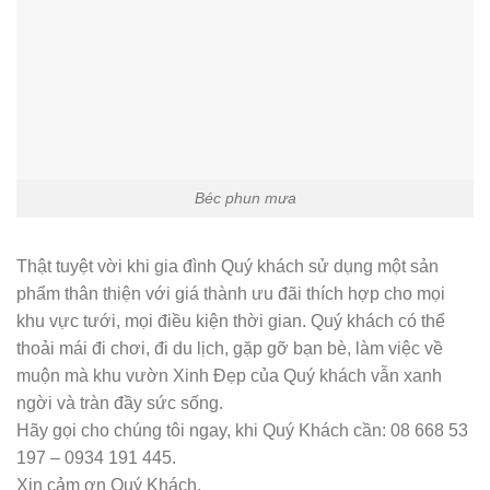
Béc phun mưa
Thật tuyệt vời khi gia đình Quý khách sử dụng một sản
phẩm thân thiện với giá thành ưu đãi thích hợp cho mọi
khu vực tưới, mọi điều kiện thời gian. Quý khách có thể
thoải mái đi chơi, đi du lịch, gặp gỡ bạn bè, làm việc về
muộn mà khu vườn Xinh Đẹp của Quý khách vẫn xanh
ngời và tràn đầy sức sống.
Hãy gọi cho chúng tôi ngay, khi Quý Khách cần: 08 668 53
197 – 0934 191 445.
Xin cảm ơn Quý Khách.